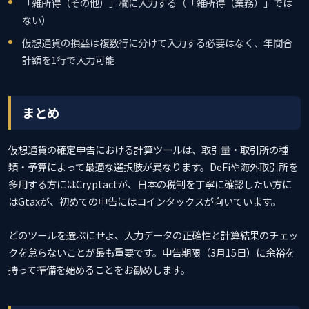
「雑所得（その他）」欄に入力する（「雑所得（業務）」では
ない）
仮想通貨の損益は複数行に分けて入力する必要はなく、年間合
計額を1行で入力可能
まとめ
仮想通貨の確定申告における計算ツールは、取引量・取引所の種
類・予算によって最適な選択肢が異なります。DeFiや海外取引所を
多用する方にはCryptactが、日本の税制を丁寧に確認したい方に
はGtaxが、初めての申告にはコインタックスが向いています。
どのツールを選ぶにせよ、入力データの正確性と計算結果のチェッ
クを怠らないことが最も重要です。申告期限（3月15日）に余裕を
持って準備を始めることをお勧めします。