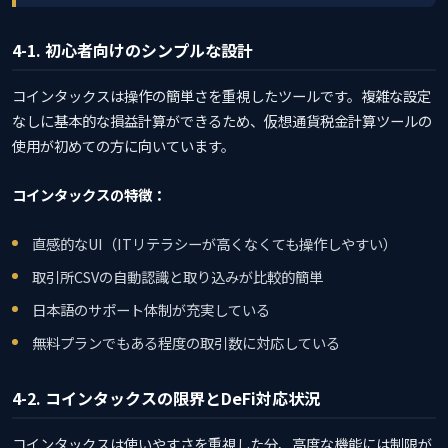
4-1. 初心者向けのシンプルな設計
コインタックスは操作の簡単さを重視したツールです。複雑な設定
なしに基本的な損益計算ができるため、仮想通貨税金計算ツールの
使用が初めての方に向いています。
コインタックスの特徴：
直感的なUI（ITリテラシーが高くなくても操作しやすい）
取引所CSVの自動認識と取り込みが比較的簡単
日本語のサポート体制が充実している
無料プランでもある程度の取引数に対応している
4-2. コインタックスの限界とDeFi対応状況
コインタックスは使いやすさを重視した分、高度な機能には制限が