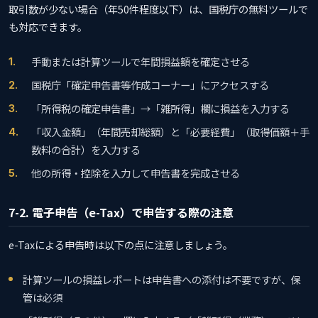
取引数が少ない場合（年50件程度以下）は、国税庁の無料ツールで
も対応できます。
手動または計算ツールで年間損益額を確定させる
国税庁「確定申告書等作成コーナー」にアクセスする
「所得税の確定申告書」→「雑所得」欄に損益を入力する
「収入金額」（年間売却総額）と「必要経費」（取得価額＋手
数料の合計）を入力する
他の所得・控除を入力して申告書を完成させる
7-2. 電子申告（e-Tax）で申告する際の注意
e-Taxによる申告時は以下の点に注意しましょう。
計算ツールの損益レポートは申告書への添付は不要ですが、保
管は必須