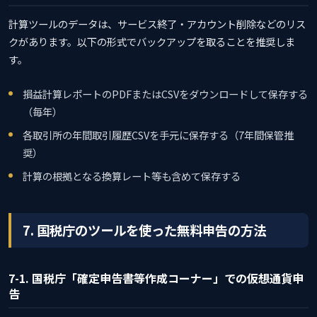
計算ツールのデータは、サービス終了・アカウント削除などのリス
クがあります。以下の形式でバックアップを取ることを推奨しま
す。
損益計算レポートのPDFまたはCSVをダウンロードして保存する
（毎年）
各取引所の年間取引履歴CSVを手元に保存する（7年間保管推
奨）
計算の根拠となる換算レート等も含めて保存する
7. 国税庁のツールを使った無料申告の方法
7-1. 国税庁「確定申告書等作成コーナー」での仮想通貨申
告