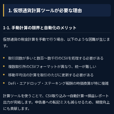
1. 仮想通貨計算ツールが必要な理由
1-1. 手動計算の限界と自動化のメリット
仮想通貨の税金計算を手動で行う場合、以下のような困難が生じま
す。
取引回数が多いと数百〜数千行のCSVを処理する必要がある
複数取引所のCSVフォーマットが異なり、統一が難しい
移動平均法の計算を取引のたびに更新する必要がある
DeFi・エアドロップ・ステーキング報酬の時価換算が特に複雑
計算ツールを使うことで、CSV取り込み→自動計算→損益レポート
出力が完結します。申告書への転記ミスも減らせるため、精度向上
にも貢献します。