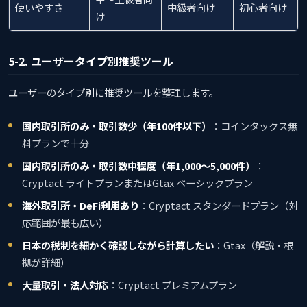
使いやすさ
中級者向け
初心者向け
け
5-2. ユーザータイプ別推奨ツール
ユーザーのタイプ別に推奨ツールを整理します。
国内取引所のみ・取引数少（年100件以下）
：コインタックス無
料プランで十分
国内取引所のみ・取引数中程度（年1,000〜5,000件）
：
Cryptact ライトプランまたはGtax ベーシックプラン
海外取引所・DeFi利用あり
：Cryptact スタンダードプラン（対
応範囲が最も広い）
日本の税制を細かく確認しながら計算したい
：Gtax（解説・根
拠が詳細）
大量取引・法人対応
：Cryptact プレミアムプラン