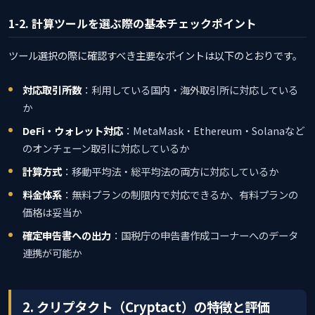
1-2. 計算ツールを選ぶ際の基本チェックポイント
ツール選択の際に確認すべき主要なポイントは以下のとおりです。
対応取引所数
：利用している国内・海外取引所に対応している
か
DeFi・ウォレット対応
：MetaMask・Ethereum・Solanaなど
のオンチェーン取引に対応しているか
計算方式
：移動平均法・総平均法の両方に対応しているか
料金体系
：無料プランの制限内で対応できるか、有料プランの
価格は妥当か
確定申告書への出力
：国税庁の申告書作成コーナーへのデータ
連携が可能か
2. クリプタクト（Cryptact）の特徴と評価