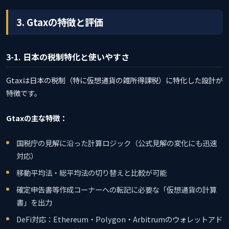
3. Gtaxの特徴と評価
3-1. 日本の税制特化と使いやすさ
Gtaxは日本の税制（特に仮想通貨の雑所得課税）に特化した設計が
特徴です。
Gtaxの主な特徴：
国税庁の見解に沿った計算ロジック（公式見解の変化にも迅速
対応）
移動平均法・総平均法の切り替えと比較が可能
確定申告書等作成コーナーへの転記に必要な「仮想通貨の計算
書」を出力
DeFi対応：Ethereum・Polygon・Arbitrumのウォレットアド