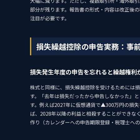
大幅に減ります。ただし、複数取引所・海外取引
部分が残ります。報告書の形式・内容は改正後の
注目が必要です。
損失繰越控除の申告実務：事
損失発生年度の申告を忘れると繰越権利
株式と同様に、損失繰越控除を受けるためには損
す。「去年は損失だったから申告しなかった」と
す。例えば2027年に仮想通貨で▲300万円の
ば、2028年以降の利益と相殺することができ
作り（カレンダーへの申告期限登録・税理士への