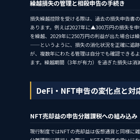
繰越損失の管理と相殺申告の手続き
損失繰越控除を受ける際は、過去の損失申告書の
あります。例えば2027年に▲300万円の損失を申
を繰越、2029年に250万円の利益が出た場合は繰
——というように、損失の消化状況を正確に追跡
が、複数年にわたる管理は自分でも確認できるよ
ます。繰越期間（3年が有力）を過ぎた損失は消
DeFi・NFT申告の変化点と対
NFT売却益の申告分離課税への組み込み
現行制度ではNFTの売却益は仮想通貨と同様に雑