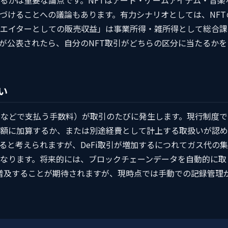
るかは重要な論点です。NFTはアート・ゲームアイテム・音楽
づけることへの議論もあります。有力シナリオとしては、NFT
エイターとしての販売収益」は事業所得・雑所得として総合課
が公表されたら、自分のNFT取引がどちらの区分に当たるかを
い
THなどで支払う手数料）が取引のたびに発生します。現行制度で
額に加算するか、または別途経費として計上する取扱いが認め
ると考えられますが、DeFi取引が増加するにつれてガス代の集
なります。将来的には、ブロックチェーンデータを自動的に取
が普及することが期待されますが、現時点では手動での記録管理