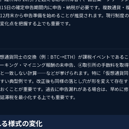
月15日の確定申告期間内に申告・納税が必要です。複数通貨・
12月末から申告準備を始めることが推奨されます。現行制度の
変化点を把握する上でも重要です。
想通貨同士の交換（例：BTC→ETH）が課税イベントであるこ
テーキング・マイニング報酬の未申告、④取引所の手数料を取得
と一致しない計算——などが挙げられます。特に「仮想通貨同
すい典型例です。改正後も同様の落とし穴が形を変えて存在す
おくことが重要です。過去に申告漏れがある場合は、早めに修
延滞税を最小化する上でも重要です。
れる様式の変化