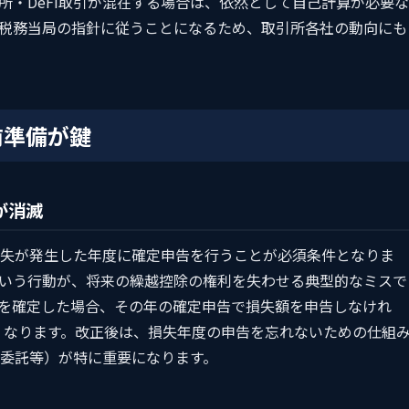
所・DeFi取引が混在する場合は、依然として自己計算が必要な
税務当局の指針に従うことになるため、取引所各社の動向にも
前準備が鍵
が消滅
失が発生した年度に確定申告を行うことが必須条件となりま
いう行動が、将来の繰越控除の権利を失わせる典型的なミスで
損失を確定した場合、その年の確定申告で損失額を申告しなけれ
なくなります。改正後は、損失年度の申告を忘れないための仕組
委託等）が特に重要になります。