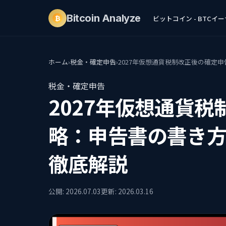
Bitcoin
Analyze
ビットコイン - BTC
イーサ
₿
ホーム
›
税金・確定申告
›
2027年仮想通貨税制改正後の確定
税金・確定申告
2027年仮想通貨
略：申告書の書き
徹底解説
公開: 2026.07.03
更新: 2026.03.16