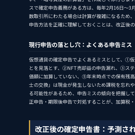
スで確定申告義務がある方は、毎年2月16日〜3
数取引所にわたる場合は計算が複雑になるため、
申告方法を正確に理解しておくことは、改正後の
現行申告の落とし穴：よくある申告ミス
仮想通貨の確定申告でよくあるミスとして、①仮
とを見落とす、②NFT売却益の申告漏れ、③ス
価額に加算していない、⑤年末時点での保有残高
士の交換」は現金が発生しないため課税を忘れや
る可能性があるため、申告ミスの傾向を把握して
正申告・期限後申告で対処することが、加算税・
改正後の確定申告書：予測さ