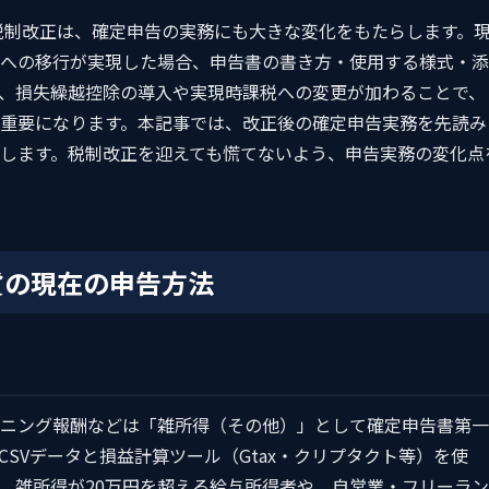
）税制改正は、確定申告の実務にも大きな変化をもたらします。
への移行が実現した場合、申告書の書き方・使用する様式・添
、損失繰越控除の導入や実現時課税への変更が加わることで、
重要になります。本記事では、改正後の確定申告実務を先読み
します。税制改正を迎えても慌てないよう、申告実務の変化点
貨の現在の申告方法
ニング報酬などは「雑所得（その他）」として確定申告書第一
SVデータと損益計算ツール（Gtax・クリプタクト等）を使
。雑所得が20万円を超える給与所得者や、自営業・フリーラン