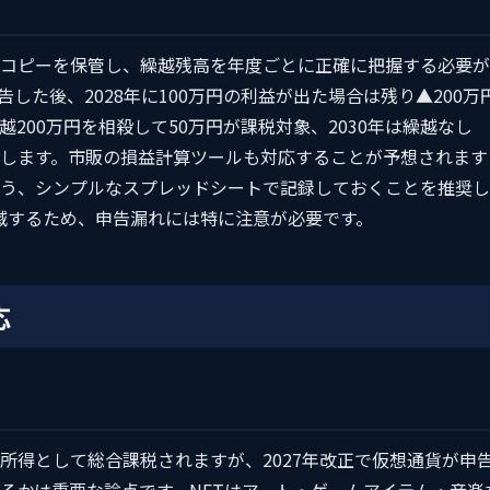
コピーを保管し、繰越残高を年度ごとに正確に把握する必要が
告した後、2028年に100万円の利益が出た場合は残り▲200万
越200万円を相殺して50万円が課税対象、2030年は繰越なし
します。市販の損益計算ツールも対応することが予想されます
う、シンプルなスプレッドシートで記録しておくことを推奨し
滅するため、申告漏れには特に注意が必要です。
応
所得として総合課税されますが、2027年改正で仮想通貨が申