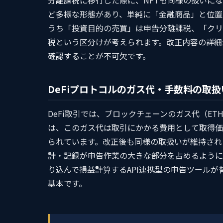
分離課税に移行した際に、NFTも同様の扱いにな
ど多様な形態があり、単純に「金融商品」と位置
うち「投資目的の売買」は申告分離課税、「クリ
税という区分けが考えられます。改正内容の詳細
確認することが不可欠です。
DeFiプロトコルのガス代・手数料の取扱
DeFi取引では、ブロックチェーンのガス代（E
は、このガス代は取引にかかる費用として取得価
られています。改正後も同様の取扱いが維持され
計・記録が申告作業の大きな部分を占めるように
り込んで損益計算するAPI連携型の申告ツール
基本です。