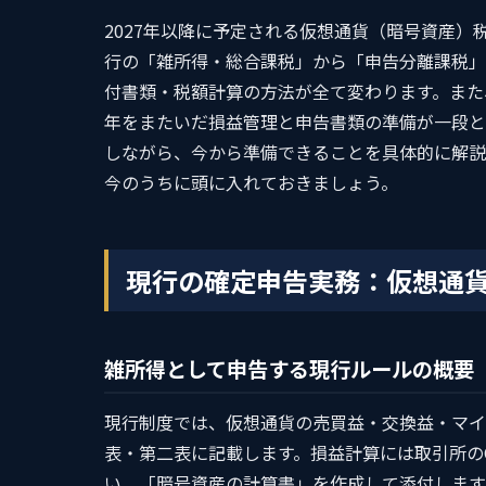
2027年以降に予定される仮想通貨（暗号資産
行の「雑所得・総合課税」から「申告分離課税」
付書類・税額計算の方法が全て変わります。また
年をまたいだ損益管理と申告書類の準備が一段と
しながら、今から準備できることを具体的に解説
今のうちに頭に入れておきましょう。
現行の確定申告実務：仮想通
雑所得として申告する現行ルールの概要
現行制度では、仮想通貨の売買益・交換益・マイ
表・第二表に記載します。損益計算には取引所のC
い、「暗号資産の計算書」を作成して添付します