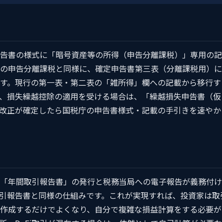
告書の様式に「暗号資産等の所得（申告分離課税）」専用の記
Xの申告分離課税と同様に、確定申告書第三表（分離課税用）に
す。現行の第一表・第二表の「雑所得」欄への記載から移行す
、損失繰越控除の適用を受ける場合は、「繰越損失申告書（仮
改正が確定したら国税庁の申告書様式・記載の手引きを速やか
「年間取引報告書」の発行と税務当局への電子報告が義務付け
引報告書と同様の仕組みです。これが実現すれば、投資家は取
作成するだけでよくなり、自分で複雑な損益計算をする必要が