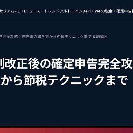
リアム - ETH
ニュース・トレンド
アルトコイン
DeFi・Web3
税金・確定申告
申告完全攻略：申告書の書き方から節税テクニックまで徹底解説
税制改正後の確定申告完全攻
方から節税テクニックまで