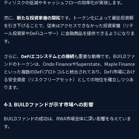
ティリスクの低減やキャッシュフローの効率化が実現します。
次に、
新たな投資家層の開拓
です。トークン化によって最低投資額
を引き下げることで、従来はアクセスできなかった投資家層（リテ
ール投資家やDeFiユーザー）に金融商品を提供できるようになりま
す。
さらに、
DeFiエコシステムとの接続
も重要な動機です。BUILDファ
ンドのトークンは、Ondo FinanceやSuperstate、Maple Finance
といった複数のDeFiプロトコルと統合されており、DeFi市場におけ
る安全資産（リスクフリーアセット）としての地位を確立しつつあ
ります。
4-3. BUILDファンドが示す市場への影響
BUILDファンドの成功は、RWA市場全体に深い影響を与えていま
す。