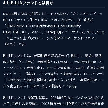
4-1. BUILDファンドとは何か
RWA市場の急成長を語る上で、BlackRock（ブラックロック）の
BUILDファンドを避けて通ることはできません。正式名称を
「BlackRock USD Institutional Digital Liquidity
Fund（BUIDL）」といい、2024年3月にイーサリアムブロックチェ
ーン上で立ち上げられたトークン化マネーマーケットファンド
（MMF）です。
BUILDファンドは、米国財務省短期証券（T-Bills）、現金、現先
取引契約（リポ取引）を原資産として保有し、その持分をERC-20
トークンとして発行します。トークン保有者には毎月、利息に相当
するリベート（新規トークンの発行）が行われます。1トークン＝1
ドルの安定した価値を維持する設計となっており、実質的にはトー
クン化された米ドルMMFとして機能しています。
BUILDファンドの運用規模は、2024年3月のローンチからわずか数
ヶ月で1億ドルを突破し、2025年後半には10億ドルの大台を超えま