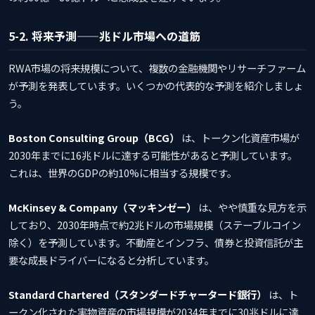
5-2. 将来予測——兆ドル市場への道筋
RWA市場の将来規模について、複数の金融機関やリサーチファーム
が予測を発表しています。いくつかの代表的な予測を紹介しましょ
う。
Boston Consulting Group（BCG）
は、トークン化資産市場が
2030年までに16兆ドルに達する可能性があると予測しています。
これは、世界のGDPの約10%に相当する規模です。
McKinsey & Company（マッキンゼー）
は、やや慎重な見方を示
しており、2030年時点で約2兆ドルの市場規模（ステーブルコイン
除く）を予測しています。不動産とインフラ、債券と投資信託が主
要な成長ドライバーになると分析しています。
Standard Chartered（スタンダードチャータード銀行）
は、ト
ークン化された実物資産の市場規模が2034年までに30兆ドルに達