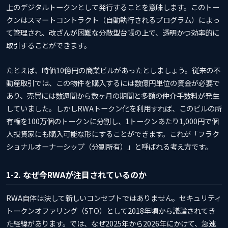
上のデジタルトークンとして発行することを意味します。このトー
クンはスマートコントラクト（自動執行されるプログラム）によっ
て管理され、改ざんが困難な分散型台帳の上で、透明かつ効率的に
取引することができます。
たとえば、時価10億円の商業ビルがあったとしましょう。従来の不
動産取引では、この物件を購入するには数億円単位の資金が必要で
あり、売買には数週間から数ヶ月の期間と多額の仲介手数料が発生
していました。しかしRWAトークン化を利用すれば、このビルの所
有権を100万個のトークンに分割し、1トークンあたり1,000円で個
人投資家にも購入可能な形にすることができます。これが「フラク
ショナルオーナーシップ（分割所有）」と呼ばれる考え方です。
1-2. なぜ今RWAが注目されているのか
RWA自体は決して新しいコンセプトではありません。セキュリティ
トークンオファリング（STO）として2018年頃から議論されてき
た経緯があります。では、なぜ2025年から2026年にかけて、急速