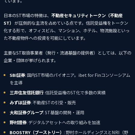
ています。
日本のST市場の特徴は、
不動産セキュリティトークン（不動産
ST）
が圧倒的な主流を占めている点です。信託受益権をトークン
化する形で、オフィスビル、マンション、ホテル、物流施設といっ
た不動産物件への投資を可能にしています。
主要なST取扱事業者（発行・流通基盤の提供者）としては、以下の
企業・団体が挙げられます。
SBI証券
: 国内ST市場のパイオニア。ibet for Finコンソーシアム
を主導
三井住友信託銀行
: 信託受益権のST化で多数の実績
みずほ証券
: 不動産STの引受・販売
大和証券グループ
: ST基盤の開発・運用
野村證券
: デジタルアセットへの取り組みを加速
BOOSTRY（ブーストリー）
: 野村ホールディングスとNRI（野