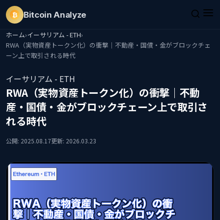
Bitcoin
Analyze
₿
ホーム
›
イーサリアム - ETH
›
RWA（実物資産トークン化）の衝撃｜不動産・国債・金がブロックチェ
ーン上で取引される時代
イーサリアム - ETH
RWA（実物資産トークン化）の衝撃｜不動
産・国債・金がブロックチェーン上で取引さ
れる時代
公開: 2025.08.17
更新: 2026.03.23