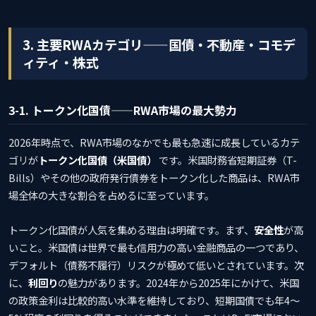
3. 主要RWAカテゴリ——国債・不動産・コモデ
ィティ・株式
3-1. トークン化国債——RWA市場の最大勢力
2026年時点で、RWA市場のなかでも最も急速に成長しているカテ
ゴリが
トークン化国債（米国債）
です。米国財務省短期証券（T-
Bills）やその他の政府発行債券をトークン化した商品は、RWA市
場全体の大きな割合を占めるに至っています。
トークン化国債が人気を集める理由は明確です。まず、
安全性
が高
いこと。米国債は世界で最も信用力の高い金融商品の一つであり、
デフォルト（債務不履行）リスクが極めて低いとされています。次
に、
利回り
の魅力があります。2024年から2025年にかけて、米国
の政策金利は比較的高い水準を維持しており、短期国債でも年4〜