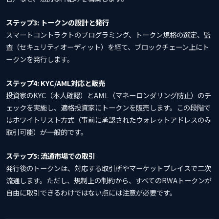
ステップ3: トークンの設計と発行
スマートコントラクトのプログラミング、トークン規格の選定、監
査（セキュリティオーディット）を経て、ブロックチェーン上にト
ークンを発行します。
ステップ4: KYC/AML対応と販売
投資家のKYC（本人確認）とAML（マネーロンダリング防止）のチ
ェックを実施し、適格投資家にトークンを販売します。この段階で
はホワイトリスト方式（事前に承認されたウォレットアドレスのみ
取引可能）が一般的です。
ステップ5: 流通市場での取引
発行後のトークンは、対応する取引所やマーケットプレイスで二次
流通します。ただし、規制上の制約から、すべてのRWAトークンが
自由に取引できるわけではない点には注意が必要です。