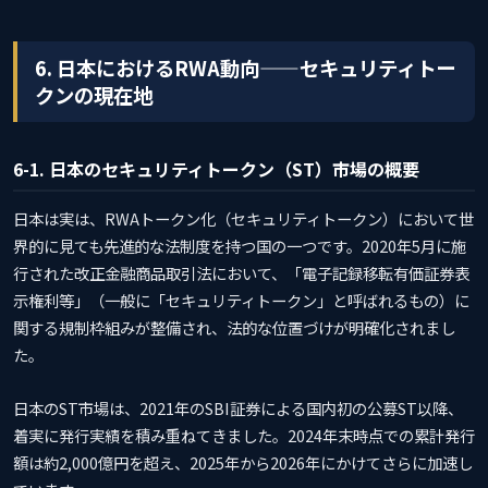
6. 日本におけるRWA動向——セキュリティトー
クンの現在地
6-1. 日本のセキュリティトークン（ST）市場の概要
日本は実は、RWAトークン化（セキュリティトークン）において世
界的に見ても先進的な法制度を持つ国の一つです。2020年5月に施
行された改正金融商品取引法において、「電子記録移転有価証券表
示権利等」（一般に「セキュリティトークン」と呼ばれるもの）に
関する規制枠組みが整備され、法的な位置づけが明確化されまし
た。
日本のST市場は、2021年のSBI証券による国内初の公募ST以降、
着実に発行実績を積み重ねてきました。2024年末時点での累計発行
額は約2,000億円を超え、2025年から2026年にかけてさらに加速し