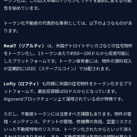
ークン化は、この巨大市場のアクセシビリティを劇的に変える可能
性を秘めています。
トークン化不動産の代表的な事例としては、以下のようなものがあ
ります。
RealT（リアルティ）
は、米国デトロイトやシカゴなどの住宅物件
をトークン化し、1トークンあたり約50〜100ドルから投資可能に
したプラットフォームです。トークン保有者には、物件の賃料収入
が定期的にUSDC（ステーブルコイン）で分配されます。
Lofty（ロフティ）
も同様に米国の住宅物件をトークン化するプラ
ットフォームで、最低投資額は50ドルからとなっています。
Algorandブロックチェーン上で運用されている点が特徴です。
ただし、不動産トークンには注意すべき課題もあります。物件の管
理・メンテナンス、テナントの管理、修繕費の負担、空室リスクと
いった不動産特有のリスクは、トークン化されたからといって消え
るわけではありません。また、不動産市場は各国の法規制が異なる