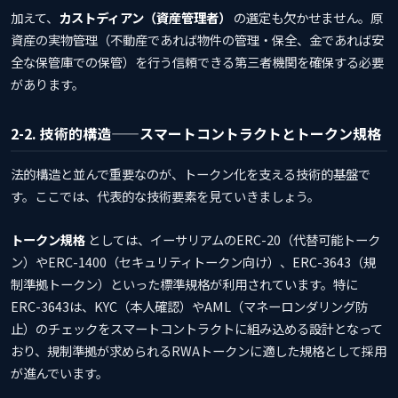
加えて、
カストディアン（資産管理者）
の選定も欠かせません。原
資産の実物管理（不動産であれば物件の管理・保全、金であれば安
全な保管庫での保管）を行う信頼できる第三者機関を確保する必要
があります。
2-2. 技術的構造——スマートコントラクトとトークン規格
法的構造と並んで重要なのが、トークン化を支える技術的基盤で
す。ここでは、代表的な技術要素を見ていきましょう。
トークン規格
としては、イーサリアムのERC-20（代替可能トーク
ン）やERC-1400（セキュリティトークン向け）、ERC-3643（規
制準拠トークン）といった標準規格が利用されています。特に
ERC-3643は、KYC（本人確認）やAML（マネーロンダリング防
止）のチェックをスマートコントラクトに組み込める設計となって
おり、規制準拠が求められるRWAトークンに適した規格として採用
が進んでいます。