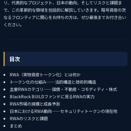
リ、代表的なプロジェクト、日本の動向、そしてリスクと課題ま
で、この革新的な領域を包括的に解説していきます。暗号資産の次
なるフロンティアに関心をお持ちの方は、ぜひ最後までお付き合い
ください。
目次
RWA（実物資産トークン化）とは何か
トークン化の仕組み——法的構造と技術的構造
主要RWAカテゴリ——国債・不動産・コモディティ・株式
BlackRock BUILDファンドに見るRWAの実力
RWA市場の規模と成長予測
日本におけるRWA動向——セキュリティトークンの現在地
RWAのリスクと課題
まとめ