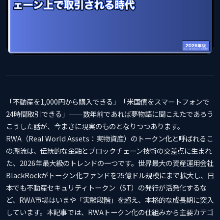
「不動産を1,000円から購入できる」「米国債をスマートフォンで
24時間取引できる」——数年前であれば夢物語に聞こえたであろう
こうした話が、今まさに現実のものとなりつつあります。
RWA（Real World Assets：実物資産）のトークン化と呼ばれるこ
の潮流は、伝統的な金融とブロックチェーン技術の交差点に生まれ
た、2026年最大級のトレンドの一つです。世界最大の資産運用会社
BlackRockがトークン化ファンドを25億ドル規模にまで拡大し、日
本でも不動産セキュリティトークン（ST）の発行が活発化するな
ど、RWA市場はいまや「実験段階」を超え、本格的な成長期に突入
しています。本記事では、RWAトークン化の仕組みから主要カテゴ