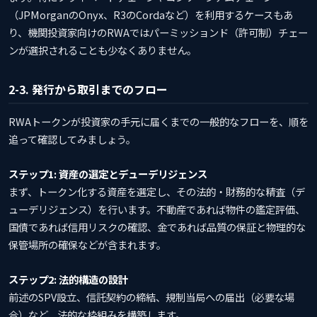
（JPMorganのOnyx、R3のCordaなど）を利用するケースもあ
り、機関投資家向けのRWAではパーミッションド（許可制）チェー
ンが選択されることも少なくありません。
2-3. 発行から取引までのフロー
RWAトークンが投資家の手元に届くまでの一般的なフローを、順を
追って確認してみましょう。
ステップ1: 資産の選定とデューデリジェンス
まず、トークン化する資産を選定し、その法的・財務的な精査（デ
ューデリジェンス）を行います。不動産であれば物件の鑑定評価、
国債であれば信用リスクの確認、金であれば品質の保証と物理的な
保管場所の確保などが含まれます。
ステップ2: 法的構造の設計
前述のSPV設立、信託契約の締結、規制当局への届出（必要な場
合）など、法的な枠組みを構築します。