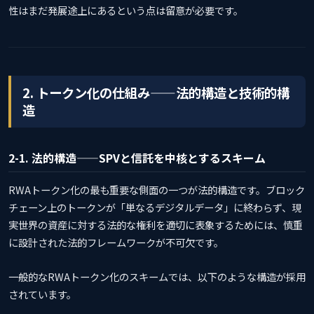
性はまだ発展途上にあるという点は留意が必要です。
2. トークン化の仕組み——法的構造と技術的構
造
2-1. 法的構造——SPVと信託を中核とするスキーム
RWAトークン化の最も重要な側面の一つが法的構造です。ブロック
チェーン上のトークンが「単なるデジタルデータ」に終わらず、現
実世界の資産に対する法的な権利を適切に表象するためには、慎重
に設計された法的フレームワークが不可欠です。
一般的なRWAトークン化のスキームでは、以下のような構造が採用
されています。