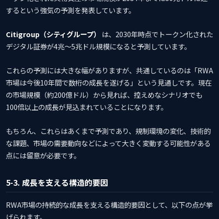
するという強気の予測を発表しています。
Citigroup（シティグループ）
は、2030年時点でトークン化された
デジタル証券が4兆〜5兆ドル規模になると予測しています。
これらの予測には大きな幅がありますが、共通しているのは「RWA
市場は今後10年間で数桁の成長を遂げる」という見通しです。現在
の市場規模（約200億ドル）から見れば、控えめなシナリオでも
100倍以上の成長が見込まれていることになります。
もちろん、これらはあくまで予測であり、規制環境の変化、技術的
な課題、市場の需要動向などによって大きく変動する可能性がある
点には留意が必要です。
5-3. 成長を支える構造的要因
RWA市場の持続的な成長を支える構造的要因として、以下の点が挙
げられます。