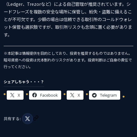
（Ledger、Trezorなど）による自己管理が推奨されています。シ
ードフレーズを複数の安全な場所に保管し、紛失・盗難に備えるこ
とが不可欠です。少額の場合は信頼できる取引所のコールドウォレ
ット保管も選択肢ですが、取引所リスクも念頭に置く必要がありま
す。
※本記事は情報提供を目的としており、投資を推奨するものではありません。
暗号資産への投資は元本割れのリスクがあります。投資判断はご自身の責任で
行ってください。
シェアしちゃう・・・？
X
Facebook
X
Telegram
共有する: