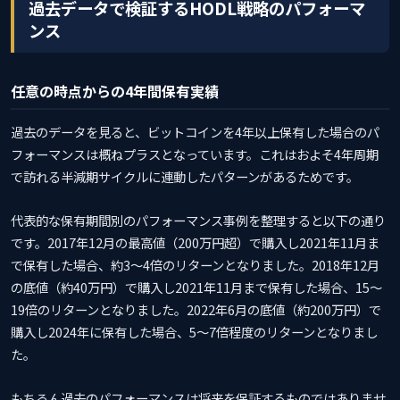
過去データで検証するHODL戦略のパフォーマ
ンス
任意の時点からの4年間保有実績
過去のデータを見ると、ビットコインを4年以上保有した場合のパ
フォーマンスは概ねプラスとなっています。これはおよそ4年周期
で訪れる半減期サイクルに連動したパターンがあるためです。
代表的な保有期間別のパフォーマンス事例を整理すると以下の通り
です。2017年12月の最高値（200万円超）で購入し2021年11月ま
で保有した場合、約3〜4倍のリターンとなりました。2018年12月
の底値（約40万円）で購入し2021年11月まで保有した場合、15〜
19倍のリターンとなりました。2022年6月の底値（約200万円）で
購入し2024年に保有した場合、5〜7倍程度のリターンとなりまし
た。
もちろん過去のパフォーマンスは将来を保証するものではありませ