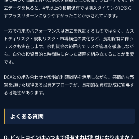
去データを見ると、4年以上の長期保有では購入タイミングに依ら
ずプラスリターンになりやすかったことが示されています。
一方で将来のパフォーマンスは過去を保証するものではなく、カス
トディリスク・規制リスク・市場構造の変化など、長期保有に伴う
リスクも実在します。余剰資金の範囲内でリスク管理を徹底しなが
ら、自分の投資目的と時間軸に合った戦略を組み立てることが重要
です。
DCAとの組み合わせや段階的利確戦略を活用しながら、感情的な売
買を避けた規律ある投資アプローチが、長期的な資産形成に寄与す
る可能性があります。
よくある質問
Q. ビットコインはいつまで保有すれば利益になりますか？