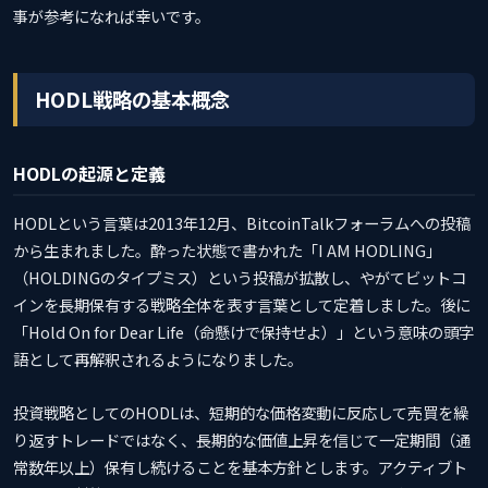
事が参考になれば幸いです。
HODL戦略の基本概念
HODLの起源と定義
HODLという言葉は2013年12月、BitcoinTalkフォーラムへの投稿
から生まれました。酔った状態で書かれた「I AM HODLING」
（HOLDINGのタイプミス）という投稿が拡散し、やがてビットコ
インを長期保有する戦略全体を表す言葉として定着しました。後に
「Hold On for Dear Life（命懸けで保持せよ）」という意味の頭字
語として再解釈されるようになりました。
投資戦略としてのHODLは、短期的な価格変動に反応して売買を繰
り返すトレードではなく、長期的な価値上昇を信じて一定期間（通
常数年以上）保有し続けることを基本方針とします。アクティブト