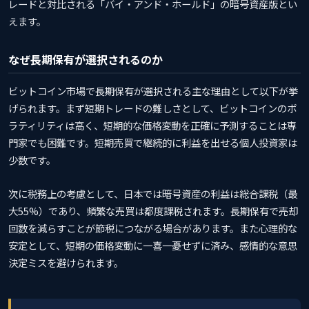
レードと対比される「バイ・アンド・ホールド」の暗号資産版とい
えます。
なぜ長期保有が選択されるのか
ビットコイン市場で長期保有が選択される主な理由として以下が挙
げられます。まず短期トレードの難しさとして、ビットコインのボ
ラティリティは高く、短期的な価格変動を正確に予測することは専
門家でも困難です。短期売買で継続的に利益を出せる個人投資家は
少数です。
次に税務上の考慮として、日本では暗号資産の利益は総合課税（最
大55%）であり、頻繁な売買は都度課税されます。長期保有で売却
回数を減らすことが節税につながる場合があります。また心理的な
安定として、短期の価格変動に一喜一憂せずに済み、感情的な意思
決定ミスを避けられます。