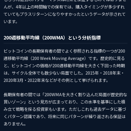
んが、4年以上の時間軸での保有では、購入タイミングが多少ずれ
ていてもプラスリターンになりやすかったというデータが示されて
います。
200週移動平均線（200WMA）という分析指標
ビットコインの長期保有者の間でよく参照される指標の一つが200
週移動平均線（200 Week Moving Average）です。歴史的に見る
と、ビットコインの価格が200週移動平均線を大きく下回った時期
は、サイクル全体でも数少ない局面でした。2015年・2018年末・
2020年3月・2022年末などがその例として挙げられます。
長期保有者の間では「200WMAを大きく割り込んだ局面が歴史的な
買いゾーン」という見方が広まっており、この水準を基準にした積
み立て戦略を採る投資家もいます。ただしこれも過去データに基づ
くパターン認識であり、将来に同じパターンが繰り返される保証は
ありません。