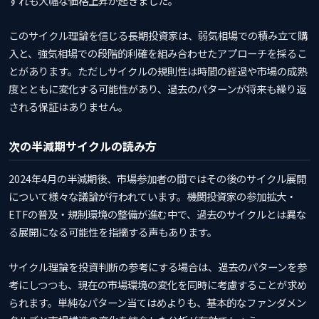
ずれも大幅な価格上昇が起きました。
このサイクル理論を信じる長期投資家は、弱気相場での積み立て購
入と、強気相場での段階的利確を組み合わせたアプローチを採るこ
とがあります。ただしサイクルの規則性は時間の経過や市場の成熟
度とともに変化する可能性があり、過去のパターンが将来も繰り返
される保証はありません。
次の半減期サイクルの読み方
2024年4月の半減期後、市場参加者の間ではその後のサイクル展開
について様々な議論が行われています。機関投資家の参加拡大・
ETFの普及・規制環境の整備が進む中で、過去のサイクルとは異な
る展開になる可能性を指摘する声もあります。
サイクル理論を投資判断の参考にする場合は、過去のパターンを参
考にしつつも、現在の市場環境の変化を同時に考慮することが求め
られます。単純なパターン当てはめよりも、基本的なファンダメン