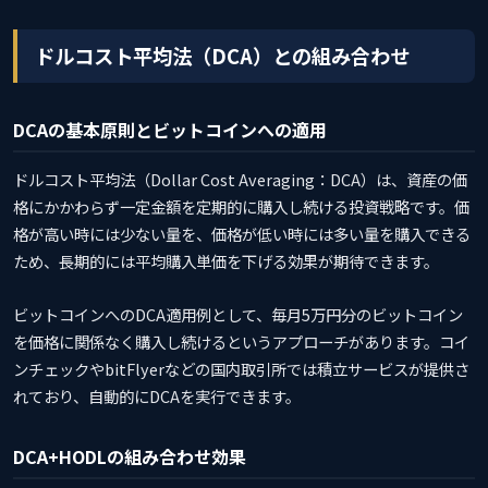
ドルコスト平均法（DCA）との組み合わせ
DCAの基本原則とビットコインへの適用
ドルコスト平均法（Dollar Cost Averaging：DCA）は、資産の価
格にかかわらず一定金額を定期的に購入し続ける投資戦略です。価
格が高い時には少ない量を、価格が低い時には多い量を購入できる
ため、長期的には平均購入単価を下げる効果が期待できます。
ビットコインへのDCA適用例として、毎月5万円分のビットコイン
を価格に関係なく購入し続けるというアプローチがあります。コイ
ンチェックやbitFlyerなどの国内取引所では積立サービスが提供さ
れており、自動的にDCAを実行できます。
DCA+HODLの組み合わせ効果