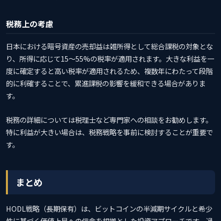
税務上の考慮
日本における暗号資産の売却益は雑所得として総合課税の対象とな
り、所得に応じて15〜55%の税率が適用されます。大きな利益を一
度に確定すると高い税率が適用されるため、複数年にわたって段階
的に利確することで、累進課税の影響を緩和できる場合がありま
す。
税務の詳細については税理士など専門家への相談をお勧めします。
特に利益が大きい場合は、税務戦略を事前に検討することが重要で
す。
まとめ
HODL戦略（長期保有）は、ビットコインの半減期サイクルと希少
性に基づく価値上昇への信念を根拠とした投資アプローチです。過