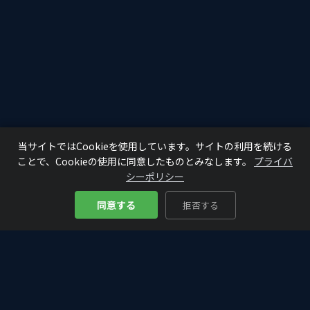
当サイトではCookieを使用しています。サイトの利用を続ける
ことで、Cookieの使用に同意したものとみなします。
プライバ
シーポリシー
同意する
拒否する
Bitcoin
Analyze
₿
仮想通貨・ビットコインの入門から最新情報まで。初心者にもわか