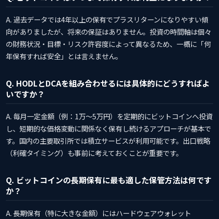
A. 過去データでは4年以上の保有でプラスリターンになりやすい傾
向がありましたが、将来の保証はありません。投資の時間軸は個々
の財務状況・目標・リスク許容度によって異なるため、一概に「何
年保有すれば安全」とは言えません。
Q. HODLとDCAを組み合わせるには具体的にどうすればよ
いですか？
A. 毎月一定金額（例：1万〜5万円）を定期的にビットコインへ投資
し、短期的な価格変動に関係なく保有し続けるアプローチが基本で
す。国内の主要取引所では積立サービスが利用可能です。出口戦略
（利確タイミング）も事前に考えておくことが重要です。
Q. ビットコインの長期保有に最も適した保管方法は何です
か？
A. 長期保有（特に大きな金額）にはハードウェアウォレット