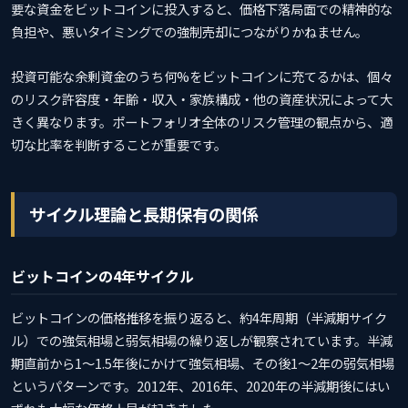
要な資金をビットコインに投入すると、価格下落局面での精神的な
負担や、悪いタイミングでの強制売却につながりかねません。
投資可能な余剰資金のうち何%をビットコインに充てるかは、個々
のリスク許容度・年齢・収入・家族構成・他の資産状況によって大
きく異なります。ポートフォリオ全体のリスク管理の観点から、適
切な比率を判断することが重要です。
サイクル理論と長期保有の関係
ビットコインの4年サイクル
ビットコインの価格推移を振り返ると、約4年周期（半減期サイク
ル）での強気相場と弱気相場の繰り返しが観察されています。半減
期直前から1〜1.5年後にかけて強気相場、その後1〜2年の弱気相場
というパターンです。2012年、2016年、2020年の半減期後にはい