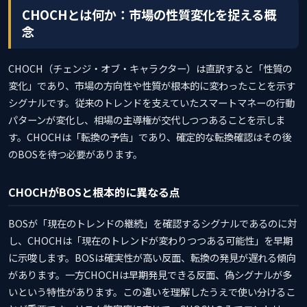
CHOCHとは何か：市場の性質変化を捉える概
念
CHOCH（チェンジ・オブ・キャラクター）は直訳すると「性質の
変化」であり、市場の方向性や性質が根本的に変わったことを示す
シグナルです。従来のトレンドを支えていたスマートマネーの行動
パターンが変化し、相場の主導権が交代しつつあることを示しま
す。CHOCHは「転換の予告」であり、確定的な転換確認はその後
のBOSを待つ必要があります。
CHOCHがBOSと根本的に異なる点
BOSが「現在のトレンドの継続」を確認するシグナルであるのに対
し、CHOCHは「現在のトレンドが変わりつつある可能性」を早期
に示唆します。BOSは確実性が高い反面、転換の発見が遅れる傾向
があります。一方CHOCHは早期発見できる反面、偽シグナルが多
いという特性があります。この違いを理解したうえで使い分けるこ