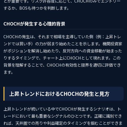
とが重要です。リスク許容度に応じて、CHOCHのみでエントリー
するか、BOSも待つかを判断します。
CHOCHが発生する心理的背景
CHOCHの発生は、それまで相場を主導していた側（例：上昇トレ
ンドでは買い手）の力が弱まり始めたことを示します。機関投資家
がポジションを解消し始めたり、反対方向への資金移動が始まった
りするタイミングで、チャート上にCHOCHとして現れます。この
背景を理解することで、CHOCHの有効性と限界を適切に評価でき
ます。
上昇トレンドにおけるCHOCHの発生と見方
上昇トレンドが続いている中でCHOCHが発生するシナリオは、ト
レードにおいて最も重要なシグナルのひとつです。正確に識別でき
れば、天井圏での売りや利益確定のタイミングを掴むことができま