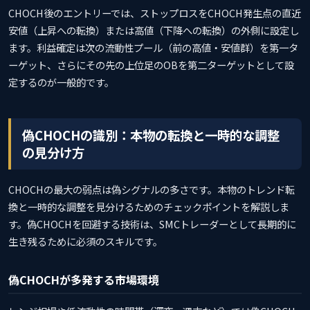
CHOCH後のエントリーでは、ストップロスをCHOCH発生点の直近
安値（上昇への転換）または高値（下降への転換）の外側に設定し
ます。利益確定は次の流動性プール（前の高値・安値群）を第一タ
ーゲット、さらにその先の上位足のOBを第二ターゲットとして設
定するのが一般的です。
偽CHOCHの識別：本物の転換と一時的な調整
の見分け方
CHOCHの最大の弱点は偽シグナルの多さです。本物のトレンド転
換と一時的な調整を見分けるためのチェックポイントを解説しま
す。偽CHOCHを回避する技術は、SMCトレーダーとして長期的に
生き残るために必須のスキルです。
偽CHOCHが多発する市場環境