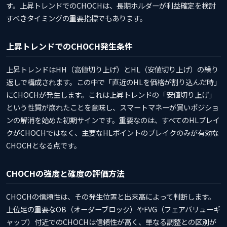
す。上昇トレンドでのCHOCHは、長期ホルダーが利益確定を検討
すべきタイミングの重要指標でもあります。
上昇トレンドでのCHOCH発生条件
上昇トレンドはHH（高値切り上げ）とHL（安値切り上げ）の繰り
返しで構成されます。この中で「直近のHLを価格が割り込んだ時」
にCHOCHが発生します。これは上昇トレンドの「安値切り上げ」
という性質が崩れたことを意味し、スマートマネーが買いポジショ
ンの解消を始めた初期サインです。重要なのは、すべてのHLブレイ
クがCHOCHではなく、主要なHLポイントのブレイクのみが有効な
CHOCHとなる点です。
CHOCHの強度と確度の評価方法
CHOCHの信頼性は、その発生位置と出来高によって判断します。
上位足の重要なOB（オーダーブロック）やFVG（フェアバリューギ
ャップ）付近でのCHOCHは信頼性が高く、単なる調整との区別が