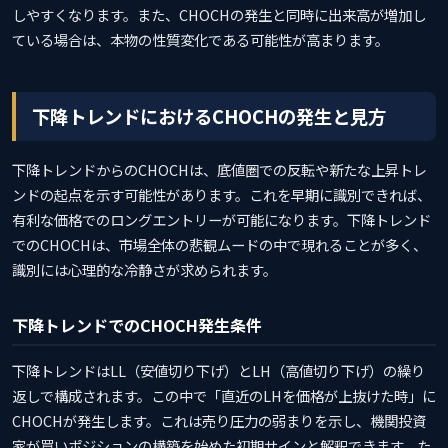
しやすくなります。また、CHOCHの発生と同時に出来高が増加し
ている場合は、本物の性質変化である可能性が高まります。
下降トレンドにおけるCHOCHの発生と見方
下降トレンドからのCHOCHは、底値圏での反転や新たな上昇トレ
ンドの起点を示す可能性があります。これを早期に識別できれば、
有利な価格でのロングエントリーが可能になります。下降トレンド
でのCHOCHは、市場全体の悲観ムードの中で現れることが多く、
識別には心理的な冷静さが求められます。
下降トレンドでのCHOCH発生条件
下降トレンドはLL（安値切り下げ）とLH（高値切り下げ）の繰り
返しで構成されます。この中で「直近のLHを価格が上抜けた時」に
CHOCHが発生します。これは売り圧力の弱まりを示し、機関投資
家が買いポジションの構築を始めた初期サインと解釈できます。た