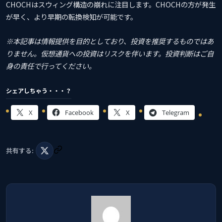
CHOCHはスウィング構造の崩れに注目します。CHOCHの方が発生
が早く、より早期の転換検知が可能です。
※本記事は情報提供を目的としており、投資を推奨するものではあ
りません。仮想通貨への投資はリスクを伴います。投資判断はご自
身の責任で行ってください。
シェアしちゃう・・・？
X
Facebook
X
Telegram
共有する: