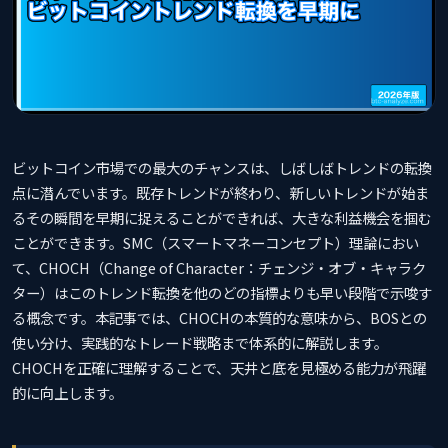
ビットコイン市場での最大のチャンスは、しばしばトレンドの転換
点に潜んでいます。既存トレンドが終わり、新しいトレンドが始ま
るその瞬間を早期に捉えることができれば、大きな利益機会を掴む
ことができます。SMC（スマートマネーコンセプト）理論におい
て、CHOCH（Change of Character：チェンジ・オブ・キャラク
ター）はこのトレンド転換を他のどの指標よりも早い段階で示唆す
る概念です。本記事では、CHOCHの本質的な意味から、BOSとの
使い分け、実践的なトレード戦略まで体系的に解説します。
CHOCHを正確に理解することで、天井と底を見極める能力が飛躍
的に向上します。