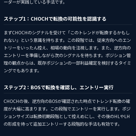
ーダーが実践している手法です。
ステップ1：CHOCHで転換の可能性を認識する
まずCHOCHのシグナルを受けて「このトレンドが転換するかもし
れない」という意識を持ちます。この段階では、従来方向へのエン
トリーをいったん控え、相場の動向を注視します。また、逆方向の
エントリーを準備しながら次のシグナルを待ちます。ポジション管
理の観点からは、既存ポジションの一部利益確定を検討するタイミ
ングでもあります。
ステップ2：BOSで転換を確認し、エントリー実行
CHOCHの後、逆方向のBOSが確認された時点でトレンド転換の確
度が大幅に高まります。この段階でエントリーを実行します。ポジ
ションサイズは転換初期段階として控えめにし、その後のHLやLH
の形成を待って追加エントリーする段階的な手法も有効です。