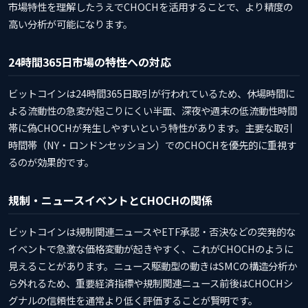
市場特性を理解したうえでCHOCHを活用することで、より精度の
高い分析が可能になります。
24時間365日市場の特性への対応
ビットコインは24時間365日取引が行われているため、休場時間に
よる流動性の急変が起こりにくい半面、深夜や週末の低流動性時間
帯に偽CHOCHが発生しやすいという特性があります。主要な取引
時間帯（NY・ロンドンセッション）でのCHOCHを優先的に重視す
るのが効果的です。
規制・ニュースイベントとCHOCHの関係
ビットコインは規制関連ニュースやETF承認・否決などの突発的な
イベントで急激な価格変動が起きやすく、これがCHOCHのように
見えることがあります。ニュース駆動型の動きはSMCの構造分析か
ら外れるため、重要経済指標や規制関連ニュース前後はCHOCHシ
グナルの信頼性を通常より低く評価することが賢明です。