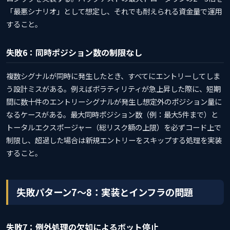
「最悪シナリオ」として想定し、それでも耐えられる資金量で運用
すること。
失敗6：同時ポジション数の制限なし
複数シグナルが同時に発生したとき、すべてにエントリーしてしま
う設計ミスがある。例えばボラティリティが急上昇した際に、短期
間に数十件のエントリーシグナルが発生し想定外のポジション量に
なるケースがある。最大同時ポジション数（例：最大5件まで）と
トータルエクスポージャー（総リスク額の上限）を必ずコード上で
制限し、超過した場合は新規エントリーをスキップする処理を実装
すること。
失敗パターン7〜8：実装とインフラの問題
失敗7：例外処理の欠如によるボット停止