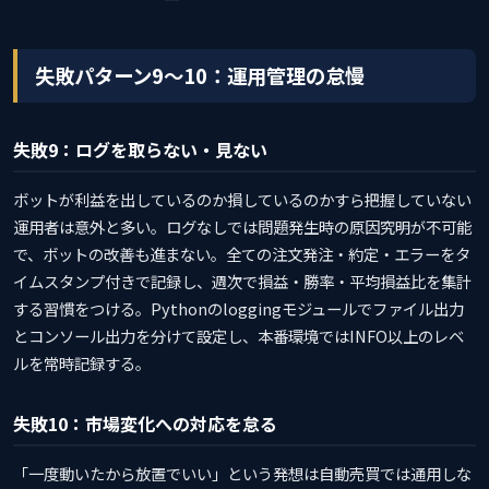
失敗パターン9〜10：運用管理の怠慢
失敗9：ログを取らない・見ない
ボットが利益を出しているのか損しているのかすら把握していない
運用者は意外と多い。ログなしでは問題発生時の原因究明が不可能
で、ボットの改善も進まない。全ての注文発注・約定・エラーをタ
イムスタンプ付きで記録し、週次で損益・勝率・平均損益比を集計
する習慣をつける。Pythonのloggingモジュールでファイル出力
とコンソール出力を分けて設定し、本番環境ではINFO以上のレベ
ルを常時記録する。
失敗10：市場変化への対応を怠る
「一度動いたから放置でいい」という発想は自動売買では通用しな