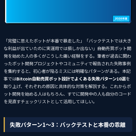
「完璧に思えたボットが本番で暴走した」「バックテストでは大き
な利益が出ていたのに実運用では損しか出ない」――自動売買ボット開
発を始めた人の多くがこうした痛い経験をする。筆者が過去に関わ
ったボット開発プロジェクトやコミュニティで報告された失敗事例
を集約すると、初心者が陥るミスには明確なパターンがある。本記
事では
Bitcoin自動売買ボット設計でよくある失敗パターン10選
を
取り上げ、それぞれの原因と具体的な対策を解説する。これからボ
ット開発を始める人はもちろん、すでに開発中の人も自分のコード
を見直すチェックリストとして活用してほしい。
失敗パターン1〜3：バックテストと本番の乖離