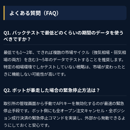
よくある質問（FAQ）
Q1. バックテストで最低どのくらいの期間のデータを使う
べきですか？
最低でも1〜2年、できれば複数の市場サイクル（強気相場・弱気相
場の両方）を含む3〜5年のデータでテストすることを推奨します。
特定の相場環境でしかテストしていない戦略は、市場が変わったと
きに機能しない可能性が高いです。
Q2. ボットが暴走した場合の緊急停止方法は？
取引所の管理画面から手動でAPIキーを無効化するのが最速の緊急
停止手段です。ボット側にも全オープン注文キャンセル・全ポジシ
ョン成行決済の緊急停止コマンドを実装し、外部から発動できるよ
うにしておくと安心です。