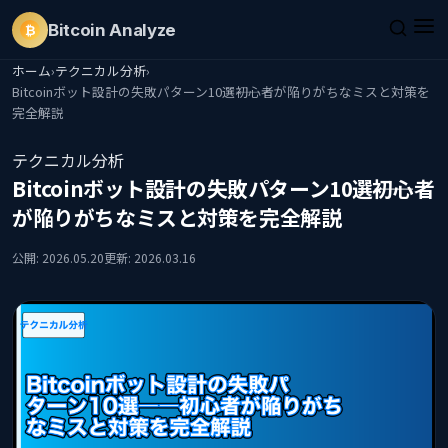
Bitcoin
Analyze
₿
ホーム
›
テクニカル分析
›
Bitcoinボット設計の失敗パターン10選――初心者が陥りがちなミスと対策を
完全解説
テクニカル分析
Bitcoinボット設計の失敗パターン10選――初心者
が陥りがちなミスと対策を完全解説
公開: 2026.05.20
更新: 2026.03.16