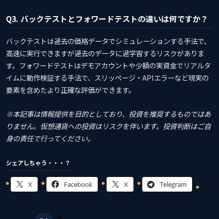
Q3. バックテストとフォワードテストの違いは何ですか？
バックテストは過去の価格データでシミュレーションする手法で、
高速に実行できますが過去のデータに過学習するリスクがありま
す。フォワードテストはデモアカウントや少額の実資金でリアルタ
イムに動作検証する手法で、スリッページ・APIエラーなど現実の
要素を含めたより正確な評価ができます。
※本記事は情報提供を目的としており、投資を推奨するものではあ
りません。仮想通貨への投資はリスクを伴います。投資判断はご自
身の責任で行ってください。
シェアしちゃう・・・？
X
Facebook
X
Telegram