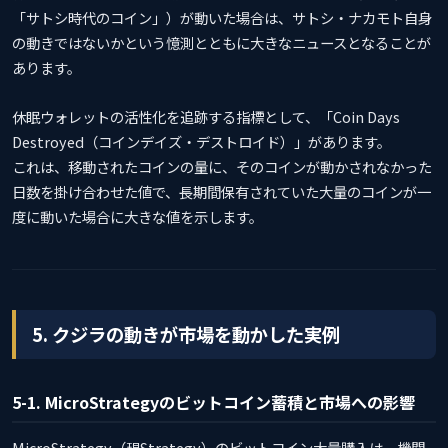
「サトシ時代のコイン」）が動いた場合は、サトシ・ナカモト自身
の動きではないかという憶測とともに大きなニュースとなることが
あります。
休眠ウォレットの活性化を追跡する指標として、「Coin Days
Destroyed（コインデイズ・デストロイド）」があります。
これは、移動されたコインの量に、そのコインが動かされなかった
日数を掛け合わせた値で、長期間保有されていた大量のコインが一
度に動いた場合に大きな値を示します。
5. クジラの動きが市場を動かした実例
5-1. MicroStrategyのビットコイン蓄積と市場への影響
MicroStrategy（現Strategy）のビットコイン大量購入は、機関