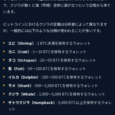
で、クジラが動くと海（市場）全体に波が立つという比喩から来て
います。
ビットコインにおけるクジラの定義は分析者によって異なります
が、一般的には以下のような分類が使われることが多いです。
エビ（Shrimp）
: 1 BTC未満を保有するウォレット
カニ（Crab）
: 1〜10 BTCを保有するウォレット
タコ（Octopus）
: 10〜50 BTCを保有するウォレット
魚（Fish）
: 50〜100 BTCを保有するウォレット
イルカ（Dolphin）
: 100〜500 BTCを保有するウォレット
サメ（Shark）
: 500〜1,000 BTCを保有するウォレット
クジラ（Whale）
: 1,000〜5,000 BTCを保有するウォレット
ザトウクジラ（Humpback）
: 5,000 BTC以上を保有するウォレ
ット