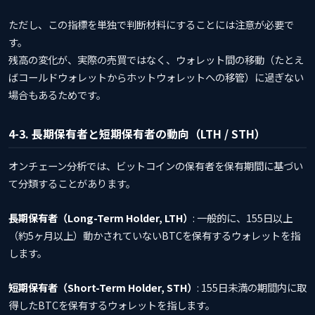
ただし、この指標を単独で判断材料にすることには注意が必要で
す。
残高の変化が、実際の売買ではなく、ウォレット間の移動（たとえ
ばコールドウォレットからホットウォレットへの移管）に過ぎない
場合もあるためです。
4-3. 長期保有者と短期保有者の動向（LTH / STH）
オンチェーン分析では、ビットコインの保有者を保有期間に基づい
て分類することがあります。
長期保有者（Long-Term Holder, LTH）
: 一般的に、155日以上
（約5ヶ月以上）動かされていないBTCを保有するウォレットを指
します。
短期保有者（Short-Term Holder, STH）
: 155日未満の期間内に取
得したBTCを保有するウォレットを指します。