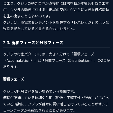
つまり、クジラの動き自体が直接的に価格を動かす場合もあります
が、クジラの動きに対する「市場の反応」がさらに大きな価格変動
を生み出すことも多いのです。
クジラは、市場のセンチメントを増幅する「レバレッジ」のような
役割を果たしていると言えるかもしれません。
2-3. 蓄積フェーズと分散フェーズ
クジラの行動パターンには、大きく分けて「蓄積フェーズ
（Accumulation）」と「分散フェーズ（Distribution）」の2つが
あります。
蓄積フェーズ
クジラが暗号資産を買い集めている期間です。
価格が低迷している時期やFUD（恐怖・不確実性・疑念）が広がっ
ている時期に、クジラが静かに買い増しを行っていることがオンチ
ェーンデータから確認されることがあります。