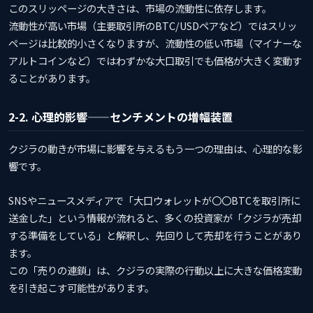
このスリッページの大きさは、市場の流動性に依存します。
流動性が高い市場（主要取引所のBTC/USDペアなど）ではスリッ
ページは比較的小さくなりますが、流動性の低い市場（マイナーな
アルトコインなど）ではわずかな大口取引でも価格が大きく変動す
ることがあります。
2-2. 心理的影響——センチメントの増幅装置
クジラの動きが市場に影響を与えるもう一つの理由は、心理的な影
響です。
SNSやニュースメディアで「大口ウォレットが〇〇BTCを取引所に
送金した」という情報が流れると、多くの投資家が「クジラが売却
する準備をしている」と解釈し、先回りして売却を行うことがあり
ます。
この「売りの連鎖」は、クジラの実際の行動以上に大きな価格変動
を引き起こす可能性があります。