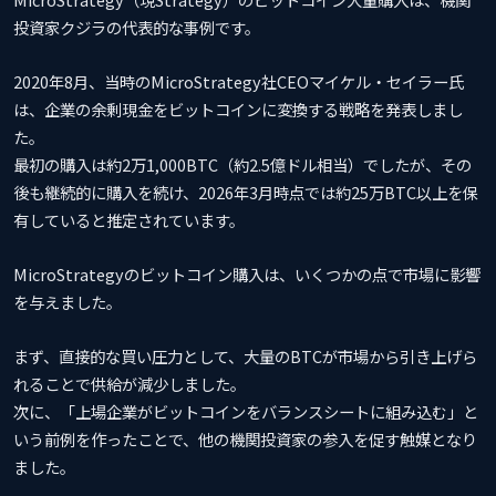
投資家クジラの代表的な事例です。
2020年8月、当時のMicroStrategy社CEOマイケル・セイラー氏
は、企業の余剰現金をビットコインに変換する戦略を発表しまし
た。
最初の購入は約2万1,000BTC（約2.5億ドル相当）でしたが、その
後も継続的に購入を続け、2026年3月時点では約25万BTC以上を保
有していると推定されています。
MicroStrategyのビットコイン購入は、いくつかの点で市場に影響
を与えました。
まず、直接的な買い圧力として、大量のBTCが市場から引き上げら
れることで供給が減少しました。
次に、「上場企業がビットコインをバランスシートに組み込む」と
いう前例を作ったことで、他の機関投資家の参入を促す触媒となり
ました。