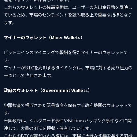
これらのウォレットの残高変動は、ユーザーの入出金行動を反映し
ているため、市場のセンチメントを読み取る上で重要な指標となり
ます。
マイナーのウォレット（Miner Wallets）
ビットコインのマイニングで報酬を得たマイナーのウォレットで
す。
マイナーがBTCを売却するタイミングは、市場に対する売り圧力の
一つとして注目されます。
政府のウォレット（Government Wallets）
犯罪捜査で押収された暗号資産を保有する政府機関のウォレットで
す。
米国政府は、シルクロード事件やBitfinexハッキング事件などに関
連して、大量のBTCを押収・保有しています。
これらのBTCが売却される際には、市場に大きな影響を与える可能