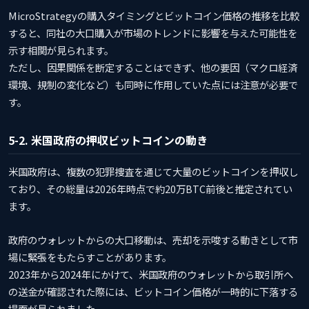
MicroStrategyの購入タイミングとビットコイン価格の推移を比較
すると、同社の大口購入が市場のトレンドに影響を与えた可能性を
示す相関が見られます。
ただし、因果関係を断定することはできず、他の要因（マクロ経済
環境、規制の変化など）も同時に作用していた点には注意が必要で
す。
5-2. 米国政府の押収ビットコインの動き
米国政府は、複数の犯罪捜査を通じて大量のビットコインを押収し
ており、その総量は2026年時点で約20万BTC前後と推定されてい
ます。
政府のウォレットからの大口移動は、売却を示唆する動きとして市
場に緊張をもたらすことがあります。
2023年から2024年にかけて、米国政府のウォレットから取引所へ
の送金が確認された際には、ビットコイン価格が一時的に下落する
場面が見られました。