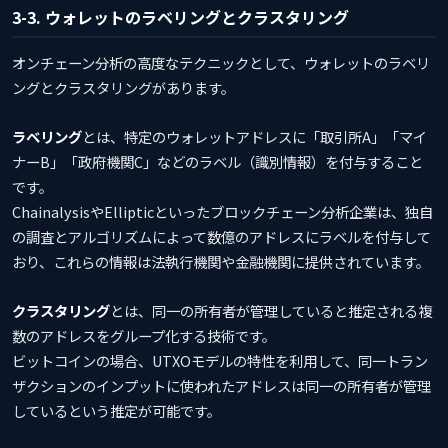
3-3. ウォレットのラベリングとクラスタリング
オンチェーン分析の高度なテクニックとして、ウォレットのラベリ
ングとクラスタリングがあります。
ラベリング
とは、特定のウォレットアドレスに「取引所A」「マイ
ナーB」「政府機関C」などのラベル（識別情報）を付与すること
です。
ChainalysisやEllipticといったブロックチェーン分析企業は、独自
の調査とアルゴリズムによって数億のアドレスにラベルを付与して
おり、これらの情報は法執行機関や金融機関に提供されています。
クラスタリング
とは、同一の所有者が管理していると推定される複
数のアドレスをグループ化する技術です。
ビットコインの場合、UTXOモデルの特性を利用して、同一トラン
ザクションのインプットに使われたアドレスは同一の所有者が管理
しているという推定が可能です。