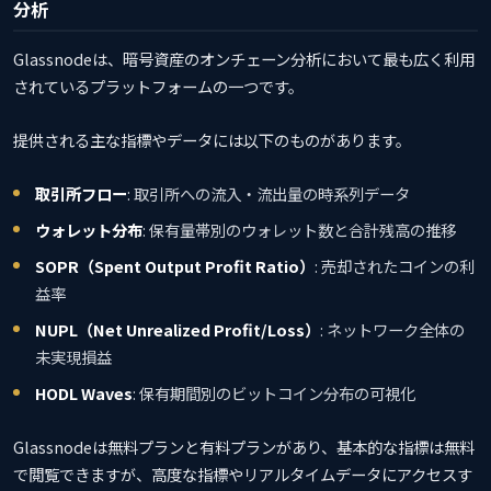
分析
Glassnodeは、暗号資産のオンチェーン分析において最も広く利用
されているプラットフォームの一つです。
提供される主な指標やデータには以下のものがあります。
取引所フロー
: 取引所への流入・流出量の時系列データ
ウォレット分布
: 保有量帯別のウォレット数と合計残高の推移
SOPR（Spent Output Profit Ratio）
: 売却されたコインの利
益率
NUPL（Net Unrealized Profit/Loss）
: ネットワーク全体の
未実現損益
HODL Waves
: 保有期間別のビットコイン分布の可視化
Glassnodeは無料プランと有料プランがあり、基本的な指標は無料
で閲覧できますが、高度な指標やリアルタイムデータにアクセスす