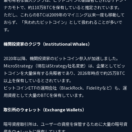
ナカモトで、約110万BTCを保有していると推定されています。
ただし、これらのBTCは2009年のマイニング以来一度も移動して
おらず、「失われたビットコイン」として扱われることが多いで
す。
機関投資家のクジラ（Institutional Whales）
2020年以降、機関投資家のビットコイン参入が加速しました。
MicroStrategy（現在はStrategy社名変更）は、企業としてビッ
トコインを大量保有する先駆者であり、2026年時点で約25万BTC
以上を保有しているとされています。
ビットコインETFの運用会社（BlackRock、Fidelityなど）も、運
用資産として大量のBTCを保有しています。
取引所のウォレット（Exchange Wallets）
暗号資産取引所は、ユーザーの資産を保管するために大量の暗号資
産をウォレットに保有しています。