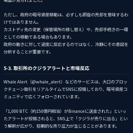
ただし、政府の暗号資産移動は、必ずしも即座の売却を意味するわ
けではありません。
カストディ先の変更（保管場所の移し替え）や、売却手続きの一環
としての移動である場合もあります。
政府の動きに対して過度に反応するのではなく、冷静にその意図を
分析することが重要です。
5-3. 取引所のクジラアラートと市場反応
Whale Alert（@whale_alert）などのサービスは、大口のブロッ
クチェーン取引をリアルタイムでSNSに投稿しており、暗号資産コ
ミュニティで広くフォローされています。
「1,000 BTC（約150億円相当）がBinanceに送金された」といっ
たアラートが投稿されると、SNS上で「クジラが売りに出る」とい
う解釈が広がり、短期的な売り圧力が生じることがあります。