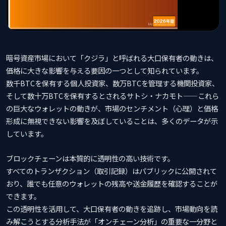
暗号資産市場において「クジラ」と呼ばれる大口保有者の動きは、
価格に大きな影響を与える要因の一つとして知られています。
数千BTCを保有する個人投資家、数万BTCを管理する機関投資家、
そして数十万BTCを保有するとされるサトシ・ナカモト——これら
の巨大なウォレットの動きが、市場のセンチメント（心理）と価格
形成に無視できない影響を及ぼしていることは、多くのデータが示
しています。
ブロックチェーンは本質的に透明性の高い技術です。
すべてのトランザクション（取引記録）はパブリックに公開されて
おり、誰でも任意のウォレットの残高や送金履歴を確認することが
できます。
この透明性を活用して、大口保有者の動きを追跡し、市場動向を読
み解こうとする分析手法が「オンチェーン分析」の重要な一分野と