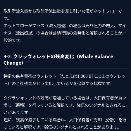
取引所流入量から取引所流出量を差し引いた値がネットフローで
す。
ネットフローがプラス（流入超過）の場合は売り圧力の増大、マイ
ナス（流出超過）の場合は蓄積行動の活発化と解釈されることが一
般的です。
4-2. クジラウォレットの残高変化（Whale Balance
Change）
特定の保有量帯のウォレット（たとえば1,000 BTC以上のウォレッ
ト）の合計残高がどう変化しているかを追跡する指標です。
クジラウォレットの残高が増加している場合は、大口保有者が買い
増し（蓄積）を行っていると解釈でき、強気のシグナルとされるこ
とがあります。
逆に、残高が減少している場合は、大口保有者が売却（分散）を行
っていると解釈でき、弱気のシグナルとされることがあります。