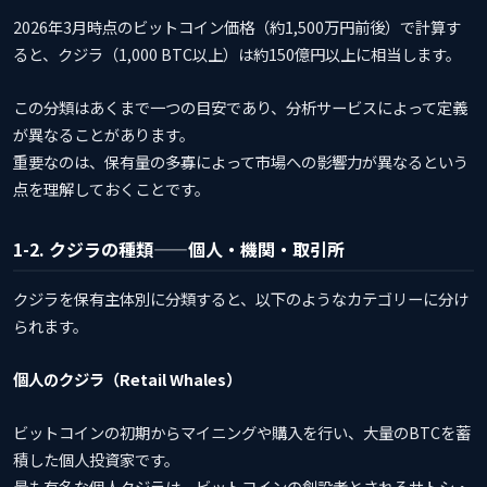
2026年3月時点のビットコイン価格（約1,500万円前後）で計算す
ると、クジラ（1,000 BTC以上）は約150億円以上に相当します。
この分類はあくまで一つの目安であり、分析サービスによって定義
が異なることがあります。
重要なのは、保有量の多寡によって市場への影響力が異なるという
点を理解しておくことです。
1-2. クジラの種類——個人・機関・取引所
クジラを保有主体別に分類すると、以下のようなカテゴリーに分け
られます。
個人のクジラ（Retail Whales）
ビットコインの初期からマイニングや購入を行い、大量のBTCを蓄
積した個人投資家です。
最も有名な個人クジラは、ビットコインの創設者とされるサトシ・