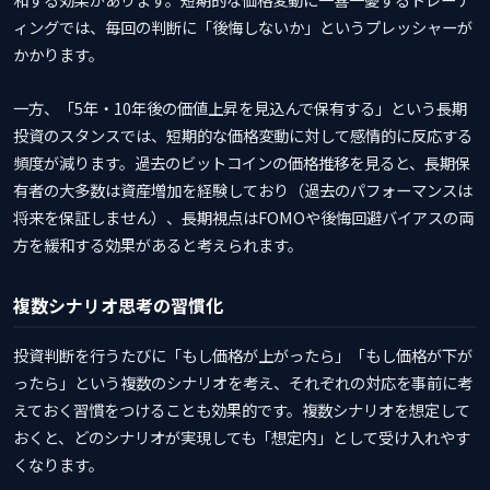
ィングでは、毎回の判断に「後悔しないか」というプレッシャーが
かかります。
一方、「5年・10年後の価値上昇を見込んで保有する」という長期
投資のスタンスでは、短期的な価格変動に対して感情的に反応する
頻度が減ります。過去のビットコインの価格推移を見ると、長期保
有者の大多数は資産増加を経験しており（過去のパフォーマンスは
将来を保証しません）、長期視点はFOMOや後悔回避バイアスの両
方を緩和する効果があると考えられます。
複数シナリオ思考の習慣化
投資判断を行うたびに「もし価格が上がったら」「もし価格が下が
ったら」という複数のシナリオを考え、それぞれの対応を事前に考
えておく習慣をつけることも効果的です。複数シナリオを想定して
おくと、どのシナリオが実現しても「想定内」として受け入れやす
くなります。