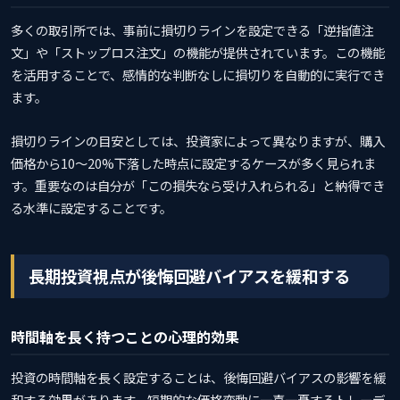
多くの取引所では、事前に損切りラインを設定できる「逆指値注
文」や「ストップロス注文」の機能が提供されています。この機能
を活用することで、感情的な判断なしに損切りを自動的に実行でき
ます。
損切りラインの目安としては、投資家によって異なりますが、購入
価格から10〜20%下落した時点に設定するケースが多く見られま
す。重要なのは自分が「この損失なら受け入れられる」と納得でき
る水準に設定することです。
長期投資視点が後悔回避バイアスを緩和する
時間軸を長く持つことの心理的効果
投資の時間軸を長く設定することは、後悔回避バイアスの影響を緩
和する効果があります。短期的な価格変動に一喜一憂するトレーデ