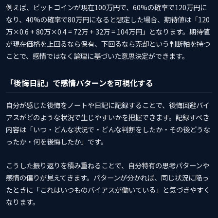
例えば、ビットコインが現在100万円で、60%の確率で120万円に
なり、40%の確率で80万円になると想定した場合、期待値は「120
万×0.6 + 80万×0.4 = 72万 + 32万 = 104万円」となります。期待値
が現在価格を上回るなら保有、下回るなら売却という判断軸を持つ
ことで、感情ではなく論理に基づいた意思決定ができます。
「後悔日記」で感情パターンを可視化する
自分が感じた後悔をノートや日記に記録することで、後悔回避バイ
アスがどのような状況で生じやすいかを把握できます。記録すべき
内容は「いつ・どんな状況で・どんな判断をしたか・その後どうな
ったか・何を後悔したか」です。
こうした振り返りを積み重ねることで、自分特有の思考パターンや
感情の偏りが見えてきます。パターンが分かれば、同じ状況に陥っ
たときに「これはいつものバイアスが働いている」と気づきやすく
なります。