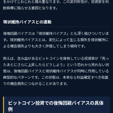
をかけてじわじわと積み重なります。この非対称性が、投資家を判
断麻痺に陥らせる要因となります。
現状維持バイアスとの連動
後悔回避バイアスは「現状維持バイアス」とも深く結びついていま
す。現状維持バイアスとは、変化によって生じる損失を現状維持に
よる機会損失よりも大きく評価してしまう傾向です。
例えば、含み益があるビットコインを保有している投資家が「売っ
たあとにさらに上昇したらどうしよう」という恐れから売れない状
態は、後悔回避バイアスと現状維持バイアスが同時に作用している
典型的なパターンです。この状態は、本来なら利益確定すべき局面
での機会損失につながることがあります。
ビットコイン投資での後悔回避バイアスの具体
例