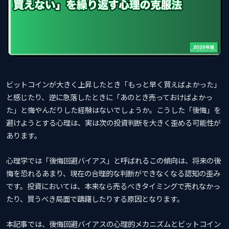
ビットコインが大きく上昇したとき「もっと早く買えばよかった」
と感じたり、逆に急落したときに「あのとき売っておけばよかっ
た」と悔やんだりした経験はないでしょうか。こうした「後悔」を
避けようとする心理は、実は次の投資判断を大きく歪める可能性が
あります。
心理学では「後悔回避バイアス」と呼ばれるこの傾向は、将来の後
悔を恐れるあまり、現在の合理的な判断ができなくなる認知の歪み
です。投資においては、本来なら売るべきタイミングで売れなかっ
たり、買うべき局面で躊躇したりする原因となります。
本記事では、後悔回避バイアスの心理的メカニズムとビットコイン