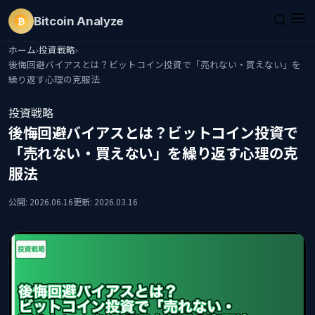
Bitcoin
Analyze
₿
ホーム
›
投資戦略
›
後悔回避バイアスとは？ビットコイン投資で「売れない・買えない」を
繰り返す心理の克服法
投資戦略
後悔回避バイアスとは？ビットコイン投資で
「売れない・買えない」を繰り返す心理の克
服法
公開: 2026.06.16
更新: 2026.03.16