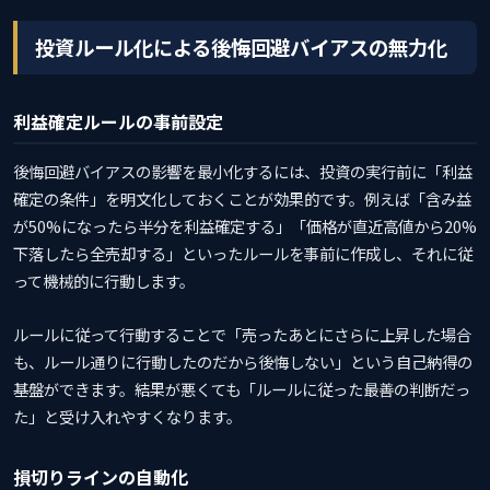
投資ルール化による後悔回避バイアスの無力化
利益確定ルールの事前設定
後悔回避バイアスの影響を最小化するには、投資の実行前に「利益
確定の条件」を明文化しておくことが効果的です。例えば「含み益
が50%になったら半分を利益確定する」「価格が直近高値から20%
下落したら全売却する」といったルールを事前に作成し、それに従
って機械的に行動します。
ルールに従って行動することで「売ったあとにさらに上昇した場合
も、ルール通りに行動したのだから後悔しない」という自己納得の
基盤ができます。結果が悪くても「ルールに従った最善の判断だっ
た」と受け入れやすくなります。
損切りラインの自動化