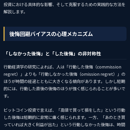
投資における具体的な影響、そして克服するための実践的な方法を
解説します。
後悔回避バイアスの心理メカニズム
「しなかった後悔」と「した後悔」の非対称性
行動経済学の研究によれば、人は「行動した後悔（commission
regret）」よりも「行動しなかった後悔（omission regret）」の
ほうが時間の経過とともに大きくなる傾向があります。しかし短期
的には、行動した直後の後悔のほうが強く感じられることが多いで
す。
ビットコイン投資で言えば、「高値で買って損をした」という行動
した後悔は短期的に非常に痛く感じられます。一方、「あのとき買
っていれば大きく利益が出た」という行動しなかった後悔は、時間