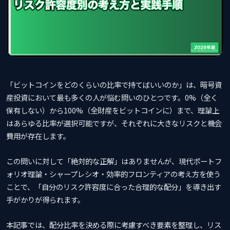
「ビットコインをどのくらいの比率で持てばいいのか」は、暗号資
産投資において最も多くの人が悩む問いのひとつです。0%（全く
保有しない）から100%（全財産をビットコインに）まで、理論上
はあらゆる比率が選択可能ですが、それぞれに大きなリスクと機会
費用が存在します。
この問いに対して「絶対的な正解」はありませんが、現代ポートフ
ォリオ理論・シャープレシオ・効率的フロンティアの考え方を使う
ことで、「自分のリスク許容度に合った合理的な配分」を導き出す
手がかりが得られます。
本記事では、配分比率を決める際に考慮すべき要素を整理し、リス