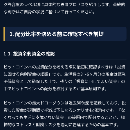
ク許容度のレベル別に具体的な思考プロセスを紹介します。最終的
な判断はご自身の状況に基づいて行ってください。
1. 配分比率を決める前に確認すべき前提
1-1. 投資余剰資金の確認
ビットコインへの投資配分を考える際に最初に確認すべきは「投資
に回せる余剰資金の総額」です。生活費の3〜6ヶ月分の現金は緊急
予備資金として確保した上で、残りの「投資に回してよい資金」の
中でビットコインへの配分を検討するのが基本原則です。
ビットコインの最大ドローダウンは過去80%超を記録しており、投
資した資金が短期間で半減以下になるシナリオも想定内です。「な
くなっても生活に支障がない資金」の範囲内で配分することが、精
神的なストレスと財務リスクを適切に管理するための基本です。