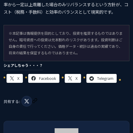
率から一定以上乖離した場合のみリバランスするという方針が、コ
スト（税務・手数料）と効率のバランスとして現実的です。
※本記事は情報提供を目的としており、投資を推奨するものではありま
せん。暗号資産への投資は元本割れのリスクがあります。投資判断はご
自身の責任で行ってください。価格データ・統計は過去の実績であり、
将来の結果を保証するものではありません。
シェアしちゃう・・・？
X
Facebook
X
Telegram
共有する: