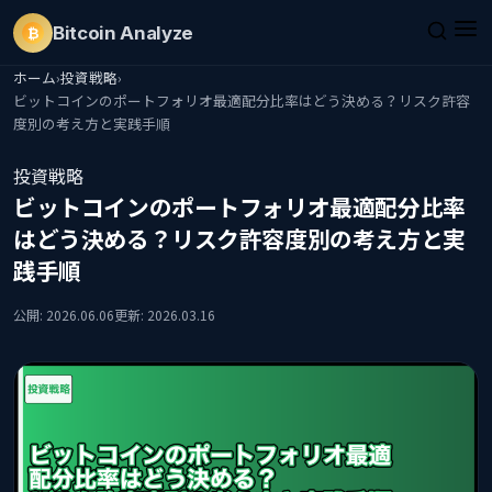
Bitcoin
Analyze
₿
ホーム
›
投資戦略
›
ビットコインのポートフォリオ最適配分比率はどう決める？リスク許容
度別の考え方と実践手順
投資戦略
ビットコインのポートフォリオ最適配分比率
はどう決める？リスク許容度別の考え方と実
践手順
公開: 2026.06.06
更新: 2026.03.16