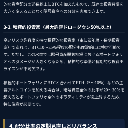
的な資産配分の延長線上にBTCを加えたもので、既存の投資習慣を
大きく変えることなく暗号資産への分散を実現できます。
3-3. 積極的投資家（最大許容ドローダウン50%以上）
高いリスク許容度を持つ積極的な投資家（主に若年層・長期投資
家）であれば、BTC10〜25%程度の配分も理論的には検討可能で
す。ただし、この水準では暗号資産弱気相場におけるポートフォリ
オへのダメージが大きくなるため、精神的な準備と長期的な投資ホ
ライズンが不可欠です。
積極的ポートフォリオにBTCと合わせてETH（5〜10%）などの主
要アルトコインを加える場合は、暗号資産全体の比率が20〜30%を
超えるとポートフォリオ全体のボラティリティが急上昇するため、
特に注意が必要です。
4. 配分比率の定期見直しとリバランス