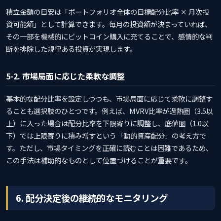
積立金額の目安は「ポートフォリオ全体の目標配分比率 × 月次投
資可能額」として計算できます。毎月の投資額が決まっていれば、
その一部を機械的にビットコイン購入に充てることで、感情的な判
断を排除した規律ある投資が実現します。
5-2. 市場局面に応じた柔軟な調整
基本的な配分比率を設定しつつも、市場局面に応じて柔軟に調整す
ることも選択肢のひとつです。例えば、MVRV比率が過熱圏（3.5以
上）に入った場合は配分比率を下限寄りに調整し、底値圏（1.0以
下）では上限寄りに積み増すという「動的資産配分」の考え方で
す。ただし、市場タイミングを正確に読むことは困難であるため、
この手法は補助的なものとして位置づけることが重要です。
6. 配分決定後の継続的なモニタリング