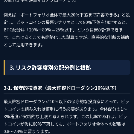
例えば「ポートフォリオ全体で最大20%下落まで許容できる」と設
定し、ビットコインの最悪シナリオとして80%下落を想定すると、
BTC配分は「20%÷80%＝25%以下」という目安が計算できま
す。これはあくまでも簡略化した試算ですが、直感的な判断の補助
として活用できます。
3. リスク許容度別の配分例と根拠
3-1. 保守的投資家（最大許容ドローダウン10%以下）
最大許容ドローダウンが10%以下の保守的な投資家にとって、ビッ
トコインの組み入れは慎重に行う必要があります。全体配分の1〜
3%程度が実践的な上限と考えられます。この比率であれば、ビッ
トコインが仮に80%下落しても、ポートフォリオ全体への影響は
0.8〜2.4%に留まります。