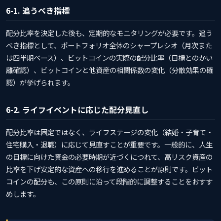
6-1. 追うべき指標
配分比率を決定した後も、定期的なモニタリングが必要です。追う
べき指標として、ポートフォリオ全体のシャープレシオ（月次また
は四半期ベース）、ビットコインの実際の配分比率（目標とのかい
離確認）、ビットコインと他資産の相関係数の変化（分散効果の確
認）が挙げられます。
6-2. ライフイベントに応じた配分見直し
配分比率は固定ではなく、ライフステージの変化（結婚・子育て・
住宅購入・退職）に応じて見直すことが重要です。一般的に、人生
の目標に向けた資金の必要時期が近づくにつれて、高リスク資産の
比率を下げ安定的な資産への移行を進めることが原則です。ビット
コインの配分も、この原則に沿って段階的に調整することをおすす
めします。