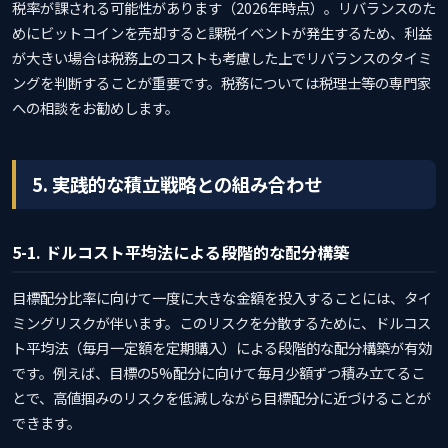
税率が課される可能性があります（2026年時点）。リバランスのた
めにビットコインを売却すると課税イベントが発生するため、利益
が大きい場合は税務上のコストも考慮した上でリバランスのタイミ
ングを判断することが重要です。税務については税理士等の専門家
への相談をお勧めします。
5. 実践的な積立戦略との組み合わせ
5-1. ドルコスト平均法による段階的な配分構築
目標配分比率に向けて一度に大きな金額を投入することには、タイ
ミングリスクが伴います。このリスクを分散するために、ドルコス
ト平均法（毎月一定額を定期購入）による段階的な配分構築が有効
です。例えば、目標の5%配分に向けて毎月少額ずつ積み立てるこ
とで、高値掴みのリスクを低減しながら目標配分に近づけることが
できます。