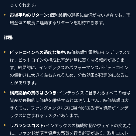
ってくれます。
市場平均のリターン:
個別銘柄の選択に自信がない場合でも、市
場全体の成長に連動するリターンを期待できます。
課題:
ビットコインへの過度な集中:
時価総額加重型のインデックスで
は、ビットコインの構成比率が非常に高くなる傾向がありま
す。結果的に、インデックスのパフォーマンスがビットコイン
の値動きに大きく左右されるため、分散効果が限定的になるこ
とがあります。
構成銘柄の質のばらつき:
インデックスに含まれるすべての暗号
資産が長期的に価値を維持するとは限りません。時価総額は大
きくても、ファンダメンタルズに疑問がある暗号資産がインデ
ックスに含まれるリスクがあります。
リバランスコスト:
インデックスの構成銘柄やウェイトの変更時
に、ファンドが暗号資産の売買を行う必要があり、取引コスト