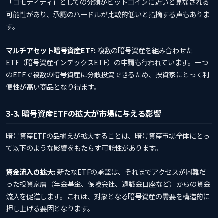
「コモディティ」としての分類がビットコインに近いと見なされる
可能性があり、承認のハードルが比較的低いと指摘する声もありま
す。
マルチアセット暗号資産ETF:
複数の暗号資産を組み合わせた
ETF（暗号資産インデックスETF）の申請も行われています。一つ
のETFで複数の暗号資産に分散投資できるため、投資家にとって利
便性が高い商品となり得ます。
3-3. 暗号資産ETFの拡大が市場に与える影響
暗号資産ETFの品揃えが拡大することは、暗号資産市場全体にとっ
て以下のような影響をもたらす可能性があります。
資金流入の拡大:
新たなETFの承認は、それまでアクセスが困難だ
った投資家層（年金基金、保険会社、退職金口座など）からの資金
流入を促進します。これは、対象となる暗号資産の需要を構造的に
押し上げる要因となります。