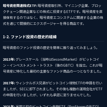
暗号資産関連株式ETF:
暗号資産取引所、マイニング企業、ブロッ
クチェーン関連企業などの株式に投資するETFです。暗号資産を直
接保有するのではなく、暗号資産エコシステムに関連する企業の株
式を通じて間接的にエクスポージャーを得る商品です。
1-2. ファンド投資の歴史的経緯
暗号資産のファンド投資の歴史を簡単に振り返ってみましょう。
2013年:
グレースケール（当時はSecondMarket）がビットコイ
ン・インベストメント・トラスト（後のGBTC）を設立。これが暗
号資産に特化した最初の主要なファンド商品の一つとなりました。
2017年:
ウィンクルボス兄弟がビットコイン現物ETFの申請を行い
ましたが、SECに却下されました。その後も複数の運用会社がETF
の申請を行いましたが、いずれも承認に至りませんでした。
2021年:
米国で初のビットコイン先物ETF（ProSharesのBITO）