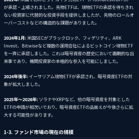
が承認・上場されました。先物ETFは、現物ETFの承認を待ちきれ
ない投資家に代替的な投資手段を提供しましたが、先物のロールオ
ーバーコストなどの構造的な課題がありました。
2024年1月:
米国SECがブラックロック、フィデリティ、ARK
Invest、Bitwiseなど複数の運用会社によるビットコイン現物ETF
を一斉に承認しました。これは暗号資産の歴史において画期的な出
来事であり、機関投資家の本格的な参入を可能にしました。
2024年後半:
イーサリアム現物ETFが承認され、暗号資産ETFの対
象が拡大しました。
2025年〜2026年:
ソラナやXRPなど、他の暗号資産を対象とした
ETFの申請が相次いでおり、暗号資産ETFの品揃えが今後さらに拡
大する可能性があります。
1-3. ファンド市場の現在の規模