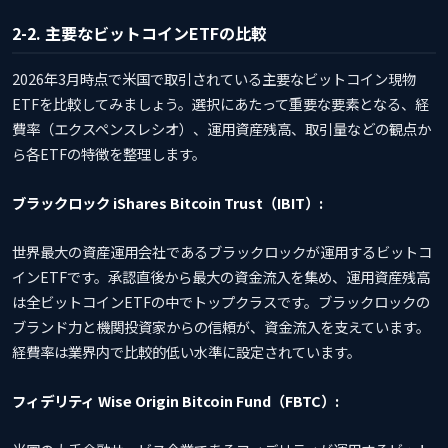
2-2. 主要なビットコインETFの比較
2026年3月時点で米国で取引されている主要なビットコイン現物
ETFを比較してみましょう。選択にあたって重要な要素となる、経
費率（エクスペンスレシオ）、運用資産残高、取引量などの観点か
ら各ETFの特徴を整理します。
ブラックロック iShares Bitcoin Trust（IBIT）:
世界最大の資産運用会社であるブラックロックが運用するビットコ
インETFです。承認直後から最大の資金流入を集め、運用資産残高
は全ビットコインETFの中でトップクラスです。ブラックロックの
ブランド力と機関投資家からの信頼が、資金流入を支えています。
経費率は業界内で比較的低い水準に設定されています。
フィデリティ Wise Origin Bitcoin Fund（FBTC）: