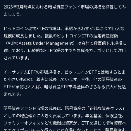
2026年3月時点における暗号資産ファンド市場の規模を概観してみ
ましょう。
ビットコイン現物ETFの市場は、承認からわずか2年余りで巨大な
規模に成長しました。複数のビットコインETFの運用資産総額
（AUM: Assets Under Management）は合計で数百億ドル規模に
達しており、伝統的なETF市場の中でも急成長カテゴリとして注目
されています。
イーサリアムETFの市場規模は、ビットコインETFと比較するとま
だ小さいものの、着実に成長しています。今後、他の暗号資産の
ETFが承認されれば、暗号資産ETF市場全体のさらなる拡大が見込
まれます。
暗号資産ファンド市場の成長は、暗号資産の「正統な資産クラス」
としての地位確立に大きく貢献しています。年金基金、保険会社、
ファミリーオフィスなどの機関投資家が、ETFを通じて暗号資産へ
のエクスポージャーを得ることが容易になったことで、暗号資産市