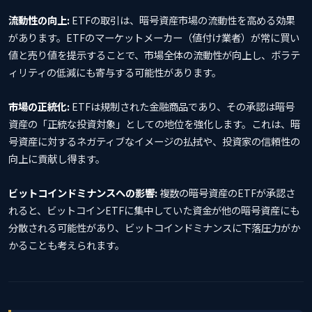
流動性の向上:
ETFの取引は、暗号資産市場の流動性を高める効果
があります。ETFのマーケットメーカー（値付け業者）が常に買い
値と売り値を提示することで、市場全体の流動性が向上し、ボラテ
ィリティの低減にも寄与する可能性があります。
市場の正統化:
ETFは規制された金融商品であり、その承認は暗号
資産の「正統な投資対象」としての地位を強化します。これは、暗
号資産に対するネガティブなイメージの払拭や、投資家の信頼性の
向上に貢献し得ます。
ビットコインドミナンスへの影響:
複数の暗号資産のETFが承認さ
れると、ビットコインETFに集中していた資金が他の暗号資産にも
分散される可能性があり、ビットコインドミナンスに下落圧力がか
かることも考えられます。