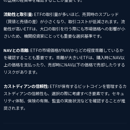
流動性と取引量:
ETFの取引量が多いほど、売買時のスプレッド
（買値と売値の差）が小さくなり、取引コストが低減されます。流
動性が高いETFは、大口の取引を行う際にも市場価格への影響が小
さいため、機関投資家にとっても重要な選択基準です。
NAVとの乖離:
ETFの市場価格がNAVからどの程度乖離しているか
を確認することも重要です。乖離が大きいETFは、購入時にNAV以
上の価格を支払ったり、売却時にNAV以下の価格で売却したりする
リスクがあります。
カストディアンの信頼性:
ETFが保有するビットコインを管理するカ
ストディアンの信頼性も、選択の際に考慮すべき要素です。セキュ
リティ体制、保険の有無、監査の実施状況などを確認することが推
奨されます。