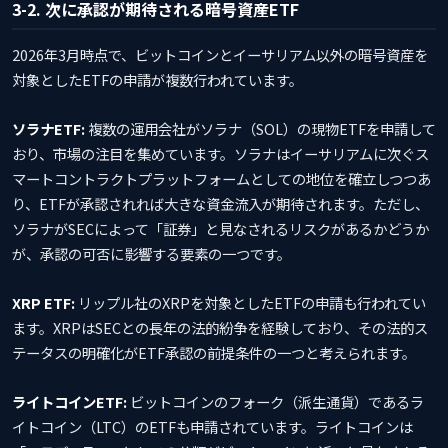
3-2. 次に承認が期待される暗号資産ETF
2026年3月時点で、ビットコインとイーサリアム以外の暗号資産を
対象としたETFの申請が複数行われています。
ソラナETF:
複数の運用会社がソラナ（SOL）の現物ETFを申請して
おり、市場の注目を集めています。ソラナはイーサリアムに次ぐス
マートコントラクトプラットフォームとしての地位を確立しつつあ
り、ETFが承認されれば大きな資金流入が期待されます。ただし、
ソラナがSECによって「証券」と見なされるリスクがあるかどうか
が、承認の可否に影響する要素の一つです。
XRP ETF:
リップル社のXRPを対象としたETFの申請も行われてい
ます。XRPはSECとの長年の法的紛争を経験しており、その法的ス
テータスの明確化がETF承認の前提条件の一つと考えられます。
ライトコインETF:
ビットコインのフォーク（派生通貨）であるラ
イトコイン（LTC）のETFも申請されています。ライトコインは