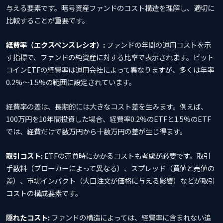
与える要素です。暗号資産ファンドのコスト構造を理解し、適切に
比較することが重要です。
経費率（エクスペンスレシオ）:
ファンドの年間の運用コストを示
す指標で、ファンドの純資産に対する比率で表示されます。ビット
コインETFの経費率は運用会社によって異なりますが、多くは年率
0.2%〜1.5%の範囲に設定されています。
経費率の差は、長期的には大きなコスト差を生みます。例えば、
100万円を10年間投資した場合、経費率0.2%のETFと1.5%のETF
では、経費だけで数万円から十数万円の差が生じ得ます。
取引コスト:
ETFの売買時にかかるコストも考慮が必要です。取引
手数料（ブローカーによって異なる）、スプレッド（買値と売値の
差）、市場インパクト（大口注文が価格に与える影響）などが取引
コストの構成要素です。
隠れたコスト:
ファンドの構造によっては、経費率に含まれない追