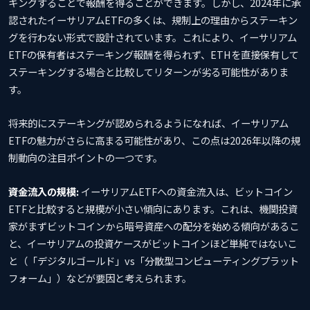
キングすることで報酬を得ることができます。しかし、2024年に承
認されたイーサリアムETFの多くは、規制上の理由からステーキン
グを行わない形式で設計されています。これにより、イーサリアム
ETFの保有者はステーキング報酬を得られず、ETHを直接保有して
ステーキングする場合と比較してリターンが劣る可能性がありま
す。
将来的にステーキングが認められるようになれば、イーサリアム
ETFの魅力がさらに高まる可能性があり、この点は2026年以降の規
制動向の注目ポイントの一つです。
資金流入の規模:
イーサリアムETFへの資金流入は、ビットコイン
ETFと比較すると規模が小さい傾向にあります。これは、機関投資
家がまずビットコインから暗号資産への配分を始める傾向があるこ
と、イーサリアムの投資ケースがビットコインほど単純ではないこ
と（「デジタルゴールド」vs「分散型コンピューティングプラット
フォーム」）などが要因と考えられます。