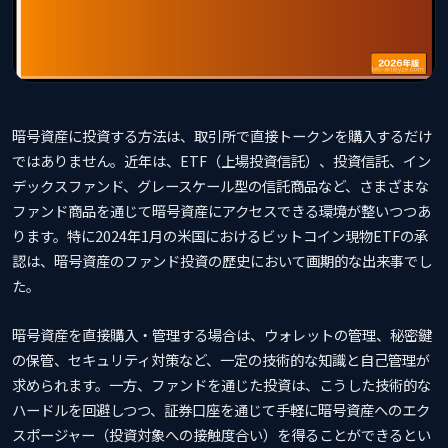
暗号資産に投資する方法は、取引所で直接トークンを購入するだけ
ではありません。近年は、ETF（上場投資信託）、投資信託、イン
デックスファンド、グレースケール型の信託商品など、さまざまな
ファンド商品を通じて暗号資産にアクセスできる環境が整いつつあ
ります。特に2024年1月の米国におけるビットコイン現物ETFの承
認は、暗号資産のファンド投資の歴史において画期的な出来事でし
た。
暗号資産を直接購入・管理する場合は、ウォレットの管理、秘密鍵
の保管、セキュリティ対策など、一定の技術的な知識と自己管理が
求められます。一方、ファンドを通じた投資は、こうした技術的な
ハードルを回避しつつ、証券口座を通じて手軽に暗号資産へのエク
スポージャー（投資対象への接触度合い）を得ることができるとい