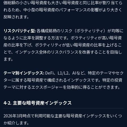
価総額の小さい暗号資産も大きい暗号資産と同じ比率が割り当てら
れるため、中小型の暗号資産のパフォーマンスの影響がより大きく
反映されます。
リスクパリティ型:
各構成銘柄のリスク（ボラティリティ）が均等に
なるように比率を調整する方法です。ボラティリティが高い暗号資
産の比率を下げ、ボラティリティが低い暗号資産の比率を上げるこ
とで、インデックス全体のリスクバランスを改善することを目指し
ます。
テーマ別インデックス:
DeFi、L1/L2、AIなど、特定のテーマやセク
ターに属する暗号資産で構成されるインデックスです。特定の投資
テーマに対するエクスポージャーを効率的に得ることができます。
4-2. 主要な暗号資産インデックス
2026年3月時点で利用可能な主要な暗号資産インデックスをいくつ
か紹介します。