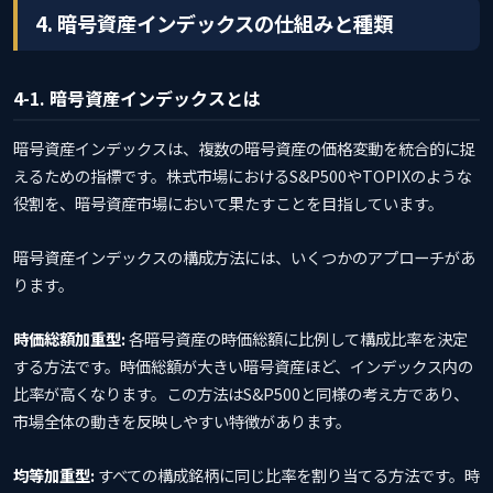
4. 暗号資産インデックスの仕組みと種類
4-1. 暗号資産インデックスとは
暗号資産インデックスは、複数の暗号資産の価格変動を統合的に捉
えるための指標です。株式市場におけるS&P500やTOPIXのような
役割を、暗号資産市場において果たすことを目指しています。
暗号資産インデックスの構成方法には、いくつかのアプローチがあ
ります。
時価総額加重型:
各暗号資産の時価総額に比例して構成比率を決定
する方法です。時価総額が大きい暗号資産ほど、インデックス内の
比率が高くなります。この方法はS&P500と同様の考え方であり、
市場全体の動きを反映しやすい特徴があります。
均等加重型:
すべての構成銘柄に同じ比率を割り当てる方法です。時