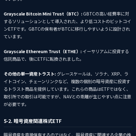
Grayscale Bitcoin Mini Trust（BTC）:
GBTCの高い経費率に対
するソリューションとして導入された、より低コストのビットコイ
ンETFです。GBTCの保有者がBTCに移行しやすいように設計され
ています。
Grayscale Ethereum Trust（ETHE）:
イーサリアムに投資する
信託商品で、後にETFに転換されました。
その他の単一資産トラスト:
グレースケールは、ソラナ、XRP、ラ
イトコイン、チェーンリンクなど、複数の個別の暗号資産に投資す
るトラスト商品を提供しています。これらの商品はETFではなく、
取引所での取引は可能ですが、NAVとの乖離が生じやすい点に注意
が必要です。
5-2. 暗号資産関連株式ETF
暗号資産を直接保有するのではなく、暗号資産に関連する企業の株