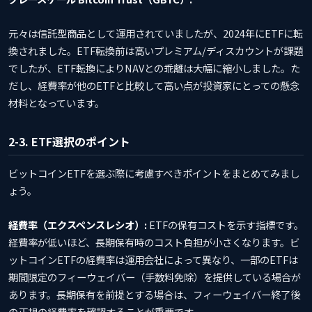
元々は信託型商品として運用されていましたが、2024年にETFに転
換されました。ETF転換前は高いプレミアム/ディスカウントが課題
でしたが、ETF転換によりNAVとの乖離は大幅に縮小しました。た
だし、経費率が他のETFと比較して高い点が投資家にとっての懸念
材料となっています。
2-3. ETF選択のポイント
ビットコインETFを選ぶ際に考慮すべきポイントをまとめてみまし
ょう。
経費率（エクスペンスレシオ）:
ETFの保有コストを示す指標です。
経費率が低いほど、長期保有時のコスト負担が小さくなります。ビ
ットコインETFの経費率は運用会社によって異なり、一部のETFは
期間限定のフィーウェイバー（手数料免除）を提供している場合が
あります。長期保有を前提とする場合は、フィーウェイバー終了後
の正規の経費率を確認することが重要です。