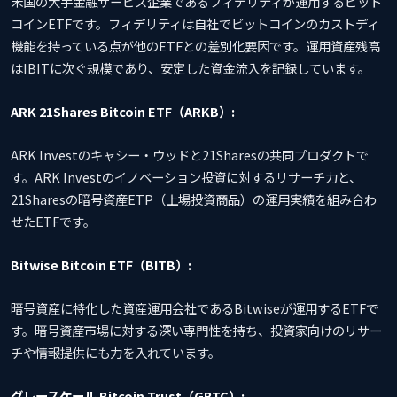
米国の大手金融サービス企業であるフィデリティが運用するビット
コインETFです。フィデリティは自社でビットコインのカストディ
機能を持っている点が他のETFとの差別化要因です。運用資産残高
はIBITに次ぐ規模であり、安定した資金流入を記録しています。
ARK 21Shares Bitcoin ETF（ARKB）:
ARK Investのキャシー・ウッドと21Sharesの共同プロダクトで
す。ARK Investのイノベーション投資に対するリサーチ力と、
21Sharesの暗号資産ETP（上場投資商品）の運用実績を組み合わ
せたETFです。
Bitwise Bitcoin ETF（BITB）:
暗号資産に特化した資産運用会社であるBitwiseが運用するETFで
す。暗号資産市場に対する深い専門性を持ち、投資家向けのリサー
チや情報提供にも力を入れています。
グレースケール Bitcoin Trust（GBTC）: