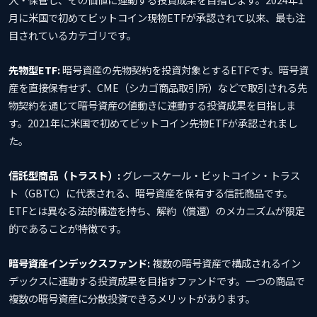
月に米国で初めてビットコイン現物ETFが承認されて以来、最も注
目されているカテゴリです。
先物型ETF:
暗号資産の先物契約を投資対象とするETFです。暗号資
産を直接保有せず、CME（シカゴ商品取引所）などで取引される先
物契約を通じて暗号資産の値動きに連動する投資成果を目指しま
す。2021年に米国で初めてビットコイン先物ETFが承認されまし
た。
信託型商品（トラスト）:
グレースケール・ビットコイン・トラス
ト（GBTC）に代表される、暗号資産を保有する信託商品です。
ETFとは異なる法的構造を持ち、解約（償還）のメカニズムが限定
的であることが特徴です。
暗号資産インデックスファンド:
複数の暗号資産で構成されるイン
デックスに連動する投資成果を目指すファンドです。一つの商品で
複数の暗号資産に分散投資できるメリットがあります。