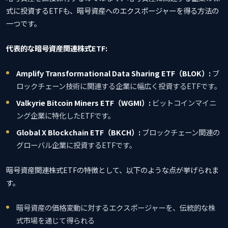
式に投資するETFも、暗号資産へのエクスポージャーを得る方法の
一つです。
代表的な暗号資産関連株式ETF:
Amplify Transformational Data Sharing ETF（BLOK）:
ブ
ロックチェーン技術に関連する企業に幅広く投資するETFです。
Valkyrie Bitcoin Miners ETF（WGMI）:
ビットコインマイニ
ング企業に特化したETFです。
Global X Blockchain ETF（BKCH）:
ブロックチェーン関連の
グローバル企業に投資するETFです。
暗号資産関連株式ETFの特徴として、以下のような点が挙げられま
す。
暗号資産の価格変動に対するエクスポージャーを、伝統的な株
式市場を通じて得られる