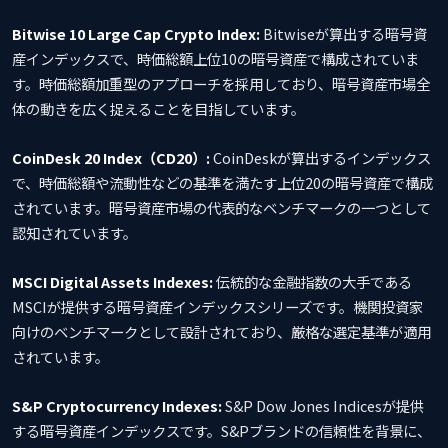
Bitwise 10 Large Cap Crypto Index:
Bitwiseが算出する暗号資
産インデックスで、時価総額上位10の暗号資産で構成されていま
す。時価総額加重型のアプローチを採用しており、暗号資産市場全
体の動きを広く捉えることを目指しています。
CoinDesk 20 Index（CD20）:
CoinDeskが算出するインデックス
で、時価総額や流動性などの基準を満たす上位20の暗号資産で構成
されています。暗号資産市場の代表的なベンチマークの一つとして
認知されています。
MSCI Digital Assets Indexes:
伝統的な金融指数の大手である
MSCIが提供する暗号資産インデックスシリーズです。機関投資家
向けのベンチマークとして設計されており、厳格な選定基準が適用
されています。
S&P Cryptocurrency Indexes:
S&P Dow Jones Indicesが提供
する暗号資産インデックスです。S&Pブランドの信頼性を背景に、