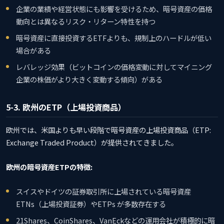
企業の業績や経営状態にも影響を受けるため、暗号資産の価格
動向とは異なるリスク・リターン特性を持つ
暗号資産に直接投資するETFよりも、規制上のハードルが低い
場合がある
レバレッジ効果（ビットコインの価格変動に対してマイニング
企業の株価がより大きく変動する傾向）がある
5-3. 欧州のETP（上場投資商品）
欧州では、米国よりも早い段階で暗号資産の上場投資商品（ETP:
Exchange Traded Product）が提供されてきました。
欧州の暗号資産ETPの特徴:
スイスやドイツの証券取引所に上場されている暗号資産
ETNs（上場投資証券）やETPs が多数存在する
21Shares、CoinShares、VanEckなどの運用会社が積極的に暗