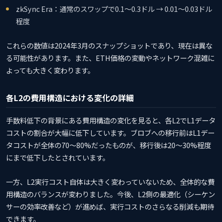
zkSync Era：通常のスワップで0.1〜0.3ドル → 0.01〜0.03ドル
程度
これらの数値は2024年3月のスナップショットであり、現在は異な
る可能性があります。また、ETH価格の変動やネットワーク混雑に
よっても大きく変わります。
各L2の費用構造における変化の詳細
手数料低下の背景にある費用構造の変化を見ると、各L2でL1データ
コストの割合が大幅に低下しています。ブロブへの移行前はL1デー
タコストが全体の70〜80%だったものが、移行後は20〜30%程度
にまで低下したとされています。
一方、L2実行コスト自体は大きく変わっていないため、全体的な費
用構造のバランスが変わりました。今後、L2側の最適化（シーケン
サーの効率改善など）が進めば、実行コストのさらなる削減も期待
できます。