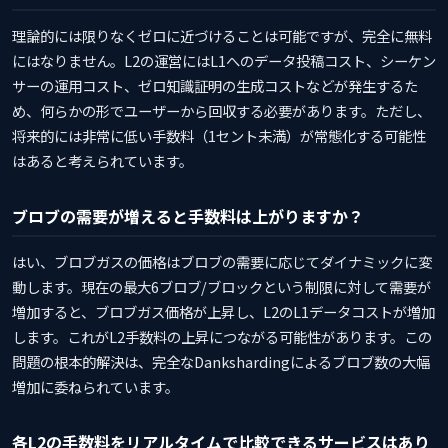
理論的には限りなくゼロに近づけることは可能ですが、完全に無料
にはなりません。L2の運営にはL1へのデータ投稿コスト、シーケン
サーの運用コスト、ゼロ知識証明の生成コストなどが発生するた
め、何らかの形でユーザーから回収する必要があります。ただし、
将来的には非常に低い手数料（1セント未満）が常態化する可能性
はあると考えられています。
ブロブの需要が増えると手数料は上がりますか？
はい、ブロブガスの価格はブロブの需要に応じてダイナミックに変
動します。現在の最大6ブロブ/ブロックという制限に対して需要が
増加すると、ブロブガス価格が上昇し、L2のL1データコストが増加
します。これがL2手数料の上昇につながる可能性があります。この
問題の根本的解決は、完全なDankshardingによるブロブ数の大幅
増加に委ねられています。
各L2の手数料をリアルタイムで比較できるサービスはあり