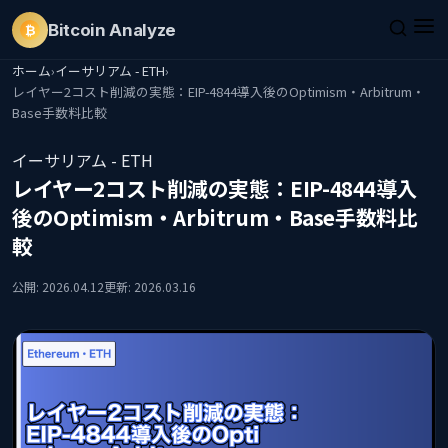
Bitcoin
Analyze
₿
ホーム
›
イーサリアム - ETH
›
レイヤー2コスト削減の実態：EIP-4844導入後のOptimism・Arbitrum・
Base手数料比較
イーサリアム - ETH
レイヤー2コスト削減の実態：EIP-4844導入
後のOptimism・Arbitrum・Base手数料比
較
公開: 2026.04.12
更新: 2026.03.16