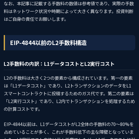
なお、本記事に記載する手数料の数値は参考値であり、実際の手数
料はネットワーク状況や時期によって大きく異なります。投資判断
はご自身の責任でお願いします。
EIP-4844以前のL2手数料構造
L2手数料の内訳：L1データコストとL2実行コスト
L2の手数料は大きく2つの要素から構成されています。第一の要素
は「L1データコスト」であり、L2トランザクションのデータをL1
スマートコントラクトに投稿するためのガス代です。第二の要素は
「L2実行コスト」であり、L2内でトランザクションを処理するため
の計算コストです。
EIP-4844以前は、L1データコストがL2全体の手数料の70〜80%を
占めていることが多く、これが手数料低下の主な障壁となっていま