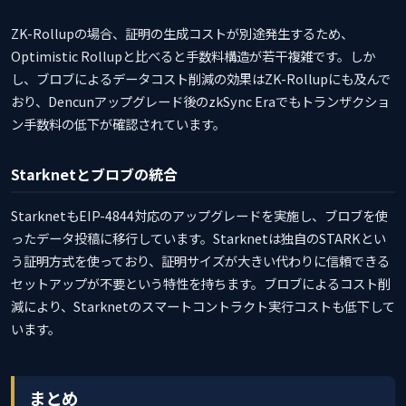
ZK-Rollupの場合、証明の生成コストが別途発生するため、
Optimistic Rollupと比べると手数料構造が若干複雑です。しか
し、ブロブによるデータコスト削減の効果はZK-Rollupにも及んで
おり、Dencunアップグレード後のzkSync Eraでもトランザクショ
ン手数料の低下が確認されています。
Starknetとブロブの統合
StarknetもEIP-4844対応のアップグレードを実施し、ブロブを使
ったデータ投稿に移行しています。Starknetは独自のSTARKとい
う証明方式を使っており、証明サイズが大きい代わりに信頼できる
セットアップが不要という特性を持ちます。ブロブによるコスト削
減により、Starknetのスマートコントラクト実行コストも低下して
います。
まとめ