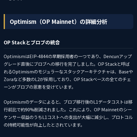
Optimism（OP Mainnet）の詳細分析
OP Stackとブロブの統合
OptimismはEIP-4844の早期採用者の一つであり、Dencunアップ
グレード直後にブロブへの移行を完了しました。OP Stackと呼ば
れるOptimismのモジュラーなスタックアーキテクチャは、Baseや
Zoraなど多数のL2が採用しており、OP Stackベースの全てのチェ
ーンがブロブの恩恵を受けています。
Optimismのデータによると、ブロブ移行後のL1データコストは移
行前比で約90%削減されました。これにより、OP Mainnetのシー
ケンサー収益のうちL1コストへの支出が大幅に減少し、プロトコル
の持続可能性が向上したとされています。