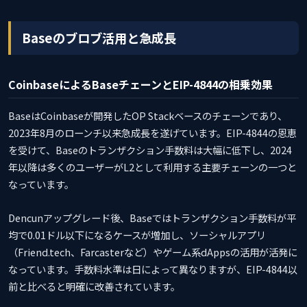
Baseのブロブ活用と急成長
CoinbaseによるBaseチェーンとEIP-4844の相乗効果
BaseはCoinbaseが開発したOP Stackベースのチェーンであり、
2023年8月のローンチ以来急成長を遂げています。EIP-4844の恩恵
を受けて、Baseのトランザクション手数料は大幅に低下し、2024
年以降は多くのユーザーがL2として利用する主要チェーンの一つと
なっています。
Dencunアップグレード後、Baseではトランザクション手数料が平
均で0.01ドル以下になるケースが増加し、ソーシャルアプリ
（Friend.tech、Farcasterなど）やゲーム系dAppsの活用が活発に
なっています。手数料水準は日によって異なりますが、EIP-4844以
前と比べると明確に改善されています。