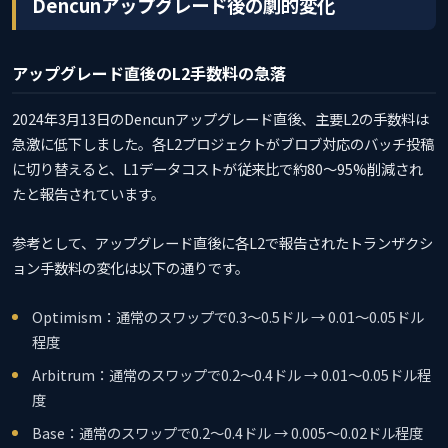
Dencunアップグレード後の劇的変化
アップグレード直後のL2手数料の急落
2024年3月13日のDencunアップグレード直後、主要L2の手数料は
急激に低下しました。各L2プロジェクトがブロブ対応のバッチ投稿
に切り替えると、L1データコストが従来比で約80〜95%削減され
たと報告されています。
参考として、アップグレード直後に各L2で報告されたトランザクシ
ョン手数料の変化は以下の通りです。
Optimism：通常のスワップで0.3〜0.5ドル → 0.01〜0.05ドル
程度
Arbitrum：通常のスワップで0.2〜0.4ドル → 0.01〜0.05ドル程
度
Base：通常のスワップで0.2〜0.4ドル → 0.005〜0.02ドル程度