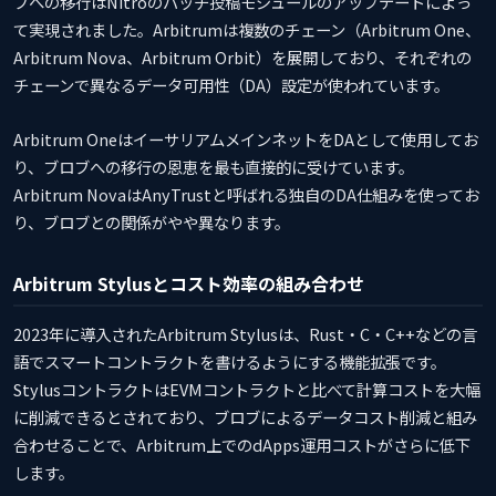
ブへの移行はNitroのバッチ投稿モジュールのアップデートによっ
て実現されました。Arbitrumは複数のチェーン（Arbitrum One、
Arbitrum Nova、Arbitrum Orbit）を展開しており、それぞれの
チェーンで異なるデータ可用性（DA）設定が使われています。
Arbitrum OneはイーサリアムメインネットをDAとして使用してお
り、ブロブへの移行の恩恵を最も直接的に受けています。
Arbitrum NovaはAnyTrustと呼ばれる独自のDA仕組みを使ってお
り、ブロブとの関係がやや異なります。
Arbitrum Stylusとコスト効率の組み合わせ
2023年に導入されたArbitrum Stylusは、Rust・C・C++などの言
語でスマートコントラクトを書けるようにする機能拡張です。
StylusコントラクトはEVMコントラクトと比べて計算コストを大幅
に削減できるとされており、ブロブによるデータコスト削減と組み
合わせることで、Arbitrum上でのdApps運用コストがさらに低下
します。