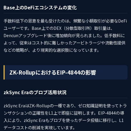
Base上のDeFiエコシステムの変化
手数料低下の恩恵を最も受けたのは、頻繁な小額取引が必要なDeFi
ユーザーです。Base上でのDEX（分散型取引所）取引量は、
Dencunアップグレード後に増加傾向が見られました。低手数料に
よって、従来はコスト的に難しかったアービトラージや流動性提供
などの戦略が、より現実的な選択肢になっています。
ZK-RollupにおけるEIP-4844の影響
zkSync Eraのブロブ活用状況
zkSync EraはZK-Rollupの一種であり、ゼロ知識証明を使ってトラ
ンザクションの正確性をL1上で即座に証明します。EIP-4844の導
入により、zkSync Eraもブロブを使ったデータ投稿に移行し、L1
データコストの削減を実現しています。