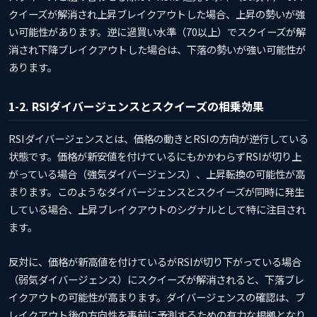
クイーズが解消され上昇ブレイクアウトした場合、上昇の勢いが強
い可能性があります。逆に過買い水準（70以上）でスクイーズが解
消され下降ブレイクアウトした場合は、下落の勢いが強い可能性が
あります。
1-2. RSIダイバージェンスとスクイーズの相乗効果
RSIダイバージェンスとは、価格の動きとRSIの方向が逆行している
状態です。価格が新安値を付けているにもかかわらずRSIが切り上
がっている場合（強気ダイバージェンス）、上昇転換の可能性が高
まります。このようなダイバージェンスとスクイーズが同時に発生
している場合、上昇ブレイクアウトのシグナルとして特に注目され
ます。
反対に、価格が新高値を付けているがRSIが切り下がっている場合
（弱気ダイバージェンス）にスクイーズが解消されると、下落ブレ
イクアウトの可能性が高まります。ダイバージェンスの確認は、ブ
レイクアウト後の方向性を事前に予測するための有力な根拠となり