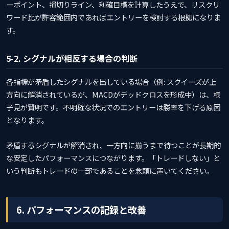
ーポイント、損切りライン、利確目標を計算したうえで、リスクリ
ワード比が許容範囲内であればエントリーを検討する根拠になりま
す。
5-2. シグナルが相反する場合の判断
各指標が矛盾したシグナルを出している場合（例: スクイーズが上
方向に解消されているが、MACDがデッドクロスを形成中）は、様
子見が賢明です。不明確な状況でのエントリーは勝率を下げる原因
となります。
矛盾するシグナルが解消され、一方向に揃うまで待つことが長期的
な安定したパフォーマンスにつながります。「トレードしない」と
いう判断もトレードの一部であることを念頭に置いてください。
6. パフォーマンスの記録と改善