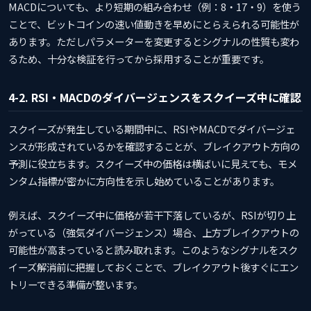
MACDについても、より短期の組み合わせ（例：8・17・9）を使う
ことで、ビットコインの速い値動きを早めにとらえられる可能性が
あります。ただしパラメーターを変更するとシグナルの性質も変わ
るため、十分な検証を行ってから採用することが重要です。
4-2. RSI・MACDのダイバージェンスをスクイーズ中に確認
スクイーズが発生している期間中に、RSIやMACDでダイバージェ
ンスが形成されているかを確認することが、ブレイクアウト方向の
予測に役立ちます。スクイーズ中の価格は横ばいに見えても、モメ
ンタム指標が密かに方向性を示し始めていることがあります。
例えば、スクイーズ中に価格が若干下落しているが、RSIが切り上
がっている（強気ダイバージェンス）場合、上方ブレイクアウトの
可能性が高まっていると読み取れます。このようなシグナルをスク
イーズ解消前に把握しておくことで、ブレイクアウト後すぐにエン
トリーできる準備が整います。