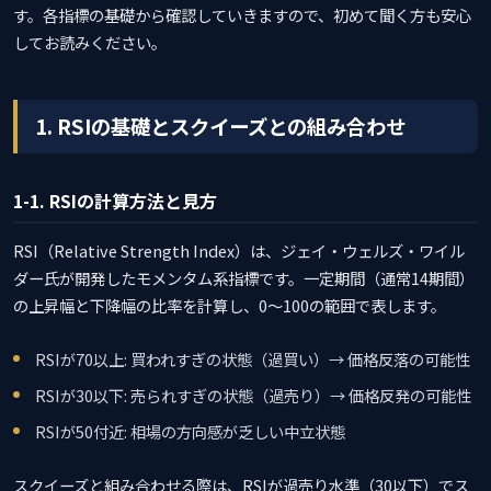
す。各指標の基礎から確認していきますので、初めて聞く方も安心
してお読みください。
1. RSIの基礎とスクイーズとの組み合わせ
1-1. RSIの計算方法と見方
RSI（Relative Strength Index）は、ジェイ・ウェルズ・ワイル
ダー氏が開発したモメンタム系指標です。一定期間（通常14期間）
の上昇幅と下降幅の比率を計算し、0〜100の範囲で表します。
RSIが70以上: 買われすぎの状態（過買い）→ 価格反落の可能性
RSIが30以下: 売られすぎの状態（過売り）→ 価格反発の可能性
RSIが50付近: 相場の方向感が乏しい中立状態
スクイーズと組み合わせる際は、RSIが過売り水準（30以下）でス