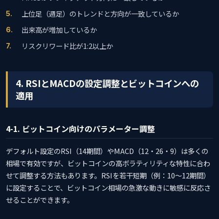
上位足（週足）のトレンドと方向が一致しているか
出来高が増加しているか
リスクリワード比が1:2以上か
4. RSIとMACDの設定調整とビットコインへの
適用
4-1. ビットコイン向けのパラメーター調整
デフォルト設定のRSI（14期間）やMACD（12・26・9）は多くの
相場で有効ですが、ビットコインの高ボラティリティな特性に合わ
せて調整する方法もあります。RSIを若干短期（例：10〜12期間）
に設定することで、ビットコイン相場の急激な動きに敏感に反応さ
せることができます。