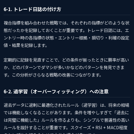
6-1. トレード日誌の付け方
複合指標を組み合わせた戦略では、それぞれの指標がどのような状
態だったかを記録しておくことが重要です。トレード日誌には、エ
ントリー時の各指標の状態・エントリー根拠・損切り・利確の設定
値・結果を記録します。
定期的に記録を見直すことで、どの条件が揃ったときに勝率が高い
か、どのパターンでダマシが多いかなどのパターンを発見できま
す。この分析がさらなる戦略の改善につながります。
6-2. 過学習（オーバーフィッティング）への注意
過去データに過剰に最適化されたルール（過学習）は、将来の相場
では機能しなくなることがあります。条件を増やしすぎて「過去に
は完璧に機能した」ルールを作るよりも、シンプルで普遍性の高い
ルールを設計することが重要です。スクイーズ + RSI + MACD程度