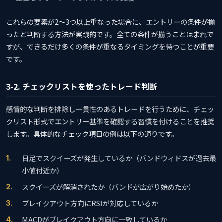
これらの要素が2〜3つ以上重なった場合に、エントリーの条件が揃
ったと判断する方法が実践的です。全ての条件が揃うことはまれで
すが、できるだけ多くの条件が重なるタイミングを待つことが重要
です。
3-2. チェックリストを使ったトレード判断
感情的な判断を排除し一貫性のあるトレードを行うために、チェッ
クリスト形式でエントリー基準を確認する習慣を付けることを推奨
します。具体的なチェック項目の例は以下の通りです。
日足でスクイーズが発生しているか（バンドウィドスが過去最
小値付近か）
スクイーズが解消されたか（バンドが広がり始めたか）
ブレイクアウト方向にRSIが対応しているか
MACDがブレイクアウト方向に一致しているか