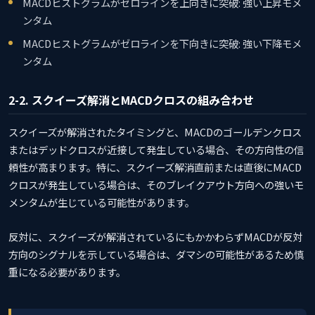
MACDヒストグラムがゼロラインを上向きに突破: 強い上昇モメ
ンタム
MACDヒストグラムがゼロラインを下向きに突破: 強い下降モメ
ンタム
2-2. スクイーズ解消とMACDクロスの組み合わせ
スクイーズが解消されたタイミングと、MACDのゴールデンクロス
またはデッドクロスが近接して発生している場合、その方向性の信
頼性が高まります。特に、スクイーズ解消直前または直後にMACD
クロスが発生している場合は、そのブレイクアウト方向への強いモ
メンタムが生じている可能性があります。
反対に、スクイーズが解消されているにもかかわらずMACDが反対
方向のシグナルを示している場合は、ダマシの可能性があるため慎
重になる必要があります。