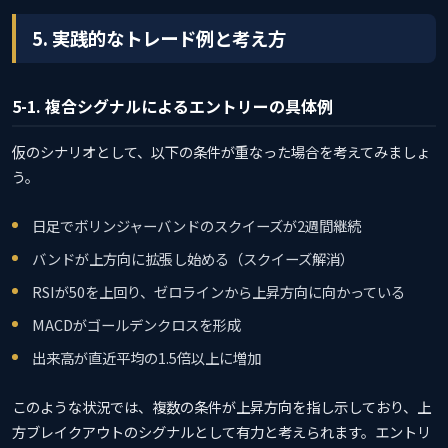
5. 実践的なトレード例と考え方
5-1. 複合シグナルによるエントリーの具体例
仮のシナリオとして、以下の条件が重なった場合を考えてみましょ
う。
日足でボリンジャーバンドのスクイーズが2週間継続
バンドが上方向に拡張し始める（スクイーズ解消）
RSIが50を上回り、ゼロラインから上昇方向に向かっている
MACDがゴールデンクロスを形成
出来高が直近平均の1.5倍以上に増加
このような状況では、複数の条件が上昇方向を指し示しており、上
方ブレイクアウトのシグナルとして有力と考えられます。エントリ