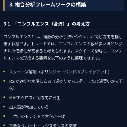
3. 複合分析フレームワークの構築
3-1. 「コンフルエンス（合流）」の考え方
コンフルエンスとは、複数の分析手法やシグナルが同じ方向を指し
示す状態です。トレードでは、コンフルエンスの数が多いほどシグ
ナルの信頼性が高まると考えられます。スクイーズを軸に、コンフ
ルエンスを形成する要素を以下のように整理できます。
スクイーズ解消（ボリンジャーバンドのブレイクアウト）
RSIが適切な水準にある（過売りから上昇、または過買いから下
落）
MACDクロスが同方向に発生
出来高が増加している
上位足のトレンドと方向が一致
重要なサポート・レジスタンスの突破