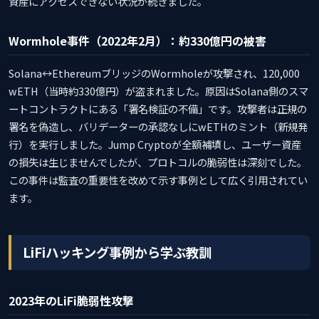
資産にアクセスできない状況が続きました。
Wormhole事件（2022年2月）：約330億円の被害
Solana↔EthereumブリッジのWormholeが攻撃され、120,000
wETH（当時約330億円）が盗まれました。原因はSolana側のスマ
ートコントラクトにある「署名検証の不備」です。攻撃者は正規の
署名を偽造し、バリデーターの承認なしにwETHのミント（新規発
行）を実行しました。Jump Cryptoが全額補填し、ユーザー資産
の損失は生じませんでしたが、プロトコルの脆弱性は深刻でした。
この事件は監査の重要性を改めて示す事例として広く引用されてい
ます。
LiFiハッキング事例から学ぶ教訓
2023年のLiFi脆弱性攻撃