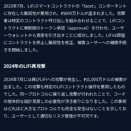
2023年7月、LiFiスマートコントラクトの「facet」コンポーネント
に存在した脆弱性が悪用され、約600万ドルが盗まれました。攻撃
者は特定のコントラクト呼び出しを組み合わせることで、LiFiコン
トラクトに無制限のトークン承認（approval）を行わせ、ユーザ
ーウォレットから資産を引き出すことに成功しました。LiFiは即座
にコントラクトを停止し脆弱性を修正、被害ユーザーへの補償手続
きを開始しました。
2024年のLiFi再攻撃
2024年7月には再びLiFiへの攻撃が発生し、約1,000万ドルの被害が
出ました。この攻撃も特定のLiFiコントラクト操作を悪用したもの
でした。同一プロトコルに繰り返し攻撃が行われたことで、コード
の根本的な設計見直しの必要性が浮き彫りになりました。この事例
はどれほど大きなプロトコルでも完全な安全はないことを示してお
り、ユーザーとして適切なリスク管理が不可欠です。