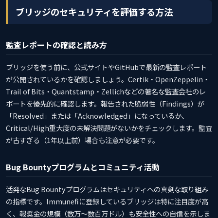
ブリッジのセキュリティを評価する方法
監査レポートの確認と読み方
ブリッジを使う前に、公式サイトやGitHubで最新の監査レポート
が公開されているかを確認しましょう。Certik・OpenZeppelin・
Trail of Bits・Quantstamp・Zellichなどの著名な監査会社のレ
ポートを優先的に確認します。報告された脆弱性（Findings）が
「Resolved」または「Acknowledged」になっているか、
Critical/High重大度の未解決問題がないかをチェックします。監査
が古すぎる（1年以上前）場合も注意が必要です。
Bug Bountyプログラムとコミュニティ活動
活発なBug Bountyプログラムはセキュリティへの真剣な取り組み
の指標です。Immunefiに登録しているブリッジは特に注目度が高
く、報奨金の規模（数万〜数百万ドル）も安全性への自信を示しま