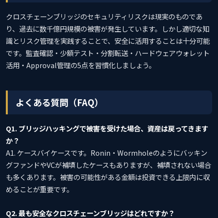
クロスチェーンブリッジのセキュリティリスクは現実のものであ
り、過去に数千億円規模の被害が発生しています。しかし適切な知
識とリスク管理を実践することで、安全に活用することは十分可能
です。監査確認・少額テスト・分割転送・ハードウェアウォレット
活用・Approval管理の5点を習慣化しましょう。
よくある質問（FAQ）
Q1. ブリッジハッキングで被害を受けた場合、資産は戻ってきます
か？
A1. ケースバイケースです。Ronin・Wormholeのようにバッキン
グファンドやVCが補填したケースもありますが、補填されない場合
も多くあります。被害の可能性がある金額は投資できる上限内に収
めることが重要です。
Q2. 最も安全なクロスチェーンブリッジはどれですか？