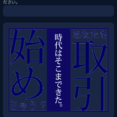
ださい
。