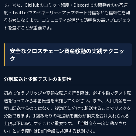
す。また、GitHubのコミット頻度・Discordでの開発者の応答速
度・Twitterでのセキュリティアップデート発信なども信頼性を測
る参考になります。コミュニティが活発で透明性の高いプロジェク
トを選ぶことが重要です。
安全なクロスチェーン資産移動の実践テクニッ
ク
分割転送と少額テストの重要性
初めて使うブリッジや高額な転送を行う際は、必ず少額でテスト転
送を行ってから本番転送を実施してください。また、大口資金を一
度に転送するのではなく、複数回に分けて転送することでリスクを
分散できます。1回あたりの転送額を自分が損失を受け入れられる
上限以下に設定することが重要です。「全財産を一度に動かさな
い」という原則はDeFi全般に共通する鉄則です。