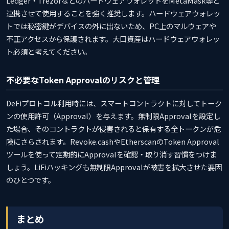
Ledger・TrezorなどのハードウェアウォレットをMetaMask等と
連携させて使用することを強く推奨します。ハードウェアウォレッ
トでは秘密鍵がデバイスの外に出ないため、PC上のマルウェアや
不正アクセスから保護されます。大口資産はハードウェアウォレッ
ト必須と考えてください。
不必要なToken Approvalのリスクと管理
DeFiプロトコル利用時には、スマートコントラクトに対してトーク
ンの使用許可（Approval）を与えます。無制限Approvalを設定し
た場合、そのコントラクトが侵害されると保有する全トークンが危
険にさらされます。Revoke.cashやEtherscanのToken Approval
ツールを使って定期的にApprovalを確認・取り消す習慣をつけま
しょう。LiFiハッキングも無制限Approvalが被害を拡大させた要因
のひとつです。
まとめ