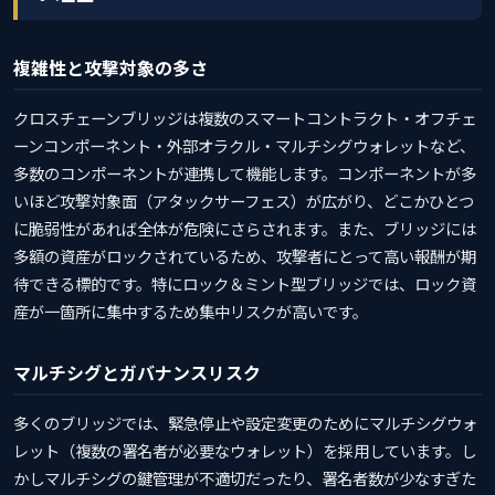
複雑性と攻撃対象の多さ
クロスチェーンブリッジは複数のスマートコントラクト・オフチェ
ーンコンポーネント・外部オラクル・マルチシグウォレットなど、
多数のコンポーネントが連携して機能します。コンポーネントが多
いほど攻撃対象面（アタックサーフェス）が広がり、どこかひとつ
に脆弱性があれば全体が危険にさらされます。また、ブリッジには
多額の資産がロックされているため、攻撃者にとって高い報酬が期
待できる標的です。特にロック＆ミント型ブリッジでは、ロック資
産が一箇所に集中するため集中リスクが高いです。
マルチシグとガバナンスリスク
多くのブリッジでは、緊急停止や設定変更のためにマルチシグウォ
レット（複数の署名者が必要なウォレット）を採用しています。し
かしマルチシグの鍵管理が不適切だったり、署名者数が少なすぎた