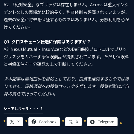
A2. 「絶対安全」なブリッジは存在しません。Acrossは重大インシ
デントなしの実績が比較的長く、監査体制も評価されていますが、
過去の安全が将来を保証するものではありません。分散利用を心が
けてください。
Q3. クロスチェーン転送に保険はありますか？
A3. NexusMutual・InsurAceなどのDeFi保険プロトコルでブリッ
ジリスクをカバーする保険商品が提供されています。ただし保険料
と補償条件を十分確認の上で判断してください。
※本記事は情報提供を目的としており、投資を推奨するものではあ
りません。仮想通貨への投資はリスクを伴います。投資判断はご自
身の責任で行ってください。
シェアしちゃう・・・？
X
Facebook
X
Telegram