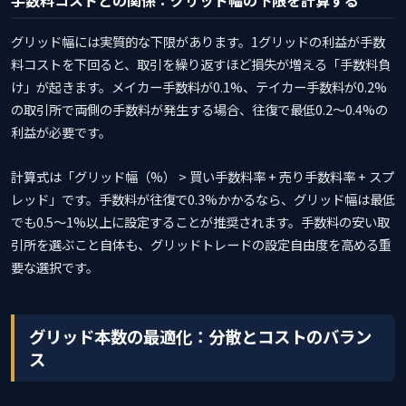
手数料コストとの関係：グリッド幅の下限を計算する
グリッド幅には実質的な下限があります。1グリッドの利益が手数
料コストを下回ると、取引を繰り返すほど損失が増える「手数料負
け」が起きます。メイカー手数料が0.1%、テイカー手数料が0.2%
の取引所で両側の手数料が発生する場合、往復で最低0.2〜0.4%の
利益が必要です。
計算式は「グリッド幅（%） > 買い手数料率 + 売り手数料率 + スプ
レッド」です。手数料が往復で0.3%かかるなら、グリッド幅は最低
でも0.5〜1%以上に設定することが推奨されます。手数料の安い取
引所を選ぶこと自体も、グリッドトレードの設定自由度を高める重
要な選択です。
グリッド本数の最適化：分散とコストのバラン
ス