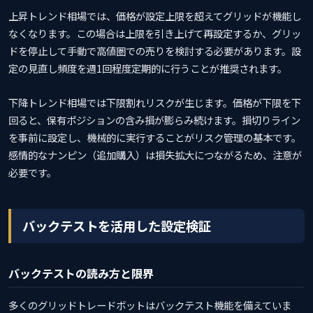
上昇トレンド相場では、価格が設定上限を超えてグリッドが機能し
なくなります。この場合は上限を引き上げて再設定するか、グリッ
ドを停止して手動で高値圏での売りを検討する必要があります。設
定の見直し頻度を週1回程度定期的に行うことが推奨されます。
下降トレンド相場では下限割れリスクが生じます。価格が下限を下
回ると、保有ポジションの含み損が膨らみ続けます。損切りライン
を事前に設定し、機械的に実行することがリスク管理の基本です。
感情的なナンピン（追加購入）は損失拡大につながるため、注意が
必要です。
バックテストを活用した設定検証
バックテストの読み方と限界
多くのグリッドトレードボットはバックテスト機能を備えていま