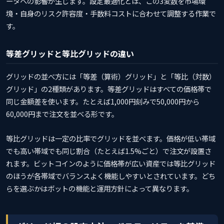
ータへの影響が生じます。設定最適化とは、この3変数を市場環
境・自身のリスク許容度・手数料コストに合わせて調整する作業で
す。
等差グリッドと等比グリッドの違い
グリッドの並べ方には「等差（算術）グリッド」と「等比（対数）
グリッド」の2種類があります。等差グリッドはすべての価格帯で
同じ金額差を使います。たとえば1,000円刻みで50,000円から
60,000円まで注文を並べる形です。
等比グリッドは一定の比率でグリッドを並べます。価格が低い帯域
でも高い帯域でも同じ割合（たとえば1.5%ごと）で注文が設置さ
れます。ビットコインのように価格帯が広い資産では等比グリッド
のほうが各帯域でバランスよく機能しやすいとされています。どち
らを選ぶかはボットの機能と運用方針によって異なります。