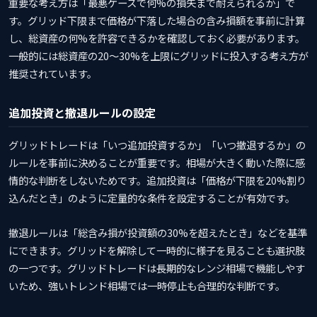
重要な考え方は「最悪ケースで何%の損失まで耐えられるか」で
す。グリッド下限まで価格が下落した場合の含み損額を事前に計算
し、総資産の何%を許容できるかを確認しておく必要があります。
一般的には総資産の20〜30%を上限にグリッドに投入する考え方が
推奨されています。
追加投資と撤退ルールの設定
グリッドトレードは「いつ追加投資するか」「いつ撤退するか」の
ルールを事前に決めることが重要です。相場が大きく動いた際に感
情的な判断をしないためです。追加投資は「価格が下限を20%割り
込んだとき」のように定量的な条件を設定することが有効です。
撤退ルールは「総含み損が投資額の30%を超えたとき」などを基準
にできます。グリッドを解除して一時的に様子を見ることも選択肢
の一つです。グリッドトレードは長期的なレンジ相場で機能しやす
いため、強いトレンド相場では一時停止も合理的な判断です。