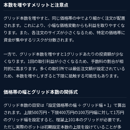
本数を増やすメリットと注意点
グリッド本数を増やすと、同じ価格帯の中でより細かく注文が配置
されます。これにより、小幅な価格変動からも利益を取りやすくな
ります。また、各注文のサイズが小さくなるため、特定の価格帯に
資金が集中するリスクが分散されます。
一方で、グリッド本数を増やすと1グリッドあたりの投資額が少な
くなります。1回の取引利益が小さくなるため、手数料の割合が相
対的に高まります。多くの取引所では最低注文額が設定されている
ため、本数を増やしすぎると下限に抵触する可能性もあります。
価格帯の幅とグリッド本数の関係式
グリッド本数の目安は「設定価格帯の幅 ÷ グリッド幅 + 1」で算出
されます。上限500万円・下限400万円の100万円幅に対して1万円
のグリッド幅を設定すると、理論上101本のグリッドが必要です。
ただし実際のボットは初期設定本数の上限を設けていることが多