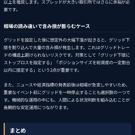
以上を推奨します。スプレッドが大きい取引所ではさらに余裕が必
要です。
相場の読み違いで含み損が膨らむケース
グリッドを設定した後に想定外の大幅下落が起きると、グリッド下
限を割り込んで大量の含み損が発生します。これはグリッドトレー
ドの構造上避けられないリスクです。対策として「グリッド下限に
ストップロスを設定する」「ポジションサイズを総資産の一定割合
以内に限定する」という2点が重要です。
また、ニュースや経済指標の発表前後は相場が急変しやすいため、
重要なイベント前にグリッドを一時停止することも選択肢の一つで
す。機械的な運用の中にも、人間による状況判断を組み込むことが
長期的な安定運用につながります。
まとめ