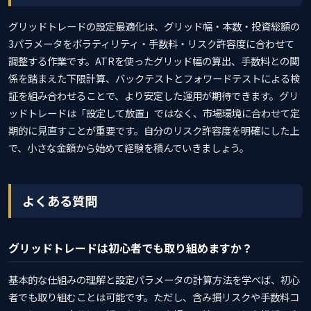
グリッドトレードの設定最適化は、グリッド幅・本数・投資総額の
3パラメータをボラティリティ・手数料・リスク許容度に合わせて
調整する作業です。ATRを使ったグリッド幅の算出、手数料との関
係を踏まえた下限計算、バックテストとフォワードテストによる検
証を組み合わせることで、より安定した運用が期待できます。グリ
ッドトレードは「設定して放置」ではなく、市場環境に合わせて定
期的に見直すことが重要です。自分のリスク許容度を明確にした上
で、小さな金額から始めて経験を積んでいきましょう。
よくある質問
グリッドトレードは初心者でも取り組めますか？
基本的な仕組みの理解と設定パラメータの計算方法を学べば、初心
者でも取り組むことは可能です。ただし、含み損リスクや手数料コ