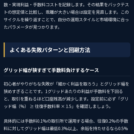
数・実現利益・手数料コストを記録します。その結果をバックテス
トの想定値と比較し、乖離が大きい場合は設定を見直します。この
サイクルを繰り返すことで、自分の運用スタイルと市場環境に合っ
たパラメータが見つかります。
よくある失敗パターンと回避方法
グリッド幅が狭すぎて手数料負けするケース
初心者がやりがちな失敗が「細かく利益を取ろう」とグリッド幅を
狭めすぎることです。1グリッドあたりの利益が手数料を下回る
と、取引を重ねるほど口座残高が減少します。設定前に必ず「グリ
ッド幅（%） ≥ 往復手数料率 × 1.5」を確認しましょう。
具体的には手数料0.1%の取引所で運用する場合、往復0.2%の手数
料に対してグリッド幅は最低0.3%以上、余裕を持たせるなら0.5%