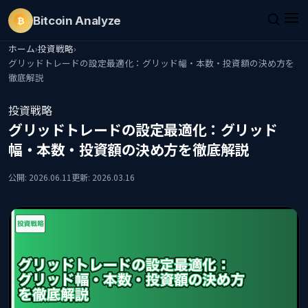
Bitcoin
Analyze
₿
ホーム
›
投資戦略
›
グリッドトレードの設定最適化：グリッド幅・本数・投資額の決め方を
徹底解説
投資戦略
グリッドトレードの設定最適化：グリッド
幅・本数・投資額の決め方を徹底解説
公開: 2026.06.11
更新: 2026.03.16