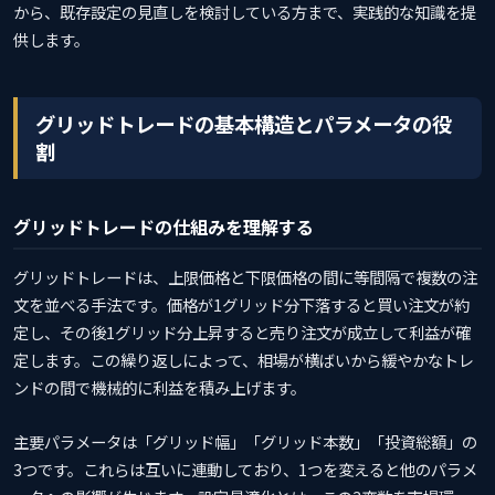
から、既存設定の見直しを検討している方まで、実践的な知識を提
供します。
グリッドトレードの基本構造とパラメータの役
割
グリッドトレードの仕組みを理解する
グリッドトレードは、上限価格と下限価格の間に等間隔で複数の注
文を並べる手法です。価格が1グリッド分下落すると買い注文が約
定し、その後1グリッド分上昇すると売り注文が成立して利益が確
定します。この繰り返しによって、相場が横ばいから緩やかなトレ
ンドの間で機械的に利益を積み上げます。
主要パラメータは「グリッド幅」「グリッド本数」「投資総額」の
3つです。これらは互いに連動しており、1つを変えると他のパラメ