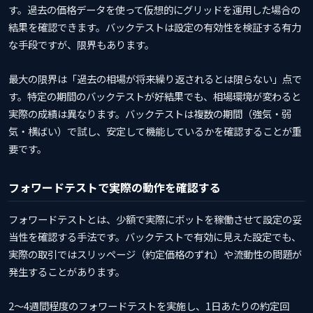
す。過去の価格データを使って仮想的にグリッドを運用した場合の
結果を確認できます。バックテストは設定の有効性を検証する有力
な手段ですが、限界もあります。
最大の限界は「過去の相場が将来繰り返されるとは限らない」点で
す。特定の期間のバックテストが好結果でも、相場環境が変わると
実際の成績は異なります。バックテストは複数の期間（強気・弱
気・横ばい）で試し、安定して機能しているかを確認することが重
要です。
フォワードテストで実際の動作を確認する
フォワードテストとは、少額で実際にボットを稼働させて設定の妥
当性を確認する手法です。バックテストで有効に見えた設定でも、
実際の取引ではスリッページ（約定価格のずれ）や流動性の問題が
発生することがあります。
2〜4週間程度のフォワードテストを実施し、1日あたりの約定回