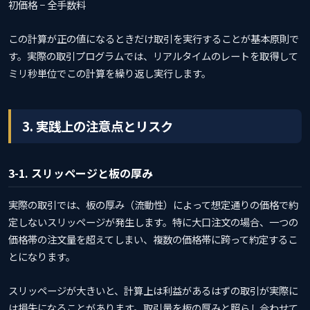
初価格 − 全手数料
この計算が正の値になるときだけ取引を実行することが基本原則で
す。実際の取引プログラムでは、リアルタイムのレートを取得して
ミリ秒単位でこの計算を繰り返し実行します。
3. 実践上の注意点とリスク
3-1. スリッページと板の厚み
実際の取引では、板の厚み（流動性）によって想定通りの価格で約
定しないスリッページが発生します。特に大口注文の場合、一つの
価格帯の注文量を超えてしまい、複数の価格帯に跨って約定するこ
とになります。
スリッページが大きいと、計算上は利益があるはずの取引が実際に
は損失になることがあります。取引量を板の厚みと照らし合わせて