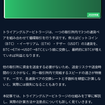
トライアングルアービトラージは、一つの取引所内で3つの通貨ペ
アを組み合わせて循環取引を行う手法です。例えばビットコイン
（BTC）・イーサリアム（ETH）・テザー（USDT）の3通貨を、
BTC→ETH→USDT→BTCという順に交換し、最終的にBTCが増え
ていれば利益となります。
他の取引所に資金を送金する必要がないため、送金リスクや送金時
間のリスクがなく、同一取引所内で完結するスピードの速さが特徴
です。一方で、各通貨ペアの交換レートと手数料を精密に計算しな
いと、実際には損失になることもあります。
本記事では、トライアングルアービトラージの仕組みを丁寧に解説
し、実際の計算方法や注意点についても詳しく見ていきます。