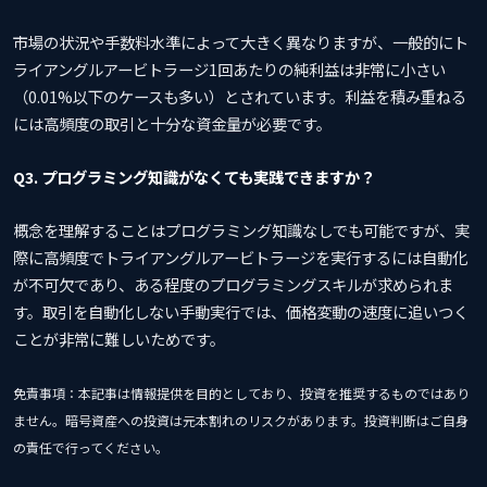
市場の状況や手数料水準によって大きく異なりますが、一般的にト
ライアングルアービトラージ1回あたりの純利益は非常に小さい
（0.01%以下のケースも多い）とされています。利益を積み重ねる
には高頻度の取引と十分な資金量が必要です。
Q3. プログラミング知識がなくても実践できますか？
概念を理解することはプログラミング知識なしでも可能ですが、実
際に高頻度でトライアングルアービトラージを実行するには自動化
が不可欠であり、ある程度のプログラミングスキルが求められま
す。取引を自動化しない手動実行では、価格変動の速度に追いつく
ことが非常に難しいためです。
免責事項：本記事は情報提供を目的としており、投資を推奨するものではあり
ません。暗号資産への投資は元本割れのリスクがあります。投資判断はご自身
の責任で行ってください。