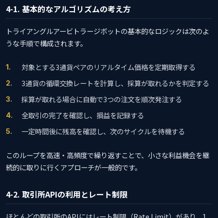
4-1. 基本的なアルゴリズムの考え方
トライアングルアービトラージボットの基本的なロジックは次のよ
うな手順で構成されます。
対象とする3通貨ペアのリアルタイム価格を定期取得する
3通貨の循環交換レートを計算し、採算が取れるかを判定する
採算が取れる場合に自動で3つの注文を順次発注する
全取引の完了を確認し、損益を記録する
一定時間後に残高を確認し、次のサイクルを待機する
このループを高速・高頻度で繰り返すことで、小さな利益機会を継
続的に取りに行くアプローチが一般的です。
4-2. 取引所APIの利用とレート制限
ほとんどの取引所のAPIにはレート制限（Rate Limit）があり、1