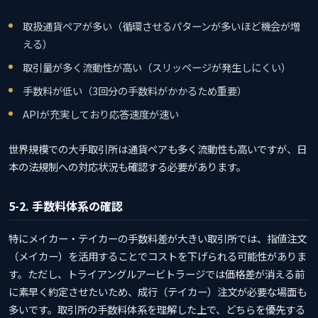
取扱通貨ペアが多い（循環させるパターンが多いほど機会が増
える）
取引量が多く流動性が高い（スリッページが発生しにくい）
手数料が低い（3回分の手数料がかかるため重要）
APIが充実しており応答速度が速い
世界規模での大手取引所は通貨ペアも多く流動性も高いですが、日
本の法規制への対応状況も確認する必要があります。
5-2. 手数料体系の確認
特にメイカー・テイカーの手数料差が大きい取引所では、指値注文
（メイカー）を活用することでコストを下げられる可能性がありま
す。ただし、トライアングルアービトラージでは価格差が消える前
に素早く約定させたいため、成行（テイカー）注文が必要な場面も
多いです。取引所の手数料体系を理解した上で、どちらを優先する