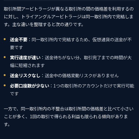
取引所間アービトラージが異なる取引所の間の価格差を利用するの
に対し、トライアングルアービトラージは同一取引所内で完結しま
す。主な違いを整理すると次の通りです。
送金不要
：同一取引所内で完結するため、仮想通貨の送金が不
要です
実行速度が速い
：送金待ちがない分、取引完了までの時間が大
幅に短縮されます
送金リスクなし
：送金中の価格変動リスクがありません
必要口座数が少ない
：1つの取引所のアカウントだけで実行可能
です
一方で、同一取引所内の不整合は取引所間の価格差と比べて小さい
ことが多く、1回の取引で得られる利益も限られる傾向がありま
す。