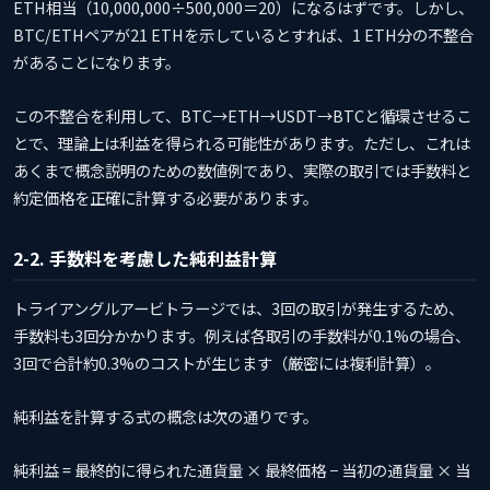
ETH相当（10,000,000÷500,000＝20）になるはずです。しかし、
BTC/ETHペアが21 ETHを示しているとすれば、1 ETH分の不整合
があることになります。
この不整合を利用して、BTC→ETH→USDT→BTCと循環させるこ
とで、理論上は利益を得られる可能性があります。ただし、これは
あくまで概念説明のための数値例であり、実際の取引では手数料と
約定価格を正確に計算する必要があります。
2-2. 手数料を考慮した純利益計算
トライアングルアービトラージでは、3回の取引が発生するため、
手数料も3回分かかります。例えば各取引の手数料が0.1%の場合、
3回で合計約0.3%のコストが生じます（厳密には複利計算）。
純利益を計算する式の概念は次の通りです。
純利益 = 最終的に得られた通貨量 × 最終価格 − 当初の通貨量 × 当