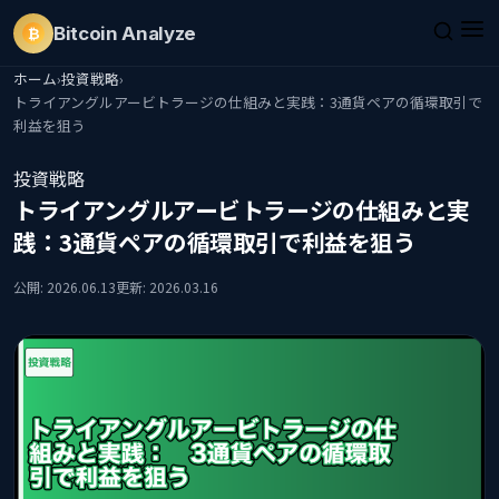
Bitcoin
Analyze
₿
ホーム
›
投資戦略
›
トライアングルアービトラージの仕組みと実践：3通貨ペアの循環取引で
利益を狙う
投資戦略
トライアングルアービトラージの仕組みと実
践：3通貨ペアの循環取引で利益を狙う
公開: 2026.06.13
更新: 2026.03.16