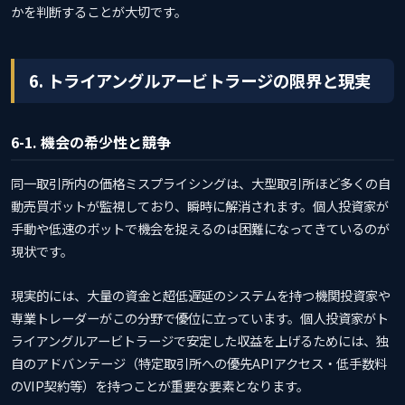
かを判断することが大切です。
6. トライアングルアービトラージの限界と現実
6-1. 機会の希少性と競争
同一取引所内の価格ミスプライシングは、大型取引所ほど多くの自
動売買ボットが監視しており、瞬時に解消されます。個人投資家が
手動や低速のボットで機会を捉えるのは困難になってきているのが
現状です。
現実的には、大量の資金と超低遅延のシステムを持つ機関投資家や
専業トレーダーがこの分野で優位に立っています。個人投資家がト
ライアングルアービトラージで安定した収益を上げるためには、独
自のアドバンテージ（特定取引所への優先APIアクセス・低手数料
のVIP契約等）を持つことが重要な要素となります。