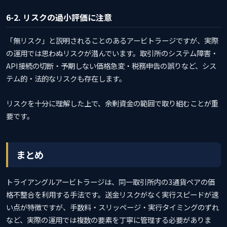
6-2. リスクの過小評価に注意
「無リスク」と説明されることのあるアービトラージですが、実際
の運用では思わぬリスクが潜んでいます。取引所のシステム障害・
API接続の切断・予期しない価格急変・税務申告の誤りなど、シス
テム的・法的なリスクも存在します。
リスクを十分に理解した上で、余剰資金の範囲で取り組むことが重
要です。
まとめ
トライアングルアービトラージは、同一取引所内の3通貨ペアの価
格不整合を利用する手法です。送金リスクがなく実行スピードが速
い点が特徴ですが、手数料・スリッページ・実行タイミングのずれ
など、実際の運用では複数の要素を丁寧に管理する必要がありま