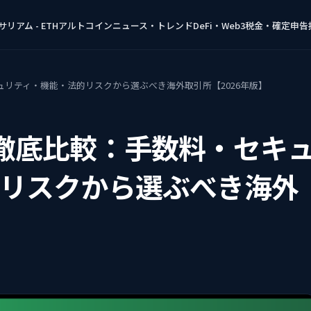
リアム - ETH
アルトコイン
ニュース・トレンド
DeFi・Web3
税金・確定申告
・セキュリティ・機能・法的リスクから選ぶべき海外取引所【2026年版】
itを徹底比較：手数料・セキ
リスクから選ぶべき海外
】