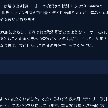
歩踏み出す際に、多くの投資家が検討するのがBinanceと
れも世界トップクラスの取引量と流動性を誇りますが、強みとす
明確な違いがあります。
点から徹底的に比較し、それぞれの取引所がどのようなユーザーに向
所とも日本の金融庁への登録がない点は共通しており、利用の
なります。投資判断はご自身の責任で行ってください。
o（CZ）氏によって設立されました。設立からわずか数ヶ月でデイリー取引
所としての地位を維持しています。設立2017年・取扱通貨数