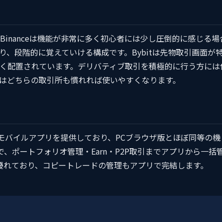
Binanceは機能が非常に多く初心者には少し圧倒的に感じる場
、段階的に覚えていける構成です。Bybitは先物取引画面が
く配置されています。デリバティブ取引を積極的に行う方には
はどちらの取引所も慣れれば使いやすくなります。
oid対応のモバイルアプリを提供しており、PCブラウザ版とほぼ同等の機
富で、ポートフォリオ管理・Earn・P2P取引までアプリから一括
が優れており、コピートレードの管理もアプリで完結します。