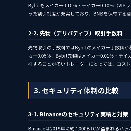
Bybitもメイカー0.10%・テイカー0.10%（V
った割引制度が充実しており、BNBを保有する意思
2-2. 先物（デリバティブ）取引手数料
先物取引の手数料ではBybitのメイカー手数料が若
カー0.05%、Bybit先物はメイカー0.01%・
引することが多いトレーダーにとっては、コスト面
3. セキュリティ体制の比較
3-1. Binanceのセキュリティ実績と対策
Binanceは2019年に約7,000BTCが盗まれ