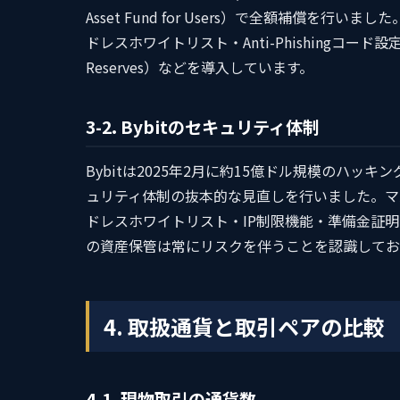
Asset Fund for Users）で全額補償を
ドレスホワイトリスト・Anti-Phishingコード
Reserves）などを導入しています。
3-2. Bybitのセキュリティ体制
Bybitは2025年2月に約15億ドル規模のハ
ュリティ体制の抜本的な見直しを行いました。マ
ドレスホワイトリスト・IP制限機能・準備金証
の資産保管は常にリスクを伴うことを認識してお
4. 取扱通貨と取引ペアの比較
4-1. 現物取引の通貨数