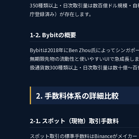
350種類以上・日次取引量は数百億ドル規模・自社ト
庁登録済み）が存在します。
1-2. Bybitの概要
Bybitは2018年にBen Zhou氏によって
無期限先物の流動性と使いやすいUIで急成長しま
扱通貨数300種類以上・日次取引量は数十億〜
2. 手数料体系の詳細比較
2-1. スポット（現物）取引手数料
スポット取引の標準手数料はBinanceがメイカー