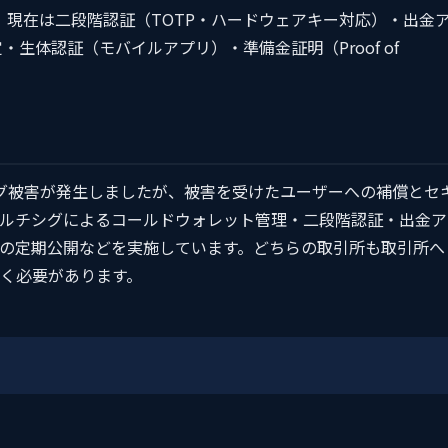
行いました。現在は二段階認証（TOTP・ハードウェアキー対応）・出金
設定・生体認証（モバイルアプリ）・準備金証明（Proof of
ッキング被害が発生しましたが、被害を受けたユーザーへの補償とセ
ルチシグによるコールドウォレット管理・二段階認証・出金ア
明の定期公開などを実施しています。どちらの取引所も取引所へ
く必要があります。