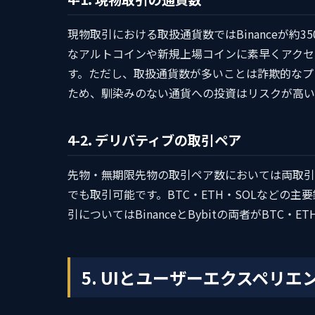
現物取引における取扱通貨数ではBinanceが約3
なアルトコインや新規上場コインに素早くアクセス
す。ただし、取扱通貨数が多いことは詐欺的なプ
ため、馴染みのない通貨への投資はリスクが高い
4-2. デリバティブの取引ペア
先物・無期限先物の取引ペア数においては両取引
でも取引可能です。BTC・ETH・SOLなどの
引についてはBinanceとBybitの両者がBTC
5. UIとユーザーエクスペリエ