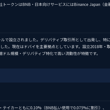
ークンはBNB・日本向けサービスにはBinance Japan（金
シンガポールで設立されました。デリバティブ取引所として出発し、特
した。現在はドバイを主要拠点としています。設立2018年・
百億ドル規模・デリバティブ特化で高い流動性が特徴です。
・テイカーともに0.10%（BNB払い使用で0.075%に割引）、