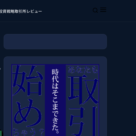
投資戦略
取引所レビュー
ュ