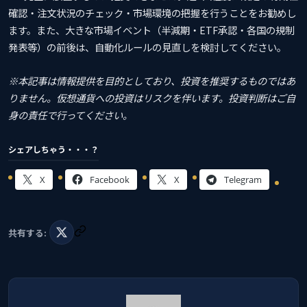
確認・注文状況のチェック・市場環境の把握を行うことをお勧めし
ます。また、大きな市場イベント（半減期・ETF承認・各国の規制
発表等）の前後は、自動化ルールの見直しを検討してください。
※本記事は情報提供を目的としており、投資を推奨するものではあ
りません。仮想通貨への投資はリスクを伴います。投資判断はご自
身の責任で行ってください。
シェアしちゃう・・・？
X
Facebook
X
Telegram
共有する: