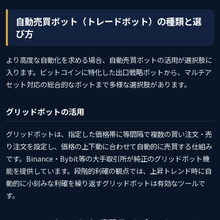
自動売買ボット（トレードボット）の種類と選
び方
より高度な自動化を求める場合、自動売買ボットの活用が選択肢に
入ります。ビットコインに特化した出口戦略ボットから、マルチア
セット対応の総合的なボットまで多様な選択肢があります。
グリッドボットの活用
グリッドボットは、指定した価格帯に等間隔で複数の買い注文・売
り注文を設定し、価格の上下動に合わせて自動的に売買する仕組み
です。Binance・Bybit等の大手取引所が純正のグリッドボット機
能を提供しています。段階的利確の観点では、上昇トレンド時に自
動的に小刻みな利確を繰り返すグリッドボットは有効なツールで
す。