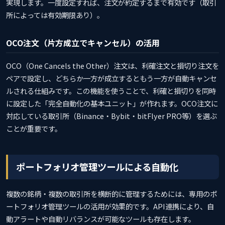
実現します。一度設定すれば、注文が約定するまで有効です（取引
所によっては有効期限あり）。
OCO注文（片方成立でキャンセル）の活用
OCO（One Cancels the Other）注文は、利確注文と損切り注文を
ペアで設定し、どちらか一方が成立するともう一方が自動キャンセ
ルされる仕組みです。この機能を使うことで、利確と損切りを同時
に設定した「完全自動化の基本ユニット」が作れます。OCO注文に
対応している取引所（Binance・Bybit・bitFlyer PRO等）を選ぶ
ことが重要です。
ポートフォリオ管理ツールによる自動化
複数の銘柄・複数の取引所を横断的に管理するためには、専用のポ
ートフォリオ管理ツールの活用が効果的です。API連携により、自
動アラートや自動リバランスが可能なツールも存在します。