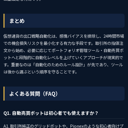
まとめ
仮想通貨の出口戦略自動化は、感情バイアスを排除し、24時間市場
での機会損失リスクを最小化する有力な手段です。取引所の指値注
文から始め、必要に応じてポートフォリオ管理ツール・自動売買ボ
ットへと段階的に自動化レベルを上げていくアプローチが現実的で
す。重要なのは「自動化のためのルール設計」が先であり、ツール
は後から選ぶという順序を守ることです。
よくある質問（FAQ）
Q1. 自動売買ボットは初心者でも使えますか？
A1. 取引所純正のグリッドボットや、Pionexのような初心者向けプ