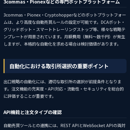
3commas・Pionexなどの専門ボットプラットフォーム
3commas・Pionex・Cryptohopperなどのボットプラットフォー
ムは、より高度な自動売買ルールの設定が可能です。DCAボット・
グリッドボット・スマートトレーリングストップ等、様々な戦略テ
ンプレートが用意されています。月額費用（無料〜数千円）が発生
しますが、本格的な自動化を求める場合は検討価値があります。
自動化における取引所選択の重要ポイント
出口戦略の自動化には、適切な取引所の選択が前提条件となりま
す。注文機能の充実度・API対応・流動性・セキュリティを総合的
に評価することが重要です。
API機能と注文タイプの確認
自動売買ツールとの連携には、REST APIとWebSocket APIの両対