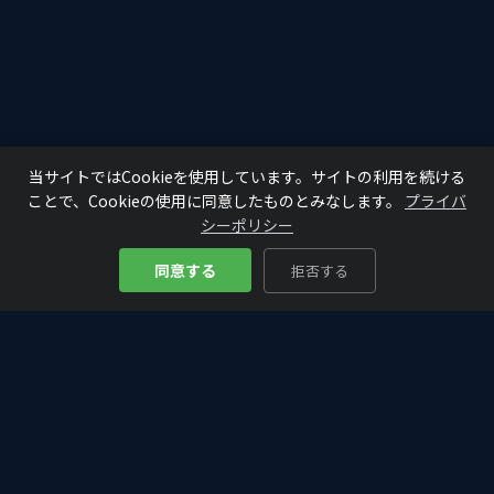
当サイトではCookieを使用しています。サイトの利用を続ける
ことで、Cookieの使用に同意したものとみなします。
プライバ
シーポリシー
同意する
拒否する
Bitcoin
Analyze
₿
仮想通貨・ビットコインの入門から最新情報まで。初心者にもわか
りやすく、投資判断に役立つ分析・解説をお届けします。