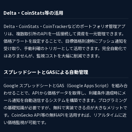
Delta・CoinStats等の活用
Delta・CoinStats・CoinTrackerなどのポートフォリオ管理アプ
リは、複数取引所のAPIを一括接続して資産を一元管理できます。
価格アラートを設定することで、目標価格到達時にプッシュ通知を
受け取り、手動利確のトリガーとして活用できます。完全自動化で
はありませんが、監視コストを大幅に削減できます。
スプレッドシートとGASによる自動管理
Google スプレッドシートとGAS（Google Apps Script）を組み合
わせることで、APIから価格データを取得し、利確条件達成時にメ
ール通知を自動送信するシステムを構築できます。プログラミング
の基礎知識が必要ですが、無料で実装できる点が大きなメリットで
す。CoinGecko API等の無料APIを活用すれば、リアルタイムに近
い価格監視が可能です。