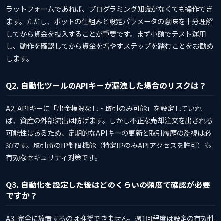
ラットフォームであれば、プログラミング知識がなくても操作でき
ます。ただし、ボットの仕組みと設定パラメータの意味を十分理解
してから資金を投入することが重要です。まず小額でテスト運用
し、動作を確認してから資金を増やすステップを踏むことをお勧め
します。
Q2. 自動化ツールのAPIキーが漏洩した場合のリスクは？
A2. APIキーに「出金権限なし・取引のみ可能」を設定していれ
ば、資産の外部流出は防げます。しかし不正な売却注文を出される
可能性はあるため、定期的なAPIキーの更新と取引履歴の監視は必
須です。取引所のIP制限機能（特定IPのみAPIアクセスを許可）も
有効なセキュリティ対策です。
Q3. 自動化を設定した後はどのくらいの頻度で確認が必要
ですか？
A3. 完全に放置するのは推奨できません。週1回程度は設定の有効性