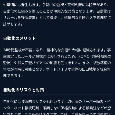
や早朝にも発生します。手動での監視と売却判断には限界があり、
自動化の仕組みを整えることが現実的な対策となります。自動化は
「ルールを守る装置」として機能し、感情的な判断介入を物理的に
排除します。
自動化のメリット
24時間監視が不要になり、精神的な負担が大幅に軽減されます。事
前設定したルールが機械的に実行されるため、FOMO（機会損失の
恐怖）や損失回避バイアスの影響を受けません。また、複数銘柄の
管理が同時に可能となり、ポートフォリオ全体の出口戦略を統合管
理できます。
自動化のリスクと対策
自動化には技術的なリスクも伴います。取引所のサーバー障害・イ
ンターネット接続切断・予期しない価格変動による誤発注などが想
定されます。これらのリスクに対しては、全資産を一つの自動化ツ