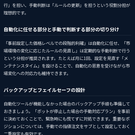
行」を担い、手動判断は「ルールの更新」を担うという役割分担が
理想的です。
自動化に任せる部分と手動で判断する部分の切り分け
「事前設定した価格レベルでの段階的利確」は自動化に任せ、「市
場環境の変化に応じたルールの見直し」は定期的な手動判断で行う
という分担が推奨されます。たとえば月に1回、設定を見直す「メ
ンテナンスタイム」を設けることで、自動化の恩恵を受けながら市
場変化への対応力も維持できます。
バックアップとフェイルセーフの設計
自動化ツールが機能しなかった場合のバックアップ手順も準備して
おきましょう。「ボットが停止した場合の手動対応プラン」を事前
に決めておくことで、緊急時にも慌てずに対処できます。重要なポ
ジションについては、手動での指値注文をサブとして設定しておく
二重設定も有効です。