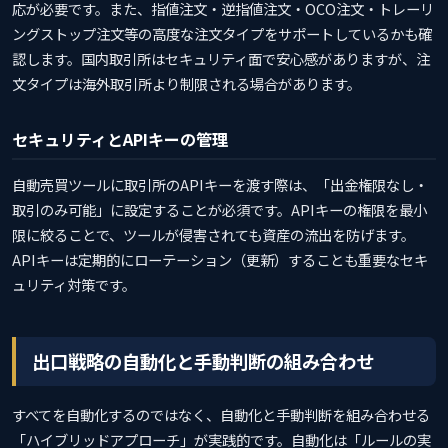
応が必要です。また、指値注文・逆指値注文・OCO注文・トレーリ
ングストップ注文等の高度な注文タイプをサポートしているかも確
認します。国内取引所はセキュリティ面で安心感がありますが、注
文タイプは海外取引所より制限される場合があります。
セキュリティとAPIキーの管理
自動売買ツールに取引所のAPIキーを渡す際は、「出金権限なし・
取引のみ可能」に設定することが必須です。APIキーの権限を最小
限に絞ることで、ツールが侵害されても資産の流出を防げます。
APIキーは定期的にローテーション（更新）することも重要なセキ
ュリティ対策です。
出口戦略の自動化と手動判断の組み合わせ
すべてを自動化するのではなく、自動化と手動判断を組み合わせる
「ハイブリッドアプローチ」が実践的です。自動化は「ルールの実