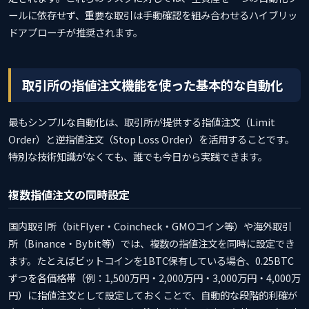
ールに依存せず、重要な取引は手動確認を組み合わせるハイブリッ
ドアプローチが推奨されます。
取引所の指値注文機能を使った基本的な自動化
最もシンプルな自動化は、取引所が提供する指値注文（Limit
Order）と逆指値注文（Stop Loss Order）を活用することです。
特別な技術知識がなくても、誰でも今日から実践できます。
複数指値注文の同時設定
国内取引所（bitFlyer・Coincheck・GMOコイン等）や海外取引
所（Binance・Bybit等）では、複数の指値注文を同時に設定でき
ます。たとえばビットコインを1BTC保有している場合、0.25BTC
ずつを各価格帯（例：1,500万円・2,000万円・3,000万円・4,000万
円）に指値注文として設定しておくことで、自動的な段階的利確が