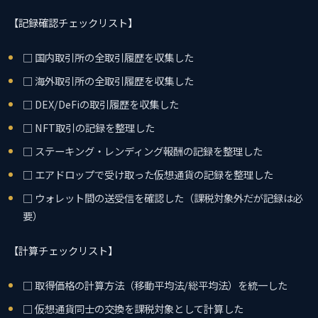
【記録確認チェックリスト】
□ 国内取引所の全取引履歴を収集した
□ 海外取引所の全取引履歴を収集した
□ DEX/DeFiの取引履歴を収集した
□ NFT取引の記録を整理した
□ ステーキング・レンディング報酬の記録を整理した
□ エアドロップで受け取った仮想通貨の記録を整理した
□ ウォレット間の送受信を確認した（課税対象外だが記録は必
要）
【計算チェックリスト】
□ 取得価格の計算方法（移動平均法/総平均法）を統一した
□ 仮想通貨同士の交換を課税対象として計算した