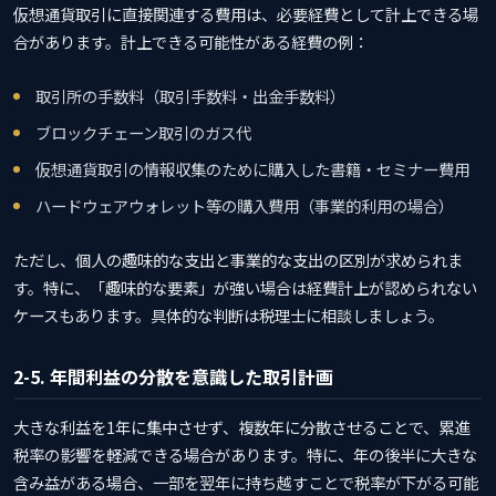
仮想通貨取引に直接関連する費用は、必要経費として計上できる場
合があります。計上できる可能性がある経費の例：
取引所の手数料（取引手数料・出金手数料）
ブロックチェーン取引のガス代
仮想通貨取引の情報収集のために購入した書籍・セミナー費用
ハードウェアウォレット等の購入費用（事業的利用の場合）
ただし、個人の趣味的な支出と事業的な支出の区別が求められま
す。特に、「趣味的な要素」が強い場合は経費計上が認められない
ケースもあります。具体的な判断は税理士に相談しましょう。
2-5. 年間利益の分散を意識した取引計画
大きな利益を1年に集中させず、複数年に分散させることで、累進
税率の影響を軽減できる場合があります。特に、年の後半に大きな
含み益がある場合、一部を翌年に持ち越すことで税率が下がる可能