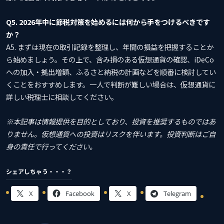
Q5. 2026年中に節税対策を始めるには何から手をつけるべきです
か？
A5. まずは現在の取引記録を整理し、年間の損益を把握することか
ら始めましょう。その上で、含み損のある仮想通貨の確認、iDeCo
への加入・拠出増額、ふるさと納税の計画などを順番に検討してい
くことをおすすめします。一人で判断が難しい場合は、仮想通貨に
詳しい税理士に相談してください。
※本記事は情報提供を目的としており、投資を推奨するものではあ
りません。仮想通貨への投資はリスクを伴います。投資判断はご自
身の責任で行ってください。
シェアしちゃう・・・？
X
Facebook
X
Telegram