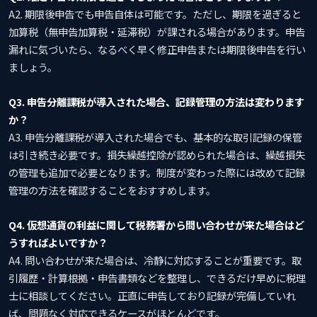
A2. 期限後申告でも申告自体は可能です。ただし、期限を過ぎると
加算税（無申告加算税・延滞税）が課される場合があります。申告
漏れに気づいたら、なるべく早く修正申告または期限後申告を行い
ましょう。
Q3. 申告分離課税が導入された場合、記録管理の方法は変わります
か？
A3. 申告分離課税が導入された場合でも、基本的な取引記録の保管
は引き続き必要です。損失繰越控除が認められた場合は、繰越損失
の管理も追加で必要となります。制度が変わった際には改めて記録
管理の方法を確認することをおすすめします。
Q4. 仮想通貨の利益に関して税務署から問い合わせが来た場合はど
うすればよいですか？
A4. 問い合わせが来た場合は、冷静に対応することが重要です。取
引履歴・計算根拠・申告書類などを整理し、できるだけ早めに税理
士に相談してください。正直に申告しており記録が完備していれ
ば、問題なく対応できるケースがほとんどです。