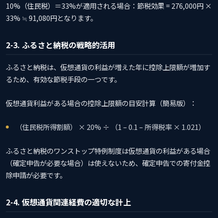
10%（住民税）＝33%が適用される場合：節税効果 = 276,000円 ×
33% ≒ 91,080円となります。
2-3. ふるさと納税の戦略的活用
ふるさと納税は、仮想通貨の利益が増えた年に控除上限額が増加す
るため、有効な節税手段の一つです。
仮想通貨利益がある場合の控除上限額の目安計算（簡易版）：
（住民税所得割額） × 20% ÷ （1 – 0.1 – 所得税率 × 1.021）
ふるさと納税のワンストップ特例制度は仮想通貨の利益がある場合
（確定申告が必要な場合）は使えないため、確定申告での寄付金控
除申請が必要です。
2-4. 仮想通貨関連経費の適切な計上