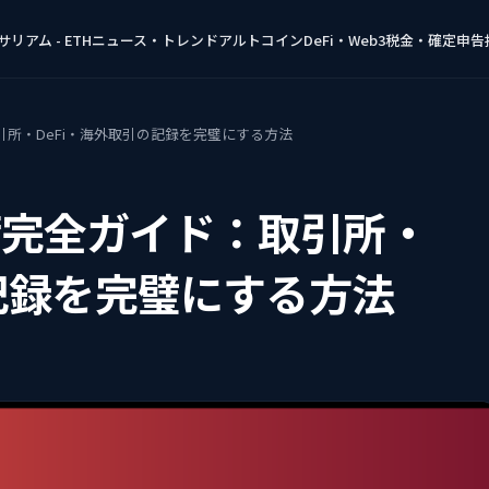
リアム - ETH
ニュース・トレンド
アルトコイン
DeFi・Web3
税金・確定申告
所・DeFi・海外取引の記録を完璧にする方法
備完全ガイド：取引所・
の記録を完璧にする方法