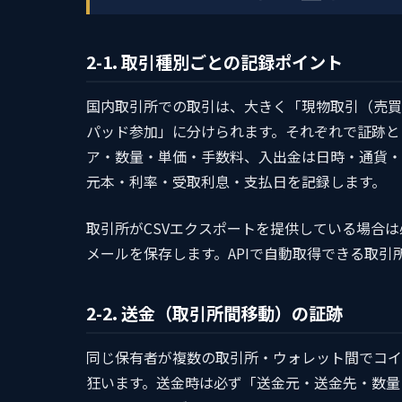
2-1. 取引種別ごとの記録ポイント
国内取引所での取引は、大きく「現物取引（売買
パッド参加」に分けられます。それぞれで証跡と
ア・数量・単価・手数料、入出金は日時・通貨・
元本・利率・受取利息・支払日を記録します。
取引所がCSVエクスポートを提供している場合
メールを保存します。APIで自動取得できる取引
2-2. 送金（取引所間移動）の証跡
同じ保有者が複数の取引所・ウォレット間でコイ
狂います。送金時は必ず「送金元・送金先・数量・