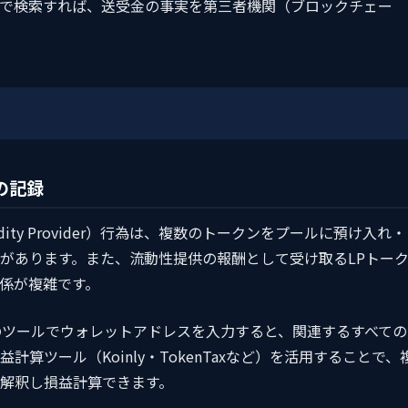
ラーで検索すれば、送受金の事実を第三者機関（ブロックチェー
の記録
dity Provider）行為は、複数のトークンをプールに預け入れ・
があります。また、流動性提供の報酬として受け取るLPトー
係が複雑です。
rion等のツールでウォレットアドレスを入力すると、関連するすべての
計算ツール（Koinly・TokenTaxなど）を活用することで、
解釈し損益計算できます。