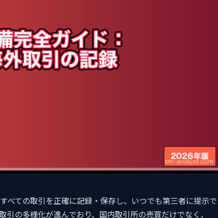
すべての取引を正確に記録・保存し、いつでも第三者に提示で
取引の多様化が進んでおり、国内取引所の売買だけでなく、