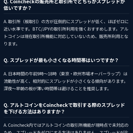
Q. Coincheckの販売所と取引所でどちらがスプレッドが
低いですか？
A. 取引所（板取引）の方が圧倒的にスプレッドが低く、ほぼゼロに
近い水準です。BTC/JPYの取引所利用を強くおすすめします。アル
トコインは現在取引所機能に対応していないため、販売所利用とな
ります。
Q. スプレッドが最も小さくなる時間帯はいつですか？
A. 日本時間の午前9時〜18時（東京・欧州市場オーバーラップ）は
流動性が高く、相対的にスプレッドが小さくなる傾向があります。
深夜〜早朝の板が薄い時間帯は避けることを推奨します。
Q. アルトコインをCoincheckで取引する際のスプレッド
を下げる方法はありますか？
A. Coincheck内ではアルトコインの取引所機能が現時点で未対応の
ため、スプレッドをゼロにする方法はありません。スプレッドが比