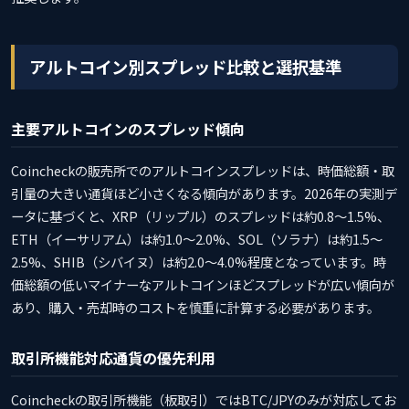
アルトコイン別スプレッド比較と選択基準
主要アルトコインのスプレッド傾向
Coincheckの販売所でのアルトコインスプレッドは、時価総額・取
引量の大きい通貨ほど小さくなる傾向があります。2026年の実測デ
ータに基づくと、XRP（リップル）のスプレッドは約0.8〜1.5%、
ETH（イーサリアム）は約1.0〜2.0%、SOL（ソラナ）は約1.5〜
2.5%、SHIB（シバイヌ）は約2.0〜4.0%程度となっています。時
価総額の低いマイナーなアルトコインほどスプレッドが広い傾向が
あり、購入・売却時のコストを慎重に計算する必要があります。
取引所機能対応通貨の優先利用
Coincheckの取引所機能（板取引）ではBTC/JPYのみが対応してお