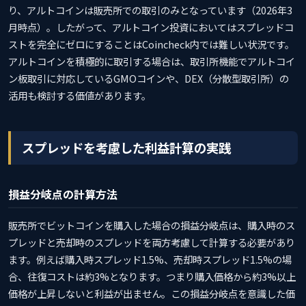
り、アルトコインは販売所での取引のみとなっています（2026年3
月時点）。したがって、アルトコイン投資においてはスプレッドコ
ストを完全にゼロにすることはCoincheck内では難しい状況です。
アルトコインを積極的に取引する場合は、取引所機能でアルトコイ
ン板取引に対応しているGMOコインや、DEX（分散型取引所）の
活用も検討する価値があります。
スプレッドを考慮した利益計算の実践
損益分岐点の計算方法
販売所でビットコインを購入した場合の損益分岐点は、購入時のス
プレッドと売却時のスプレッドを両方考慮して計算する必要があり
ます。例えば購入時スプレッド1.5%、売却時スプレッド1.5%の場
合、往復コストは約3%となります。つまり購入価格から約3%以上
価格が上昇しないと利益が出ません。この損益分岐点を意識した価