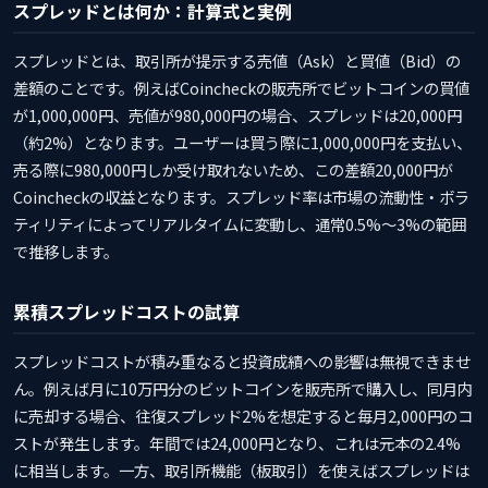
スプレッドとは何か：計算式と実例
スプレッドとは、取引所が提示する売値（Ask）と買値（Bid）の
差額のことです。例えばCoincheckの販売所でビットコインの買値
が1,000,000円、売値が980,000円の場合、スプレッドは20,000円
（約2%）となります。ユーザーは買う際に1,000,000円を支払い、
売る際に980,000円しか受け取れないため、この差額20,000円が
Coincheckの収益となります。スプレッド率は市場の流動性・ボラ
ティリティによってリアルタイムに変動し、通常0.5%〜3%の範囲
で推移します。
累積スプレッドコストの試算
スプレッドコストが積み重なると投資成績への影響は無視できませ
ん。例えば月に10万円分のビットコインを販売所で購入し、同月内
に売却する場合、往復スプレッド2%を想定すると毎月2,000円のコ
ストが発生します。年間では24,000円となり、これは元本の2.4%
に相当します。一方、取引所機能（板取引）を使えばスプレッドは