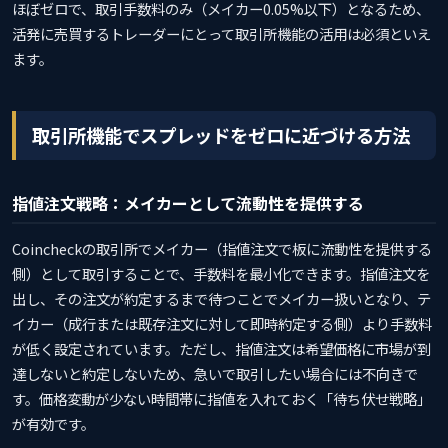
ほぼゼロで、取引手数料のみ（メイカー0.05%以下）となるため、
活発に売買するトレーダーにとって取引所機能の活用は必須といえ
ます。
取引所機能でスプレッドをゼロに近づける方法
指値注文戦略：メイカーとして流動性を提供する
Coincheckの取引所でメイカー（指値注文で板に流動性を提供する
側）として取引することで、手数料を最小化できます。指値注文を
出し、その注文が約定するまで待つことでメイカー扱いとなり、テ
イカー（成行または既存注文に対して即時約定する側）より手数料
が低く設定されています。ただし、指値注文は希望価格に市場が到
達しないと約定しないため、急いで取引したい場合には不向きで
す。価格変動が少ない時間帯に指値を入れておく「待ち伏せ戦略」
が有効です。