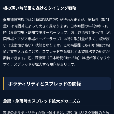
板の薄い時間帯を避けるタイミング戦略
仮想通貨市場では24時間365日取引が行われますが、流動性（取引
量）は時間帯によって大きく異なります。日本時間の午前9時〜18
時（東京市場・欧州市場オーバーラップ）および深夜1時〜7時（米
国市場・アジア市場オーバーラップ）は特に取引量が多く、板が厚
い（流動性が高い）状態となります。この時間帯に取引所機能で指
値注文を入れることで、スプレッドを意識せず希望価格での約定が
期待できます。逆に深夜帯（日本時間0時〜6時）は板が薄くなりや
すく、スプレッドが拡大する傾向があります。
ボラティリティとスプレッドの関係
急騰・急落時のスプレッド拡大メカニズム
市場のボラティリティが急上昇すると、取引所はリスク管理のため