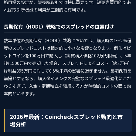
格目標の設定が、販売所取引では特に重要です。短期売買目的であ
れば取引所機能の利用が圧倒的に有利です。
長期保有（HODL）戦略でのスプレッドの位置付け
数年単位の長期保有（HODL）戦略においては、購入時の1〜2%程
度のスプレッドコストは相対的に小さな影響となります。例えばビ
ットコインを100万円で購入し（実質購入価格102万円相当）、5年
後に500万円で売却した場合、スプレッドによるコスト（約2万円）
は利益395万円に対して0.5%未満の影響に過ぎません。長期保有を
前提とするなら、購入タイミングの完璧なスプレッド最適化にこだ
わりすぎず、入金・定期積立を継続する方が時間的コストの面で効
率的といえます。
2026年最新：Coincheckスプレッド動向と市
場分析