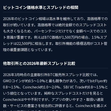
ビットコイン価格水準とスプレッドの相関
2026年のビットコイン相場は高水準を維持しており、高価格帯での
取引が続いています。高価格帯では絶対金額でのスプレッドコスト
も大きくなるため、パーセンテージだけでなく金額ベースでのコス
ト意識が重要です。例えばBTC価格が1,500万円の場合、1.5%スプ
レッドは22,500円に相当します。取引所機能の積極活用がコスト管
理の最重要課題となっています。
他取引所との2026年最新スプレッド比較
2026年3月時点の主要取引所BTC販売所スプレッド比較では、
GMOコインが約0.5〜1.0%と最も競争力があり、次いでbitFlyer約
0.8〜1.5%、Coincheck約1.0〜2.0%、SBI VC Trade約0.8〜1.5%と
いう順位となっています。純粋なスプレッドコストだけを見ると
Coincheckはやや不利ですが、アプリの使いやすさ・取扱い通貨
数・サービスの豊富さを総合的に評価すると、Coincheckを選ぶメ