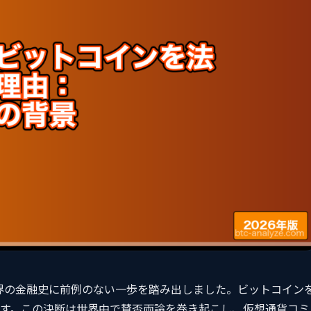
世界の金融史に前例のない一歩を踏み出しました。ビットコイン
す。この決断は世界中で賛否両論を巻き起こし、仮想通貨コミ