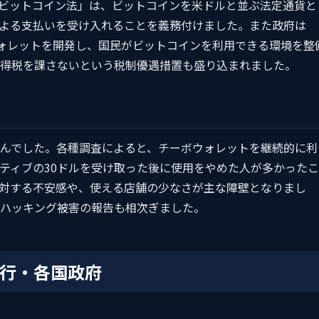
た「ビットコイン法」は、ビットコインを米ドルと並ぶ法定通貨と
よる支払いを受け入れることを義務付けました。また政府は
ウォレットを開発し、国民がビットコインを利用できる環境を整
得税を課さないという税制優遇措置も盛り込まれました。
んでした。各種調査によると、チーボウォレットを継続的に利
ティブの30ドルを受け取った後に使用をやめた人が多かったこ
対する不安感や、使える店舗の少なさが主な障壁となりまし
ハッキング被害の報告も相次ぎました。
銀行・各国政府