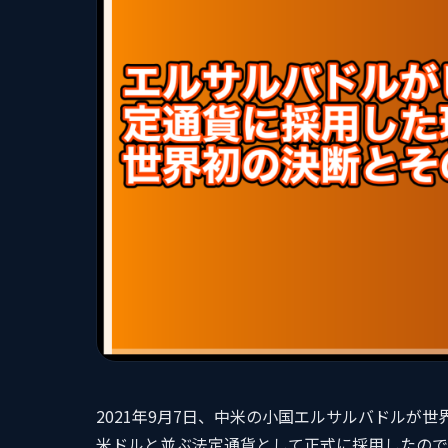
2021年9月7日、中米の小国エルサルバドルが
米ドルと並ぶ法定通貨として正式に採用したので