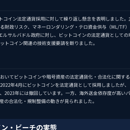
ットコイン法定通貨採用に対して繰り返し懸念を表明しました。
る財政リスク、マネーロンダリング・テロ資金供与（ML/TF）
はエルサルバドル政府に対し、ビットコインの法定通貨としての
ットコイン関連の技術支援要請を断りました。
おいてビットコインや暗号資産の法定通貨化・合法化に関する
2022年4月にビットコインを法定通貨として採用しましたが、
、2023年には撤回しています。一方、海外送金依存度が高い
産の合法化・規制整備の動きが見られました。
イン・ビーチの実態