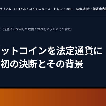
リアム - ETH
アルトコイン
ニュース・トレンド
DeFi・Web3
税金・確定申告
を法定通貨に採用した理由：世界初の決断とその背景
ビットコインを法定通貨に
界初の決断とその背景