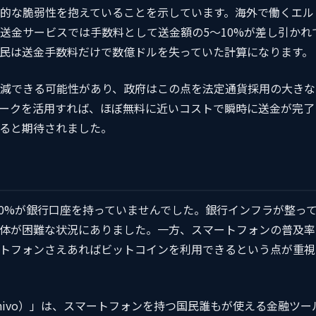
的な脆弱性を抱えていることを示しています。海外で働くエル
送金サービスでは手数料として送金額の5〜10%が差し引かれ
民は送金手数料だけで数億ドルを失っていた計算になります。
減できる可能性があり、政府はこの点を法定通貨採用の大きな
ークを活用すれば、ほぼ無料に近いコストで瞬時に送金が完了
ると期待されました。
70%が銀行口座を持っていませんでした。銀行インフラが整っ
体が困難な状況にありました。一方、スマートフォンの普及率
トフォンさえあればビットコインを利用できるという点が重視
ivo）」は、スマートフォンを持つ国民誰もが使える金融ツー