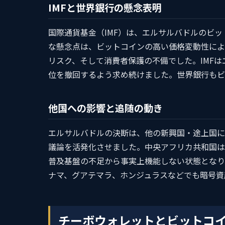
IMFと世界銀行の懸念表明
国際通貨基金（IMF）は、エルサルバドルのビ
な懸念点は、ビットコインの高い価格変動性によ
リスク、そして消費者保護の不備でした。IMF
位を撤回するよう求め続けました。世界銀行もビ
他国への影響と追随の動き
エルサルバドルの決断は、他の新興国・途上国に
議論を活発化させました。中央アフリカ共和国は
普及基盤の不足から事実上機能しない状態となり
ナマ、グアテマラ、ホンジュラスなどでも暗号資
チーボウォレットとビットコ