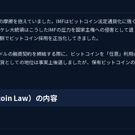
の摩擦を抱えていました。IMFはビットコイン法定通貨化に強
ケレ大統領はこうしたIMFの圧力を国家主権への侵害として退
脈でビットコイン採用を正当化してきました。
14億ドルの融資契約を締結する際に、ビットコインを「任意」利用
貨としての地位は事実上後退しましたが、保有ビットコインの
in Law）の内容