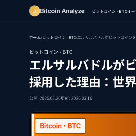
Bitcoin
Analyze
ビットコイン - BTC
イーサ
₿
ホーム
›
ビットコイン - BTC
›
エルサルバドルがビットコイン
ビットコイン - BTC
エルサルバドルが
採用した理由：世
公開: 2026.03.26
更新: 2026.03.16