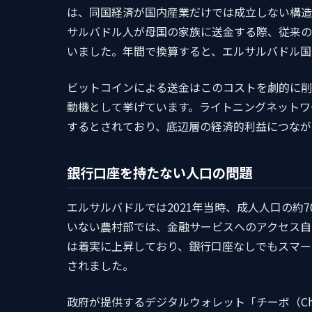
は、同国経済が国内産業だけでは成立しない構造
サルバドル人が母国の家族に送金する際、従来の
いました。年間で換算すると、エルサルバドル国
ビットコインによる送金はこのコストを劇的に削
動機として挙げています。ライトニングネットワ
するとされており、底辺層の経済的利益につなが
銀行口座を持たない人口の問題
エルサルバドルでは2021年当時、成人人口の約
いない農村部では、金融サービスへのアクセス自
は着実に上昇しており、銀行口座なしでもスマー
されました。
政府が提供するデジタルウォレット「チーボ（Ch