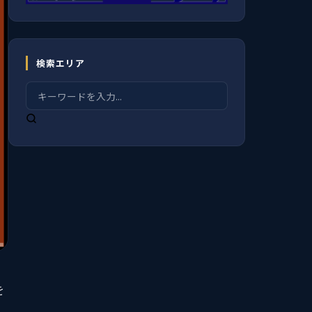
検索エリア
を