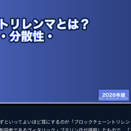
ずといってよいほど耳にするのが「ブロックチェーントリレン
創設者であるヴィタリック・ブテリン氏が提唱したもので、「