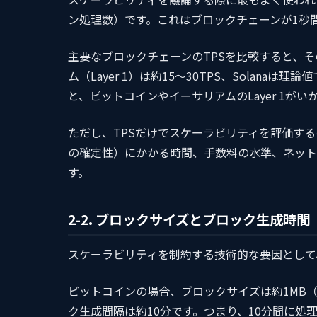
ン処理数）です。これはブロックチェーンが1秒
主要なブロックチェーンのTPSを比較すると、そ
ム（Layer 1）は約15〜30TPS、Solanaは理論
と、ビットコインやイーサリアムのLayer 1が
ただし、TPSだけでスケーラビリティを評価す
の確定性）にかかる時間、手数料の水準、ネット
す。
2-2. ブロックサイズとブロック生成時間
スケーラビリティを制約する技術的な要因として
ビットコインの場合、ブロックサイズは約1MB（
ク生成間隔は約10分です。つまり、10分間に