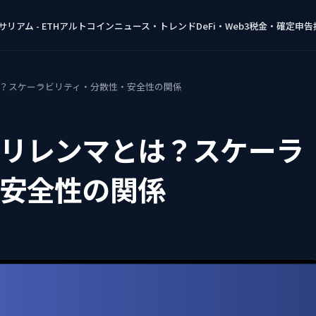
リアム - ETH
アルトコイン
ニュース・トレンド
DeFi・Web3
税金・確定申告
？スケーラビリティ・分散性・安全性の関係
リレンマとは？スケーラ
安全性の関係