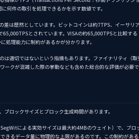
間に何件の取引を処理できるかを示す数値です。
の差は歴然としています。ビットコインは約7TPS、イーサリ
値で65,000TPSとされています。VISAの約65,000TPSと比較する
いかに処理能力に制約があるかが分かります。
るのは適切ではないという指摘もあります。ファイナリティ（取
ワークが混雑した際の挙動なども含めた総合的な評価が必要で
、ブロックサイズとブロック生成時間があります。
SegWitによる実効サイズは最大約4MBのウェイト）で、ブロ
処理できるデータ量に物理的な上限があるのです。この制約がある