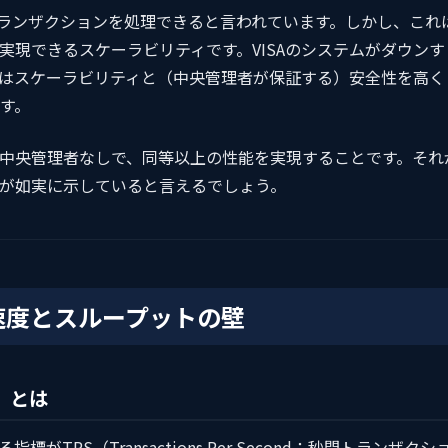
件のトランザクションを処理できると言われています。しかし、これ
実現できるスケーラビリティです。VISAのシステムがダウンす
SAはスケーラビリティと（中央管理者が保証する）安全性を高く
す。
中央管理者なしで、同等以上の性能を実現することです。それ
が如実に示していると言えるでしょう。
理速度とスループットの壁
）とは
PS（Transactions Per Second：秒間トランザクシ