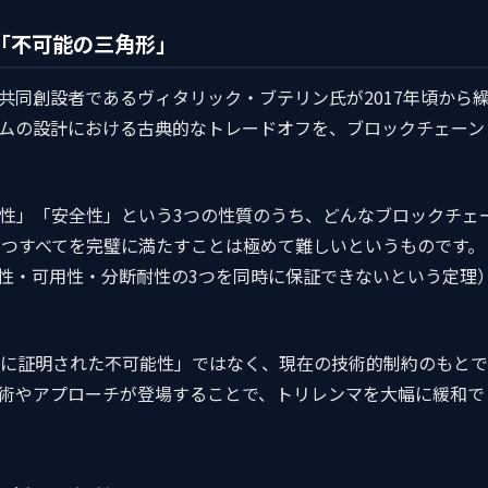
た「不可能の三角形」
共同創設者であるヴィタリック・ブテリン氏が2017年頃から
ムの設計における古典的なトレードオフを、ブロックチェーン
性」「安全性」という3つの性質のうち、どんなブロックチェ
3つすべてを完璧に満たすことは極めて難しいというものです。
貫性・可用性・分断耐性の3つを同時に保証できないという定理
に証明された不可能性」ではなく、現在の技術的制約のもとで
術やアプローチが登場することで、トリレンマを大幅に緩和で