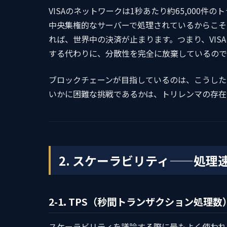
VISAのネットワークは1秒あたり約65,000
中央集権的なサーバーで処理されているからこそ
れば、世界中の決済が止まります。つまり、VI
する代わりに、分散性を完全に放棄しているので
ブロックチェーンが目指しているのは、こうした
いかに困難な挑戦であるかは、トリレンマの存在
2. スケーラビリティ——処
2-1. TPS（秒間トランザクション処理数
スケーラビリティを議論する際に最もよく使われる指標がT