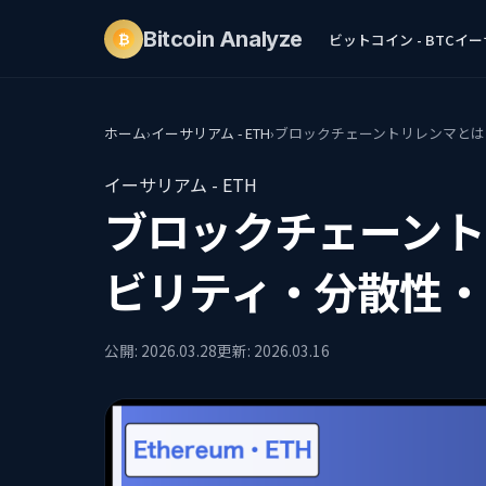
Bitcoin
Analyze
ビットコイン - BTC
イーサ
₿
ホーム
›
イーサリアム - ETH
›
ブロックチェーントリレンマとは
イーサリアム - ETH
ブロックチェーント
ビリティ・分散性・
公開: 2026.03.28
更新: 2026.03.16