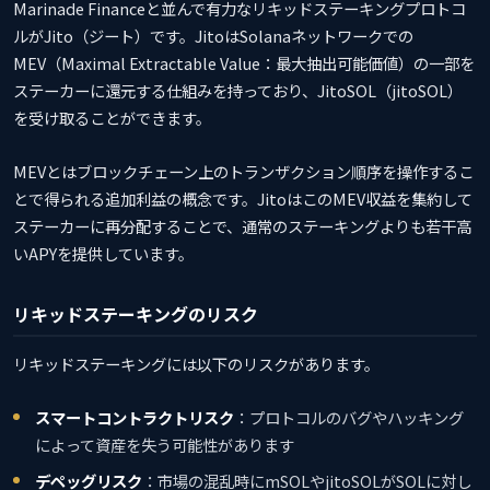
Marinade Financeと並んで有力なリキッドステーキングプロトコ
ルがJito（ジート）です。JitoはSolanaネットワークでの
MEV（Maximal Extractable Value：最大抽出可能価値）の一部を
ステーカーに還元する仕組みを持っており、JitoSOL（jitoSOL）
を受け取ることができます。
MEVとはブロックチェーン上のトランザクション順序を操作するこ
とで得られる追加利益の概念です。JitoはこのMEV収益を集約して
ステーカーに再分配することで、通常のステーキングよりも若干高
いAPYを提供しています。
リキッドステーキングのリスク
リキッドステーキングには以下のリスクがあります。
スマートコントラクトリスク
：プロトコルのバグやハッキング
によって資産を失う可能性があります
デペッグリスク
：市場の混乱時にmSOLやjitoSOLがSOLに対し