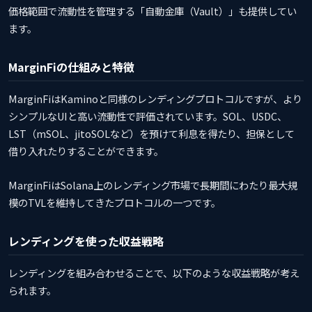
価格範囲で流動性を管理する「自動金庫（Vault）」も提供してい
ます。
MarginFiの仕組みと特徴
MarginFiはKaminoと同様のレンディングプロトコルですが、より
シンプルなUIと高い流動性で評価されています。SOL、USDC、
LST（mSOL、jitoSOLなど）を預けて利息を得たり、担保として
借り入れたりすることができます。
MarginFiはSolana上のレンディング市場で長期間にわたり最大規
模のTVLを維持してきたプロトコルの一つです。
レンディングを使った収益戦略
レンディングを組み合わせることで、以下のような収益戦略が考え
られます。