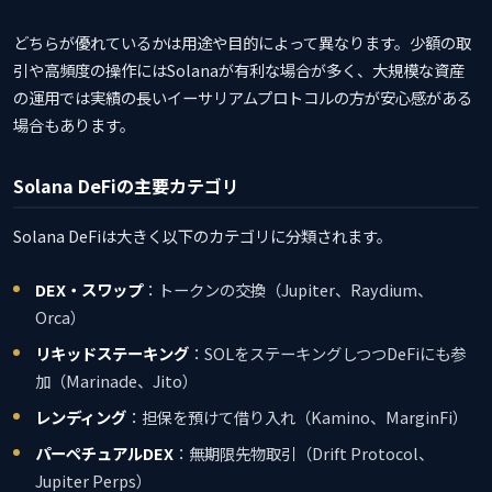
どちらが優れているかは用途や目的によって異なります。少額の取
引や高頻度の操作にはSolanaが有利な場合が多く、大規模な資産
の運用では実績の長いイーサリアムプロトコルの方が安心感がある
場合もあります。
Solana DeFiの主要カテゴリ
Solana DeFiは大きく以下のカテゴリに分類されます。
DEX・スワップ
：トークンの交換（Jupiter、Raydium、
Orca）
リキッドステーキング
：SOLをステーキングしつつDeFiにも参
加（Marinade、Jito）
レンディング
：担保を預けて借り入れ（Kamino、MarginFi）
パーペチュアルDEX
：無期限先物取引（Drift Protocol、
Jupiter Perps）