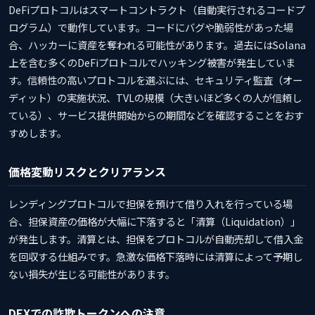
DeFiプロトコルはスマートコントラクト（自動実行されるコードプ
ログラム）で動作しています。コードにバグや脆弱性があった場
合、ハッカーに資産を奪われる可能性があります。過去にはSolana
上を含む多くのDeFiプロトコルでハッキング被害が発生していま
す。信頼性の高いプロトコルを選ぶには、セキュリティ監査（オー
ディット）の実施状況、TVLの規模（大きいほど多くの人が信頼し
ている）、サービス提供開始からの期間などを確認することをおす
すめします。
価格変動リスクとクリアランス
レンディングプロトコルで担保を預けて借り入れを行っている場
合、担保資産の価格が大幅に下落すると「清算（Liquidation）」
が発生します。清算とは、担保をプロトコルが自動売却して借入金
を回収する仕組みです。急激な価格下落時には清算によって予期し
ない損失が生じる可能性があります。
DEXでの詐欺トークンへの注意