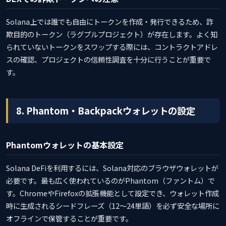
Solana上では誰でも自由にトークンを作成・発行できるため、詐
欺目的のトークン（ラグプルプロジェクト）が存在します。よく知
られていないトークンをスワップする際には、コントラクトアドレ
スの確認、プロジェクトの信頼性調査を十分に行うことが重要で
す。
8. Phantom・Backpackウォレットの設定
Phantomウォレットの基本設定
Solana DeFiを利用するには、Solana対応のブラウザウォレットが
必要です。最も広く使われているのがPhantom（ファントム）で
す。ChromeやFirefoxの拡張機能として設定でき、ウォレット作成
時に生成されるシードフレーズ（12〜24単語）を必ず安全な場所に
オフラインで保管することが重要です。