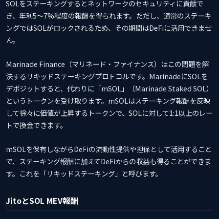
SOLをステーキングするとネットワークのセキュリティに貢献で
き、年利5〜7%程度の報酬を得られます。ただし、通常のステーキ
ングではSOLがロックされるため、その期間はDeFiに活用できませ
ん。
Marinade Finance（マリネード・ファイナンス）はこの問題を解
決するリキッドステーキングプロトコルです。MarinadeにSOLを
デポジットすると、代わりに「mSOL」（Marinade Staked SOL）
というトークンを受け取ります。mSOLはステーキング報酬を反映
して徐々に価値が上昇するトークンで、SOLに対して1:1以上のレー
トで換金できます。
mSOLを保有しながらDeFiの流動性提供や担保として活用すること
で、ステーキング報酬に加えてDeFiからの収益も得ることができま
す。これを「リキッドステーキング」と呼びます。
JitoとSOL MEV報酬