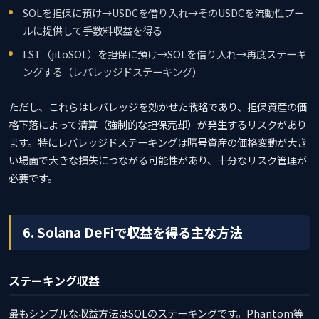
SOLを担保に預け→USDCを借り入れ→そのUSDCを流動性プー
ルに提供して手数料収益を得る
LST（jitoSOL）を担保に預け→SOLを借り入れ→再度ステーキ
ングする（レバレッジドステーキング）
ただし、これらはレバレッジを効かせた戦略であり、担保資産の価
格下落によって清算（強制的な担保売却）が発生するリスクがあり
ます。特にレバレッジドステーキングは暗号資産の価格変動が大き
い場面で大きな損失につながる可能性があり、十分なリスク管理が
必要です。
6. Solana DeFiで収益を得る主な方法
ステーキング収益
最もシンプルな収益方法はSOLのステーキングです。Phantom等