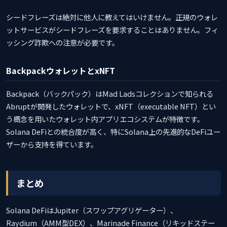
シードフレーズは絶対に他人に教えてはいけません。正規のウォレ
ットサービスがシードフレーズを要求することはありません。フィ
ッシング詐欺への注意が必要です。
BackpackウォレットとxNFT
Backpack（バックパック）はMad Ladsコレクションで知られる
Abruptが開発したウォレットで、xNFT（executable NFT）とい
う概念を用いたウォレット内アプリエコシステムが特徴です。
Solana DeFiとの統合度が高く、特にSolana上の先進的なDeFiユー
ザーから支持を得ています。
まとめ
Solana DeFiはJupiter（スワップアグリゲーター）、
Raydium（AMM型DEX）、Marinade Finance（リキッドステー