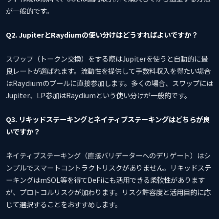
が一般的です。
Q2. JupiterとRaydiumの使い分けはどうすればよいですか？
スワップ（トークン交換）をする際はJupiterを使うと自動的に最
良レートが選ばれます。流動性を提供して手数料収入を得たい場合
はRaydiumのプールに直接参加します。多くの場合、スワップには
Jupiter、LP参加はRaydiumという使い分けが一般的です。
Q3. リキッドステーキングとネイティブステーキングはどちらが良
いですか？
ネイティブステーキング（直接バリデーターへのデリゲート）はシ
ンプルでスマートコントラクトリスクがありません。リキッドステ
ーキングはmSOL等を得てDeFiにも活用できる柔軟性があります
が、プロトコルリスクが加わります。リスク許容度と活用目的に応
じて選択することをおすすめします。