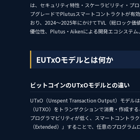
は、セキュリティ特性・スケーラビリティ・プログラ
プグレードでPlutusスマートコントラクトが有効
おり、2024〜2025年にかけてTVL（総ロッ
優位性、Plutus・Aikenによる開発エコシステム
EUTxOモデルとは何か
ビットコインのUTxOモデルとの違い
UTxO（Unspent Transaction Out
（UTXO）をトランザクションで消費・作成す
プログラマビリティが低く、スマートコントラクト
（Extended）」することで、任意のプログラム