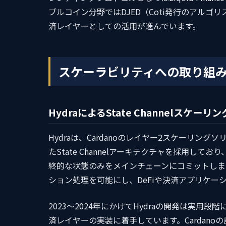
ブルコイン分野ではDJED（Coti発行のアルゴリ
済レイヤーとしての活用が進んでいます。
スケーラビリティへの取り組み：Hy
HydraによるState Channelスケーリン
Hydraは、Cardanoのレイヤー2スケーリングソリ
たState Channelアーキテクチャを採用
終的な状態のみをメインチェーンにコミットします。H
ション処理を可能にし、DeFiや決済アプリケー
2023〜2024年にかけてHydraの開発は実用
済レイヤーの実装に着手しています。Cardanoの