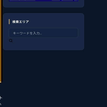
検索エリア
ト
い