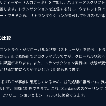
）とリディーマー（入力データ）を付加し、バリデータスクリプト
義します。トランザクションを送信する前に、ウォレット側で
ートできるため、「トランザクションが失敗してもガス代が消
の比較
コントラクトがグローバルな状態（ストレージ）を持ち、トラ
のモデルは直感的でプログラマブルですが、グローバル状態へ
に課題があります。また、トランザクション実行中に状態が変
が非確定的になりやすいという問題もあります。
するUTxOが事前に確定しているため、並列処理が容易です。異
せず、同時に処理できます。これはCardanoのスケーリング
ヤー2ソリューションともシームレスに統合できます。