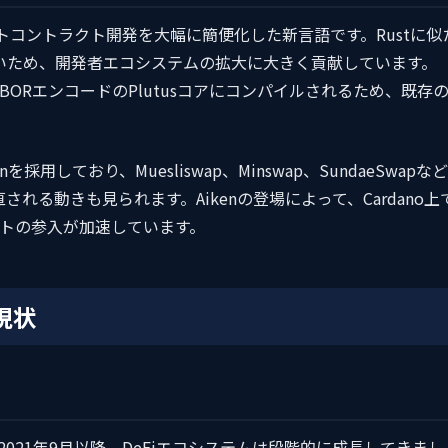
スマートコントラクト開発を大幅に簡便化した新言語です。Rustに似
やすいため、開発者エコシステムの拡大に大きく貢献しています。
るCBORエンコードのPlutusコアにコンパイルされるため、既存
を採用しており、Muesliswap、Minswap、SundaeSwapなど
される動きも見られます。Aikenの登場によって、Cardano上
トの参入が加速しています。
ム現状
2021年9月以降、DeFiエコシステムは段階的に成長してきまし