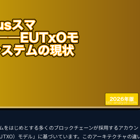
リアムをはじめとする多くのブロックチェーンが採用するアカウン
ed UTXO）モデル」に基づいています。このアーキテクチャの違