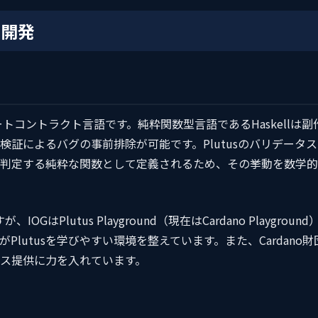
の開発
oのスマートコントラクト言語です。純粋関数型言語であるHaskellは副
証によるバグの事前排除が可能です。Plutusのバリデータス
判定する純粋な関数として定義されるため、その挙動を数学的
はPlutus Playground（現在はCardano Playground
lutusを学びやすい環境を整えています。また、Cardano財
ソース提供に力を入れています。