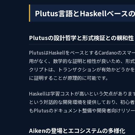
Plutus言語とHaskellベース
Plutusの設計哲学と形式検証との親和性
PlutusはHaskellをベースとするCardan
用がなく、数学的な証明と相性が良いため、形式検
クリプトは、トランザクションが有効かどうかを
に証明することが原理的に可能です。
Haskellは学習コストが高いという欠点がありますが、IOG
という対話的な開発環境を提供しており、初心者がP
もPlutusのドキュメント整備や開発者向けリ
Aikenの登場とエコシステムの多様化