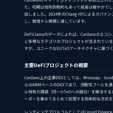
た。初期は技術的制約もあって成長は緩やかでした
加しました。2024年のChang HFによるガバナ
し、数億ドル規模に達しています。
DeFiLlamaのデータによれば、Cardano
ど多様なカテゴリのプロジェクトが含まれていま
すが、ユニークなEUTxOアーキテクチャに基
主要DeFiプロジェクトの概要
Cardano上の主要DEXとしては、Minswap、Sun
らはAMMベースのDEXであり、流動性プールを
ル特有の課題（同一UTxOへの競合）を解決す
ーダーを集めてまとめて処理する効率的な方式を
レンディングプロトコルとしてはLiquid Fina