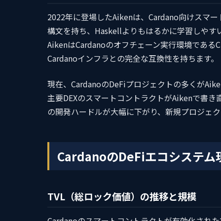
2022年に登場したAikenは、Cardano向け
構文を持ち、Haskellよりもはるかに学習し
AikenはCardanoのオフチェーン実行環境であ
Cardanoインフラとの完全な互換性を持ちます。
現在、CardanoのDeFiプロジェクトの多くがAiken
主要DEXのスマートコントラクトがAikenで書き直
の開発ハードルが大幅に下がり、新規プロジェク
CardanoのDeFiエコシステ
TVL（総ロック価値）の推移と規模
Cardanoのスマートコントラクトが有効化された