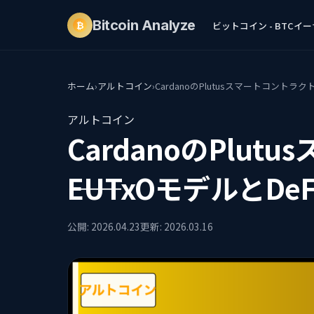
Bitcoin
Analyze
ビットコイン - BTC
イーサ
₿
ホーム
›
アルトコイン
›
CardanoのPlutusスマートコントラク
アルトコイン
CardanoのPlu
――EUTxOモデルと
公開: 2026.04.23
更新: 2026.03.16