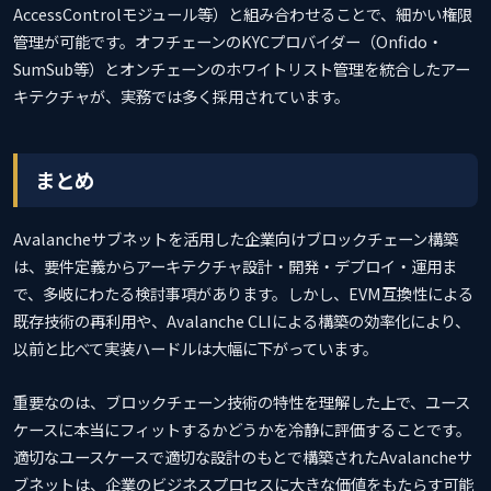
AccessControlモジュール等）と組み合わせることで、細かい権限
管理が可能です。オフチェーンのKYCプロバイダー（Onfido・
SumSub等）とオンチェーンのホワイトリスト管理を統合したアー
キテクチャが、実務では多く採用されています。
まとめ
Avalancheサブネットを活用した企業向けブロックチェーン構築
は、要件定義からアーキテクチャ設計・開発・デプロイ・運用ま
で、多岐にわたる検討事項があります。しかし、EVM互換性による
既存技術の再利用や、Avalanche CLIによる構築の効率化により、
以前と比べて実装ハードルは大幅に下がっています。
重要なのは、ブロックチェーン技術の特性を理解した上で、ユース
ケースに本当にフィットするかどうかを冷静に評価することです。
適切なユースケースで適切な設計のもとで構築されたAvalancheサ
ブネットは、企業のビジネスプロセスに大きな価値をもたらす可能