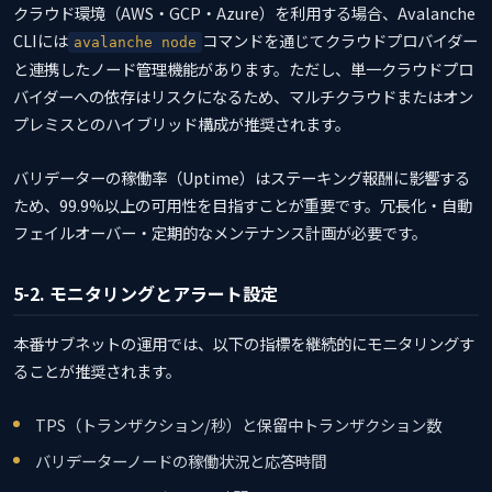
クラウド環境（AWS・GCP・Azure）を利用する場合、Avalanche
CLIには
コマンドを通じてクラウドプロバイダー
avalanche node
と連携したノード管理機能があります。ただし、単一クラウドプロ
バイダーへの依存はリスクになるため、マルチクラウドまたはオン
プレミスとのハイブリッド構成が推奨されます。
バリデーターの稼働率（Uptime）はステーキング報酬に影響する
ため、99.9%以上の可用性を目指すことが重要です。冗長化・自動
フェイルオーバー・定期的なメンテナンス計画が必要です。
5-2. モニタリングとアラート設定
本番サブネットの運用では、以下の指標を継続的にモニタリングす
ることが推奨されます。
TPS（トランザクション/秒）と保留中トランザクション数
バリデーターノードの稼働状況と応答時間