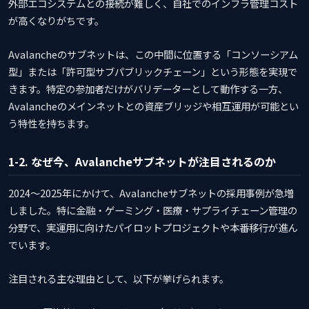
外部エコシステムとの接続が難しく、自社でのインフラ管理コスト
が高くなりがちです。
Avalancheのサブネットは、この中間に位置する「コンソーシアム
型」または「許可型サブパブリックチェーン」という形態を実現で
きます。特定の参加者だけがバリデーターとして動作する一方、
Avalancheのメインネットとの資産ブリッジや相互運用が可能とい
う特性を持ちます。
1-2. なぜ今、Avalancheサブネットが注目されるのか
2024〜2025年にかけて、Avalancheサブネットの採用事例が急増
しました。特に金融・ゲーミング・医療・サプライチェーン管理の
分野で、実運用に向けたパイロットプロジェクトや本番移行が進ん
でいます。
注目される主な理由として、以下が挙げられます。