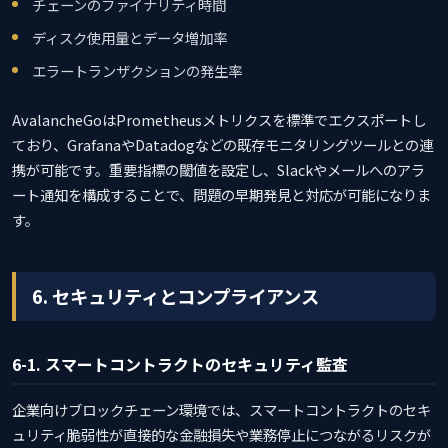
チェーンのファイナリティ時間
ディスク使用量とデータ増加率
エラートランザクションの発生率
AvalancheGoはPrometheusメトリクスを標準でエクスポートし
ており、GrafanaやDatadogなどの既存モニタリングツールとの連
携が可能です。重要指標の閾値を設定し、Slackやメールへのアラ
ート通知を構成することで、問題の早期発見と対応が可能になりま
す。
6. セキュリティとコンプライアンス
6-1. スマートコントラクトのセキュリティ監査
企業向けブロックチェーン環境では、スマートコントラクトのセキ
ュリティ脆弱性が直接的な金融損失や業務停止につながるリスクが