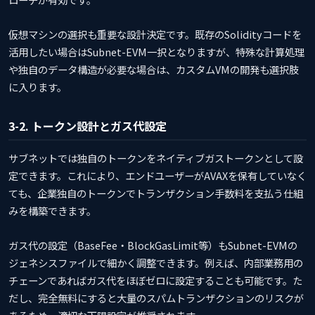
仮想マシンの選択も重要な設計決定です。既存のSolidityコードを
活用したい場合はSubnet-EVM一択となりますが、特殊な計算処理
や独自のデータ構造が必要な場合は、カスタムVMの開発も選択肢
に入ります。
3-2. トークン設計とガス代設定
サブネットでは独自のトークンをネイティブガストークンとして設
定できます。これにより、エンドユーザーがAVAXを保有していなく
ても、企業独自のトークンでトランザクション手数料を支払う仕組
みを構築できます。
ガス代の設定（BaseFee・BlockGasLimit等）もSubnet-EVMの
ジェネシスファイルで細かく調整できます。例えば、内部業務用の
チェーンであればガス代をほぼゼロに設定することも可能です。た
だし、完全無料にすると大量のスパムトランザクションのリスクが