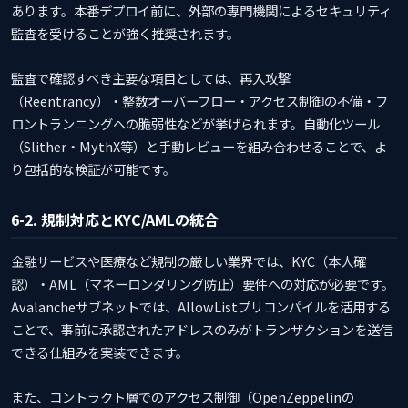
あります。本番デプロイ前に、外部の専門機関によるセキュリティ
監査を受けることが強く推奨されます。
監査で確認すべき主要な項目としては、再入攻撃
（Reentrancy）・整数オーバーフロー・アクセス制御の不備・フ
ロントランニングへの脆弱性などが挙げられます。自動化ツール
（Slither・MythX等）と手動レビューを組み合わせることで、よ
り包括的な検証が可能です。
6-2. 規制対応とKYC/AMLの統合
金融サービスや医療など規制の厳しい業界では、KYC（本人確
認）・AML（マネーロンダリング防止）要件への対応が必要です。
Avalancheサブネットでは、AllowListプリコンパイルを活用する
ことで、事前に承認されたアドレスのみがトランザクションを送信
できる仕組みを実装できます。
また、コントラクト層でのアクセス制御（OpenZeppelinの