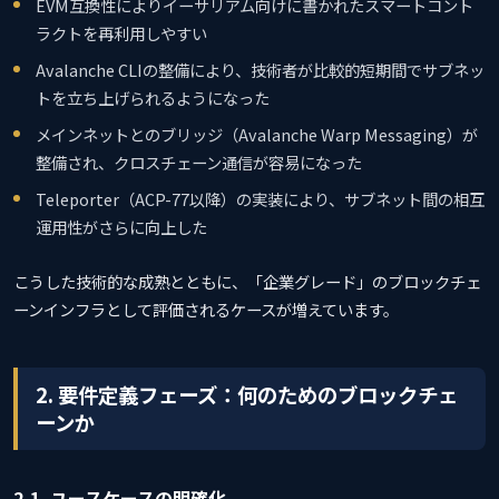
EVM互換性によりイーサリアム向けに書かれたスマートコント
ラクトを再利用しやすい
Avalanche CLIの整備により、技術者が比較的短期間でサブネッ
トを立ち上げられるようになった
メインネットとのブリッジ（Avalanche Warp Messaging）が
整備され、クロスチェーン通信が容易になった
Teleporter（ACP-77以降）の実装により、サブネット間の相互
運用性がさらに向上した
こうした技術的な成熟とともに、「企業グレード」のブロックチェ
ーンインフラとして評価されるケースが増えています。
2. 要件定義フェーズ：何のためのブロックチェ
ーンか
2-1. ユースケースの明確化