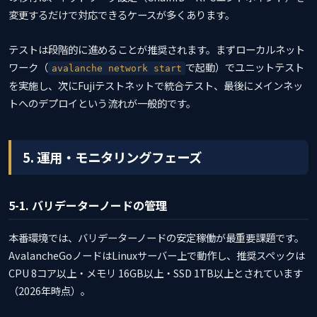
変更するだけで対応できるケースが多くあります。
テストは段階的に進めることが推奨されます。まずローカルネット
ワーク（
で起動）でユニットテスト
avalanche network start
を実施し、次にFujiテストネットで統合テスト、最後にメインネッ
トへのデプロイという流れが一般的です。
5. 運用・モニタリングフェーズ
5-1. バリデーターノードの管理
本番環境では、バリデーターノードの安定稼働が最重要課題です。
AvalancheGoノードはLinuxサーバー上で動作し、推奨スペックは
CPU 8コア以上・メモリ 16GB以上・SSD 1TB以上とされています
（2026年時点）。