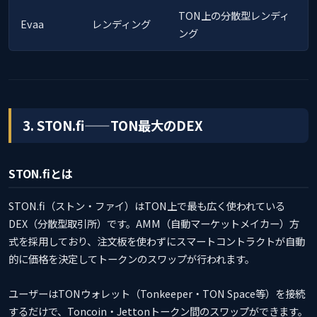
TON上の分散型レンディ
Evaa
レンディング
ング
3. STON.fi——TON最大のDEX
STON.fiとは
STON.fi（ストン・ファイ）はTON上で最も広く使われている
DEX（分散型取引所）です。AMM（自動マーケットメイカー）方
式を採用しており、注文板を使わずにスマートコントラクトが自動
的に価格を決定してトークンのスワップが行われます。
ユーザーはTONウォレット（Tonkeeper・TON Space等）を接続
するだけで、Toncoin・Jettonトークン間のスワップができます。