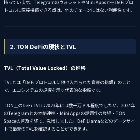
持っています。TelegramのウォレットやMini AppsからDeFiプロ
トコルに直接接続できる点は、他のチェーンにはない利便性です。
2. TON DeFiの現状とTVL
TVL（Total Value Locked）の推移
TVLとは「DeFiプロトコルに預け入れられた資産の総額」のこと
で、エコシステムの規模を示す代表的な指標です。
TON上のDeFi TVLは2023年には数千万ドル程度でしたが、2024年
のTelegramとの本格連携・Mini Appsの話題作の登場・TON
Spaceの普及を経て、急増しました。DeFiLlamaなどのデータサイ
トで最新のTVLを確認することができます。