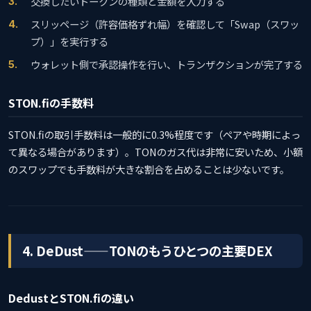
交換したいトークンの種類と金額を入力する
スリッページ（許容価格ずれ幅）を確認して「Swap（スワッ
プ）」を実行する
ウォレット側で承認操作を行い、トランザクションが完了する
STON.fiの手数料
STON.fiの取引手数料は一般的に0.3%程度です（ペアや時期によっ
て異なる場合があります）。TONのガス代は非常に安いため、小額
のスワップでも手数料が大きな割合を占めることは少ないです。
4. DeDust——TONのもうひとつの主要DEX
DedustとSTON.fiの違い