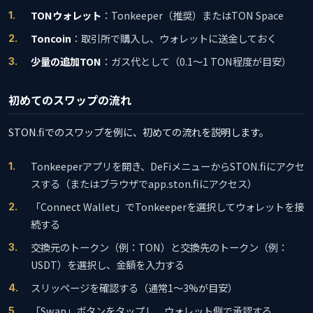
TONウォレット
：Tonkeeper（推奨）またはTON Space
Toncoin
：取引所で購入し、ウォレットに送金しておく
少量の追加TON
：ガス代として（0.1〜1 TON程度が目安）
初めてのスワップの流れ
STON.fiでのスワップを例に、初めての流れを説明します。
Tonkeeperアプリを開き、DeFiメニューからSTON.fiにアクセ
スする（またはブラウザでapp.ston.fiにアクセス）
「Connect Wallet」でTonkeeperを選択してウォレットを接
続する
交換元のトークン（例：TON）と交換先のトークン（例：
USDT）を選択し、金額を入力する
スリッページを確認する（通常1〜3%が目安）
「Swap」ボタンをタップし、ウォレット側で承認する