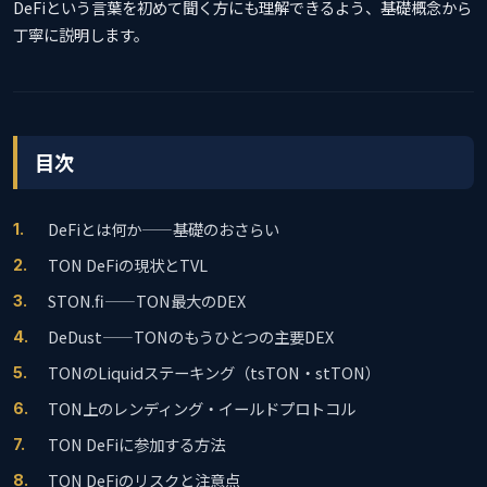
DeFiという言葉を初めて聞く方にも理解できるよう、基礎概念から
丁寧に説明します。
目次
DeFiとは何か——基礎のおさらい
TON DeFiの現状とTVL
STON.fi——TON最大のDEX
DeDust——TONのもうひとつの主要DEX
TONのLiquidステーキング（tsTON・stTON）
TON上のレンディング・イールドプロトコル
TON DeFiに参加する方法
TON DeFiのリスクと注意点