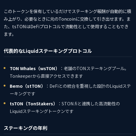
このトークンを保有しているだけでステーキング報酬が自動的に積
み上がり、必要なときに元のToncoinに交換して引き出せます。ま
た、tsTONはDeFiプロトコルで流動性として使用することもでき
ます。
代表的なLiquidステーキングプロトコル
TON Whales（wsTON）
：老舗のTONステーキングプール。
Tonkeeperから直接アクセスできます
Bemo（stTON）
：DeFiとの統合を重視した設計のLiquidステ
ーキングです
tsTON（TonStakers）
：STON.fiと連携した高流動性の
Liquidステーキングトークンです
ステーキングの年利