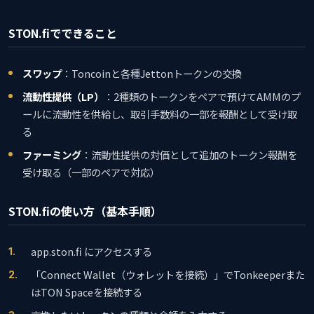
STON.fiでできること
スワップ
：Toncoinと各種Jettonトークンの交換
流動性提供（LP）
：2種類のトークンをペアで預けてAMMのプ
ールに流動性を供給し、取引手数料の一部を報酬として受け取
る
ファーミング
：流動性提供の対価として追加のトークン報酬を
受け取る（一部のペアで対応）
STON.fiの使い方（基本手順）
app.ston.fi にアクセスする
「Connect Wallet（ウォレットを接続）」でTonkeeperまた
はTON Spaceを接続する