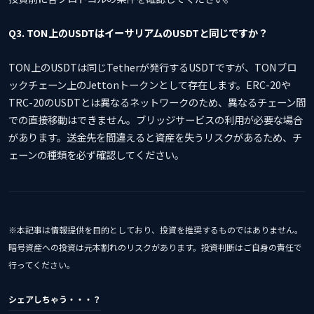
Q3. TON上のUSDTはイーサリアムのUSDTと同じですか？
TON上のUSDTは同じTetherが発行するUSDTですが、TONブロ
ックチェーン上のJettonトークンとして存在します。ERC-20や
TRC-20のUSDTとは異なるネットワークのため、異なるチェーン間
での直接移動はできません。ブリッジサービスの利用が必要な場合
があります。送金先を間違えると資産を失うリスクがあるため、チ
ェーンの種類を必ず確認してください。
※本記事は情報提供を目的としており、投資を推奨するものではありません。
暗号資産への投資は元本割れのリスクがあります。投資判断はご自身の責任で
行ってください。
シェアしちゃう・・・？