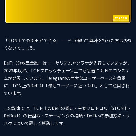
「TON上でもDeFiができる」——そう聞いて興味を持った方は少な
くないでしょう。
DeFi（分散型金融）はイーサリアムやソラナが先行していますが、
2023年以降、TONブロックチェーン上でも急速にDeFiエコシステ
ムが発展しています。Telegramの巨大なユーザーベースを背景
に、TON上のDeFiは「最もユーザーに近いDeFi」として注目され
ています。
この記事では、TON上のDeFiの概要・主要プロトコル（STON.fi・
DeDust）の仕組み・ステーキングの種類・DeFiへの参加方法・リ
スクについて詳しく解説します。