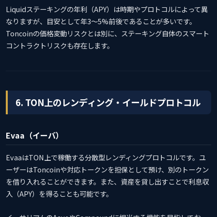
Liquidステーキングの年利（APY）は時期やプロトコルによって異
なりますが、目安として年3〜5%前後であることが多いです。
Toncoinの価格変動リスクとは別に、ステーキング自体のスマート
コントラクトリスクも存在します。
6. TON上のレンディング・イールドプロトコル
Evaa（イーバ）
EvaaはTON上で稼働する分散型レンディングプロトコルです。ユ
ーザーはToncoinや対応トークンを担保として預け、別のトークン
を借り入れることができます。また、資産を貸し出すことで利息収
入（APY）を得ることも可能です。