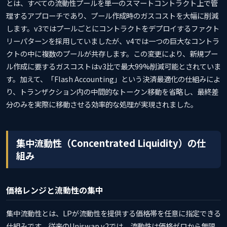
とは、すべての流動性プールを単一のスマートコントラクト上で管
理するアプローチであり、プール作成時のガスコストを大幅に削減
します。v3ではプールごとにコントラクトをデプロイするファクト
リーパターンを採用していましたが、v4では一つの巨大なコントラ
クトの中に複数のプールが共存します。この変更により、新規プー
ル作成に要するガスコストはv3比で最大99%削減可能とされていま
す。加えて、「Flash Accounting」という決済最適化の仕組みによ
り、トランザクション内の中間的なトークン移動を省略し、最終差
分のみを実際に移動させる効率的な処理が実現されました。
集中流動性（Concentrated Liquidity）の仕
組み
価格レンジと流動性の集中
集中流動性とは、LPが流動性を提供する価格帯を任意に指定できる
仕組みです。従来のUniswap v2では、流動性は価格ゼロから無限