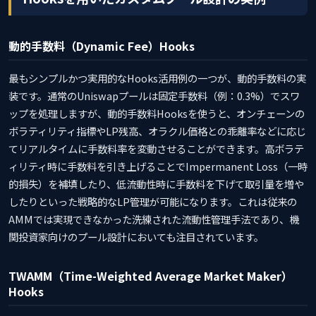
動的手数料（Dynamic Fee）Hooks
最もシンプルかつ実用的なHooks活用例の一つが、動的手数料の実
装です。通常のUniswapプールは固定手数料（例：0.3%）でスワ
ップを処理しますが、動的手数料Hooksを使うと、オンチェーンの
ボラティリティ指標やLP残高、オラクル価格との乖離率などに応じ
てリアルタイムに手数料率を変動させることができます。高ボラテ
ィリティ時に手数料を引き上げることでImpermanent Loss（一時
的損失）を補填したり、低流動性時に手数料を下げて取引量を増や
したりといった戦略的なLP管理が可能になります。これは従来の
AMMでは実現できなかった洗練された流動性管理手法であり、機
関投資家向けのプール設計においても注目されています。
TWAMM（Time-Weighted Average Market Maker）
Hooks