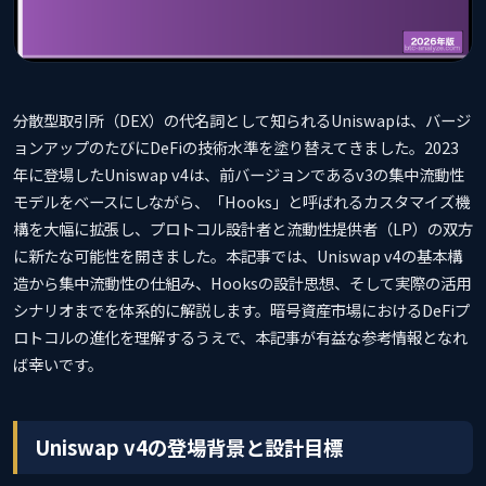
分散型取引所（DEX）の代名詞として知られるUniswapは、バージ
ョンアップのたびにDeFiの技術水準を塗り替えてきました。2023
年に登場したUniswap v4は、前バージョンであるv3の集中流動性
モデルをベースにしながら、「Hooks」と呼ばれるカスタマイズ機
構を大幅に拡張し、プロトコル設計者と流動性提供者（LP）の双方
に新たな可能性を開きました。本記事では、Uniswap v4の基本構
造から集中流動性の仕組み、Hooksの設計思想、そして実際の活用
シナリオまでを体系的に解説します。暗号資産市場におけるDeFiプ
ロトコルの進化を理解するうえで、本記事が有益な参考情報となれ
ば幸いです。
Uniswap v4の登場背景と設計目標