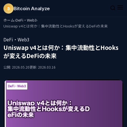
Bitcoin
Analyze
₿
ホーム
›
DeFi・Web3
›
Uniswap v4とは何か：集中流動性とHooksが変えるDeFiの未来
DeFi・Web3
Uniswap v4とは何か：集中流動性とHooks
が変えるDeFiの未来
公開: 2026.05.20
更新: 2026.03.16