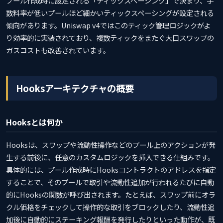
プール作成時に設定される「ティックスペーシング」で決まり、手
数料率が低いプールほど細かいティックスペーシングが設定される
傾向があります。Uniswap v4ではこのティック管理ロジックがよ
り効率的に実装されており、複数ティックをまたぐ大口スワップの
ガスコストも改善されています。
Hooksアーキテクチャの概要
Hooksとは何か
Hooksは、スワップや流動性操作などのプール上のアクションが発
生する前後に、任意のカスタムロジックを挿入できる仕組みです。
具体的には、プール作成時にHooksコントラクトのアドレスを指定
することで、そのプールで取引や流動性追加が行われるたびに自動
的にHooksの関数が呼び出されます。たとえば、スワップ前にオラ
クル価格をチェックして操作的な取引をブロックしたり、流動性追
加後に自動的にステーキング報酬を発行したりといった動作が、既