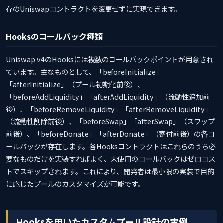
存のUniswapコントラクトを変更せずに実現できます。
Hooksのコールバック種類
Uniswap v4のHooksには複数のコールバックポイントが用意され
ています。主なものとして、「beforeInitialize」
「afterInitialize」（プール初期化前後）、
「beforeAddLiquidity」「afterAddLiquidity」（流動性追加前
後）、「beforeRemoveLiquidity」「afterRemoveLiquidity」
（流動性削除前後）、「beforeSwap」「afterSwap」（スワップ
前後）、「beforeDonate」「afterDonate」（寄付前後）の各コ
ールバックが存在します。各Hooksコントラクトはこれらのうち必
要なものだけを実装すればよく、未使用のコールバックはゼロコス
トでスキップされます。これにより、開発者は最小限の実装で目的
に応じたプールのカスタマイズが可能です。
Hooksを用いたカスタムプール設計の実例