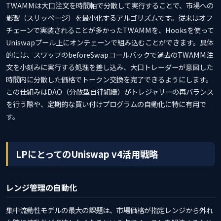
TWAMMは大口注文を時間軸で分散して実行することで、市場への
影響（スリッページ）を最小化するアルゴリズムです。従来はオフ
チェーンで実装されることが多かったTWAMMを、Hooksを使って
Uniswapプール上にオンチェーンで組み込むことができます。具体
的には、スワップのbeforeSwapコールバックで過去のTWAMM注
文を小刻みに実行する処理を差し込み、大口トレーダーが意図した
時間内に分散した価格でトークン交換を完了できるようにします。
この仕組みはDAO（分散型自律組織）がトレジャリーの再バランス
を行う際や、定期的な買い付けプログラムの自動化に特に有用で
す。
LPにとってのUniswap v4活用戦略
レンジ管理の自動化
集中流動性モデルの最大の課題は、市場価格が指定レンジから外れ