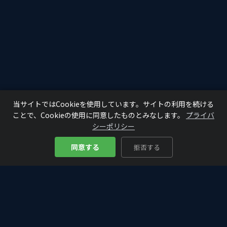
当サイトではCookieを使用しています。サイトの利用を続ける
ことで、Cookieの使用に同意したものとみなします。
プライバ
シーポリシー
同意する
拒否する
Bitcoin
Analyze
₿
仮想通貨・ビットコインの入門から最新情報まで。初心者にもわか