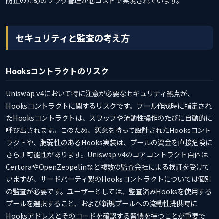
防止のためのフラグ管理が低コストで実現されています。
セキュリティと監査の考え方
Hooksコントラクトのリスク
Uniswap v4において特に注意が必要なセキュリティ観点が、
Hooksコントラクトに関するリスクです。プール作成時に指定され
たHooksコントラクトは、スワップや流動性操作のたびに自動的に
呼び出されます。このため、悪意を持って設計されたHooksコント
ラクトや、脆弱性のあるHooks実装は、プールの資金を直接危険に
さらす可能性があります。Uniswap v4のコアコントラクト自体は
CertoraやOpenZeppelinなど複数の監査会社による検証を受けて
いますが、サードパーティ製のHooksコントラクトについては個別
の監査が必要です。ユーザーとしては、監査済みHooksを使用する
プールを選択すること、および新規プールへの流動性提供時に
Hooksアドレスとそのコードを確認する習慣を持つことが重要で