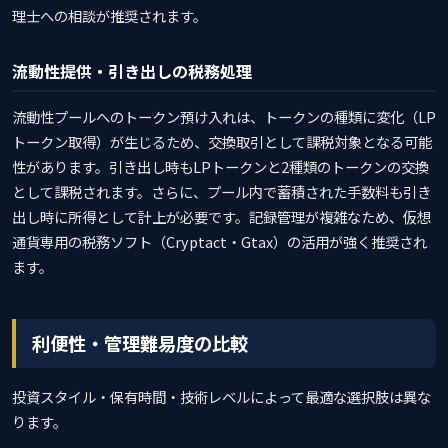
理士への相談が推奨されます。
流動性提供・引き出しの税務処理
流動性プールへのトークン預け入れは、トークンの種類に変化（LP
トークン取得）が生じるため、交換取引として課税対象となる可能
性があります。引き出し時もLPトークンと2種類のトークンの交換
として課税されます。さらに、プール内で蓄積された手数料も引き
出し時に所得として計上が必要です。記録管理が複雑なため、仮想
通貨専用の税務ソフト（Cryptact・Gtax）の活用が強く推奨され
ます。
利便性・管理難易度の比較
投資スタイル・保有時間・技術レベルによって最適な選択肢は異な
ります。