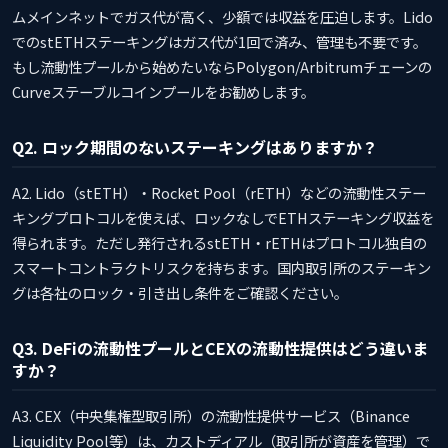
ムメインネットでガス代が高く、少額では収益を圧迫します。Lido
でのstETHステーキングはガス代が1回で済み、管理も不要です。
もし流動性プールから始めたいならPolygon/Arbitrumチェーンの
Curveステーブルコインプールをお勧めします。
Q2. ロック期間のないステーキングはありますか？
A2. Lido（stETH）・Rocket Pool（rETH）などの流動性ステー
キングプロトコルを使えば、ロックなしでETHステーキング収益を
得られます。ただし発行されるstETH・rETHはプロトコル独自の
スマートコントラクトリスクを持ちます。国内取引所のステーキン
グは各社のロック・引き出し条件をご確認ください。
Q3. DeFiの流動性プールとCEXの流動性提供はどう違いま
すか？
A3. CEX（中央集権型取引所）の流動性提供サービス（Binance
Liquidity Pool等）は、カストディアル（取引所が資産を管理）で