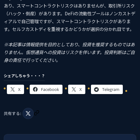
あり、スマートコントラクトリスクはありませんが、取引所リスク
（ハック・倒産）があります。DeFiの流動性プールはノンカストデ
ィアルで自己管理ですが、スマートコントラクトリスクがありま
す。セルフカストディを重視するかどうかが選択の分かれ目です。
※本記事は情報提供を目的としており、投資を推奨するものではあ
りません。仮想通貨への投資はリスクを伴います。投資判断はご自
身の責任で行ってください。
シェアしちゃう・・・？
X
Facebook
X
Telegram
共有する: