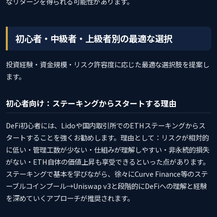
なリターンを得られる可能性があります。
初心者・中級者・上級者別の最適な選択
投資経験・資金規模・リスク許容度に応じた最適な選択肢を提案し
ます。
初心者向け：ステーキングからスタートする理由
DeFi初心者には、Lidoや国内取引所でのETHステーキングからス
タートすることを強くお勧めします。理由として：リスクが相対的
に低い・管理工数が少ない・仕組みが理解しやすい・非永続的損失
がない・ETH自体の価値上昇も享受できるといった点があります。
ステーキングで基本を学びながら、徐々にCurve Finance等のステ
ーブルコインプール→Uniswap v3と段階的にDeFiへの理解と経験
を深めていくアプローチが推奨されます。