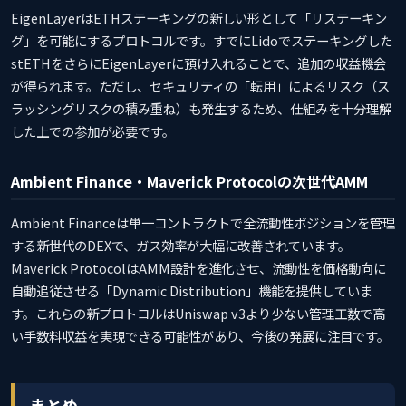
EigenLayerはETHステーキングの新しい形として「リステーキン
グ」を可能にするプロトコルです。すでにLidoでステーキングした
stETHをさらにEigenLayerに預け入れることで、追加の収益機会
が得られます。ただし、セキュリティの「転用」によるリスク（ス
ラッシングリスクの積み重ね）も発生するため、仕組みを十分理解
した上での参加が必要です。
Ambient Finance・Maverick Protocolの次世代AMM
Ambient Financeは単一コントラクトで全流動性ポジションを管理
する新世代のDEXで、ガス効率が大幅に改善されています。
Maverick ProtocolはAMM設計を進化させ、流動性を価格動向に
自動追従させる「Dynamic Distribution」機能を提供していま
す。これらの新プロトコルはUniswap v3より少ない管理工数で高
い手数料収益を実現できる可能性があり、今後の発展に注目です。
まとめ