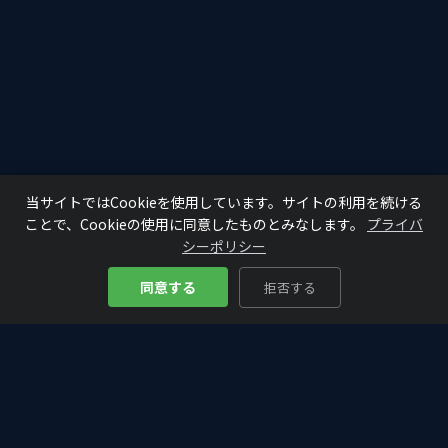
当サイトではCookieを使用しています。サイトの利用を続ける
ことで、Cookieの使用に同意したものとみなします。
プライバ
シーポリシー
同意する
拒否する
Bitcoin
Analyze
₿
仮想通貨・ビットコインの入門から最新情報まで。初心者にもわか