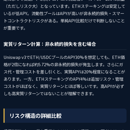
（ただしリスク大）となっています。ETHステーキングは安定して
いるが低APY。流動性プールはAPYが高いが非永続的損失・スマー
トコントラクトリスクがある。単純APY比較だけで判断しないこと
が重要です。
実質リターン計算：非永続的損失を含む場合
Uniswap v3でETH/USDCプールのAPY30%を想定しても、ETH価
格が2倍になれば約5.72%の非永続的損失が発生します。さらにガ
ス代・管理コストを差し引くと、実質APYは20%程度になることが
あります。一方、ETHステーキングのAPY4%は追加リスク・管理
コストがほぼなく、実質リターンとほぼ等しいです。高APYが必ず
しも高実質リターンではないことが理解できます。
リスク構造の詳細比較