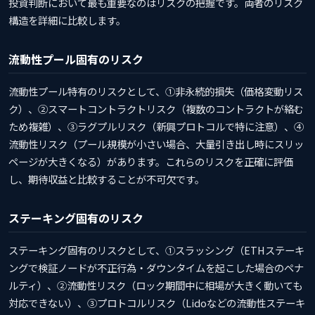
投資判断において最も重要なのはリスクの把握です。両者のリスク
構造を詳細に比較します。
流動性プール固有のリスク
流動性プール特有のリスクとして、①非永続的損失（価格変動リス
ク）、②スマートコントラクトリスク（複数のコントラクトが絡む
ため複雑）、③ラグプルリスク（新興プロトコルで特に注意）、④
流動性リスク（プール規模が小さい場合、大量引き出し時にスリッ
ページが大きくなる）があります。これらのリスクを正確に評価
し、期待収益と比較することが不可欠です。
ステーキング固有のリスク
ステーキング固有のリスクとして、①スラッシング（ETHステーキ
ングで検証ノードが不正行為・ダウンタイムを起こした場合のペナ
ルティ）、②流動性リスク（ロック期間中に相場が大きく動いても
対応できない）、③プロトコルリスク（Lidoなどの流動性ステーキ