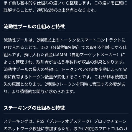
まず最も基本的な仕組みの違いから整理します。この違いを正確に
理解することが、適切な選択の出発点となります。
流動性プールの仕組みと特徴
流動性プールは、2種類以上のトークンをスマートコントラクトに
預け入れることで、DEX（分散型取引所）での取引を可能にする仕
組みです。預け入れた資金はAMM（自動マーケットメーカー）に
よって管理され、取引者が支払う手数料が収益の源泉となります。
流動性プールの最大の特徴は、トークンペアの価格変動によって実
際に保有するトークン数量が変化することです。これが非永続的損
失の原因となります。2種類のトークンを同時に管理する必要があ
り、より積極的な関与が求められます。
ステーキングの仕組みと特徴
ステーキングは、PoS（プルーフオブステーク）ブロックチェーン
のネットワーク検証に参加するため、または特定のプロトコルのガ