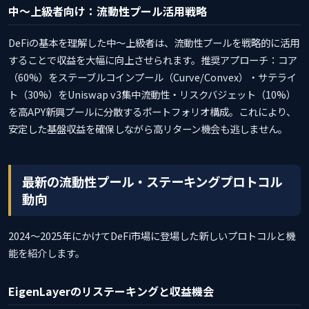
中〜上級者向け：流動性プール活用戦略
DeFiの基本を理解した中〜上級者は、流動性プールを戦略的に活用
することで収益を大幅に向上させられます。推奨アプローチ：コア
（60%）をステーブルコインプール（Curve/Convex）・サテライ
ト（30%）をUniswap v3集中流動性・リスクバジェット（10%）
を高APY新興プールに分散するポートフォリオ構成。これにより、
安定した基盤収益を確保しながら高リターン機会も逃しません。
最新の流動性プール・ステーキングプロトコル
動向
2024〜2025年にかけてDeFi市場に登場した新しいプロトコルと機
能を紹介します。
EigenLayerのリステーキングと収益機会