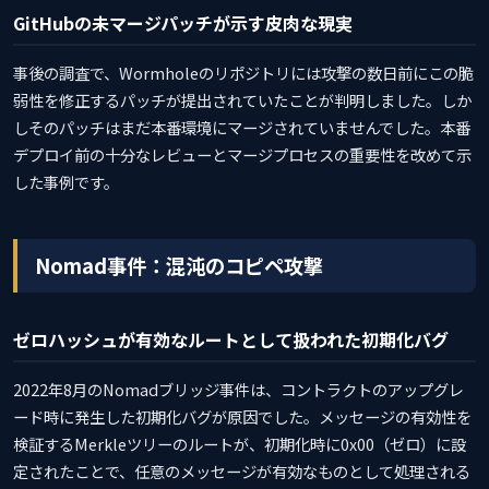
GitHubの未マージパッチが示す皮肉な現実
事後の調査で、Wormholeのリポジトリには攻撃の数日前にこの脆
弱性を修正するパッチが提出されていたことが判明しました。しか
しそのパッチはまだ本番環境にマージされていませんでした。本番
デプロイ前の十分なレビューとマージプロセスの重要性を改めて示
した事例です。
Nomad事件：混沌のコピペ攻撃
ゼロハッシュが有効なルートとして扱われた初期化バグ
2022年8月のNomadブリッジ事件は、コントラクトのアップグレ
ード時に発生した初期化バグが原因でした。メッセージの有効性を
検証するMerkleツリーのルートが、初期化時に0x00（ゼロ）に設
定されたことで、任意のメッセージが有効なものとして処理される