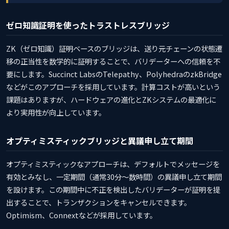
ゼロ知識証明を使ったトラストレスブリッジ
ZK（ゼロ知識）証明ベースのブリッジは、送り元チェーンの状態遷
移の正当性を数学的に証明することで、バリデーターへの信頼を不
要にします。Succinct LabsのTelepathy、PolyhedraのzkBridge
などがこのアプローチを採用しています。計算コストが高いという
課題はありますが、ハードウェアの進化とZKシステムの最適化に
より実用性が向上しています。
オプティミスティックブリッジと異議申し立て期間
オプティミスティックなアプローチは、デフォルトでメッセージを
有効とみなし、一定期間（通常30分〜数時間）の異議申し立て期間
を設けます。この期間中に不正を検出したバリデーターが証明を提
出することで、トランザクションをキャンセルできます。
Optimism、Connextなどが採用しています。