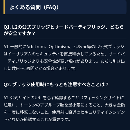
よくある質問（FAQ）
Q1. L2の公式ブリッジとサードパーティブリッジ、どちら
が安全ですか？
A1. 一般的にArbitrum、Optimism、zkSync等のL2公式ブリッジ
はイーサリアムのセキュリティを直接継承しているため、サードパ
ーティブリッジよりも安全性が高い傾向があります。ただし引き出
しに数日〜1週間かかる場合があります。
Q2. ブリッジ使用時にもっとも注意すべきことは？
A2. 公式サイトのURLを必ず確認すること（フィッシングサイトに
注意）、トークンのアプルーブ額を最小限にすること、大きな金額
を一度に移転しないこと、使用前に直近のセキュリティインシデン
トがないか確認することが重要です。