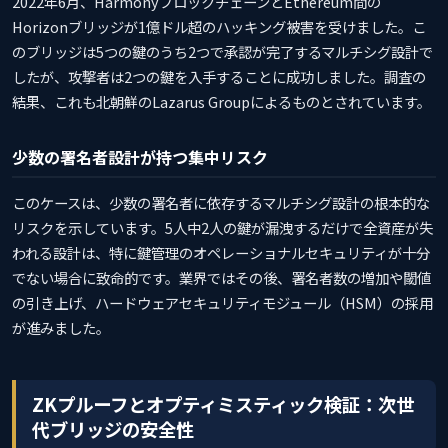
2022年6月、HarmonyブロックチェーンとEthereum間の
Horizonブリッジが1億ドル超のハッキング被害を受けました。こ
のブリッジは5つの鍵のうち2つで承認が完了するマルチシグ設計で
したが、攻撃者は2つの鍵を入手することに成功しました。調査の
結果、これも北朝鮮のLazarus Groupによるものとされています。
少数の署名者設計が持つ集中リスク
このケースは、少数の署名者に依存するマルチシグ設計の根本的な
リスクを示しています。5人中2人の鍵が漏洩するだけで全資産が失
われる設計は、特に鍵管理のオペレーショナルセキュリティが十分
でない場合に致命的です。業界ではその後、署名者数の増加や閾値
の引き上げ、ハードウェアセキュリティモジュール（HSM）の採用
が進みました。
ZKプルーフとオプティミスティック検証：次世
代ブリッジの安全性