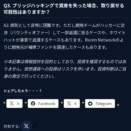
Q3. ブリッジハッキングで資産を失った場合、取り戻せる
可能性はありますか？
A3. 原則として非常に困難です。ただし開発チームがハッカーに交
渉（バウンティオファー）して一部返還に至るケースや、ホワイト
ハットが善意で返還するケースもあります。Ronin Networkのよ
うに開発元が補填ファンドを調達したケースもあります。
※本記事は情報提供を目的としており、投資を推奨するものではあ
りません。仮想通貨への投資はリスクを伴います。投資判断はご自
身の責任で行ってください。
シェアしちゃう・・・？
X
Facebook
X
Telegram
共有する: