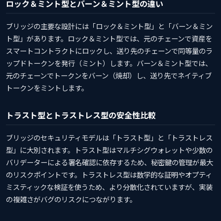
ロック＆ミント型とバーン＆ミント型の違い
ブリッジの主要な設計には「ロック＆ミント型」と「バーン＆ミン
ト型」があります。ロック＆ミント型では、元のチェーンで資産を
スマートコントラクトにロックし、送り先のチェーンで同等量のラ
ップドトークンを発行（ミント）します。バーン＆ミント型では、
元のチェーンでトークンをバーン（焼却）し、送り先でネイティブ
トークンをミントします。
トラスト型とトラストレス型の安全性比較
ブリッジのセキュリティモデルは「トラスト型」と「トラストレス
型」に大別されます。トラスト型はマルチシグウォレットや少数の
バリデーターによる署名確認に依存するため、秘密鍵の管理が最大
のリスクポイントです。トラストレス型は数学的な証明やオプティ
ミスティックな検証を使うため、より分散化されていますが、実装
の複雑さがバグのリスクにつながります。