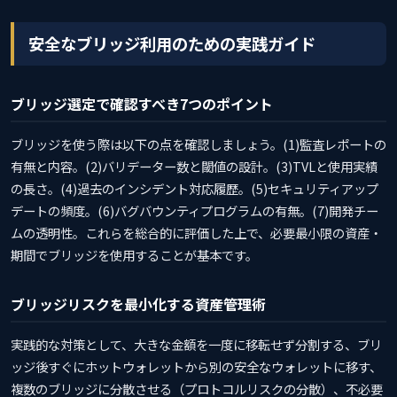
安全なブリッジ利用のための実践ガイド
ブリッジ選定で確認すべき7つのポイント
ブリッジを使う際は以下の点を確認しましょう。(1)監査レポートの
有無と内容。(2)バリデーター数と閾値の設計。(3)TVLと使用実績
の長さ。(4)過去のインシデント対応履歴。(5)セキュリティアップ
デートの頻度。(6)バグバウンティプログラムの有無。(7)開発チー
ムの透明性。これらを総合的に評価した上で、必要最小限の資産・
期間でブリッジを使用することが基本です。
ブリッジリスクを最小化する資産管理術
実践的な対策として、大きな金額を一度に移転せず分割する、ブリ
ッジ後すぐにホットウォレットから別の安全なウォレットに移す、
複数のブリッジに分散させる（プロトコルリスクの分散）、不必要