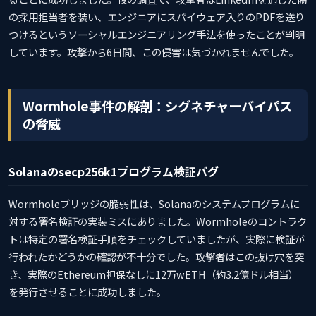
の採用担当者を装い、エンジニアにスパイウェア入りのPDFを送り
つけるというソーシャルエンジニアリング手法を使ったことが判明
しています。攻撃から6日間、この侵害は気づかれませんでした。
Wormhole事件の解剖：シグネチャーバイパス
の脅威
Solanaのsecp256k1プログラム検証バグ
Wormholeブリッジの脆弱性は、Solanaのシステムプログラムに
対する署名検証の実装ミスにありました。Wormholeのコントラク
トは特定の署名検証手順をチェックしていましたが、実際に検証が
行われたかどうかの確認が不十分でした。攻撃者はこの抜け穴を突
き、実際のEthereum担保なしに12万wETH（約3.2億ドル相当）
を発行させることに成功しました。