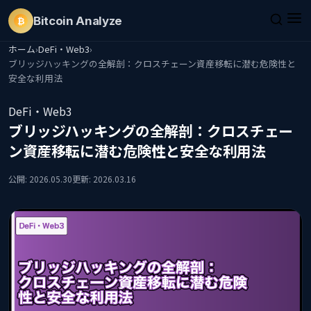
Bitcoin
Analyze
₿
ホーム
›
DeFi・Web3
›
ブリッジハッキングの全解剖：クロスチェーン資産移転に潜む危険性と
安全な利用法
DeFi・Web3
ブリッジハッキングの全解剖：クロスチェー
ン資産移転に潜む危険性と安全な利用法
公開: 2026.05.30
更新: 2026.03.16