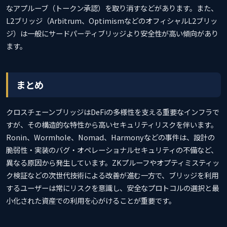
なアプルーブ（トークン承認）を取り消すなどがあります。また、
L2ブリッジ（Arbitrum、OptimismなどのオフィシャルL2ブリッ
ジ）は一般にサードパーティブリッジより安全性が高い傾向があり
ます。
まとめ
クロスチェーンブリッジはDeFiの多様性を支える重要なインフラで
すが、その構造的な特性から高いセキュリティリスクを伴います。
Ronin、Wormhole、Nomad、Harmonyなどの事件は、設計の
脆弱性・実装のバグ・オペレーショナルセキュリティの不備など、
異なる原因から発生しています。ZKプルーフやオプティミスティッ
ク検証などの次世代技術による改善が進む一方で、ブリッジを利用
するユーザーは常にリスクを意識し、安全なプロトコルの選択と最
小化された資産での利用を心がけることが重要です。